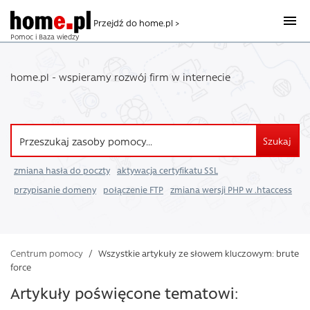
Przejdź do home.pl >
Pomoc i Baza wiedzy
home.pl - wspieramy rozwój firm w internecie
Szukaj
zmiana hasła do poczty
aktywacja certyfikatu SSL
przypisanie domeny
połączenie FTP
zmiana wersji PHP w .htaccess
Centrum pomocy
/
Wszystkie artykuły ze słowem kluczowym: brute
force
Artykuły poświęcone tematowi: