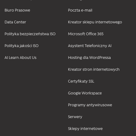
Biuro Prasowe
Poczta e-mail
Data Center
Kreator sklepu internetowego
Polityka bezpieczeństwa ISO
Microsoft Office 365
Polityka jakości ISO
Asystent Telefoniczny AI
AI Learn About Us
Hosting dla WordPressa
Kreator stron internetowych
Certyfikaty SSL
Google Workspace
Programy antywirusowe
Serwery
Sklepy internetowe