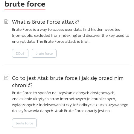
brute force
What is Brute Force attack?
Brute Force is a way to access user data, find hidden websites
(non-public, excluded from indexing) and discover the key used to
encrypt data. The Brute Force attack is trial...
DDoS
brute force
Co to jest Atak brute force i jak się przed nim
chronić?
Brute Force to sposób na uzyskanie danych dostępowych,
znalezienie ukrytych stron internetowych (niepublicznych,
wyłączonych z indeksowania) czy też odkrycie klucza używanego
do szyfrowania danych. Atak Brute Force oparty jest na...
brute force