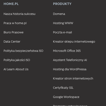
HOME.PL
PRODUKTY
Nasza historia sukcesu
Domena
Praca w home.pl
Hosting WWW
Biuro Prasowe
Poczta e-mail
Data Center
Kreator sklepu internetowego
Polityka bezpieczeństwa ISO
Microsoft Office 365
Polityka jakości ISO
Asystent Telefoniczny AI
AI Learn About Us
Hosting dla WordPressa
Kreator stron internetowych
Certyfikaty SSL
Google Workspace
Programy antywirusowe