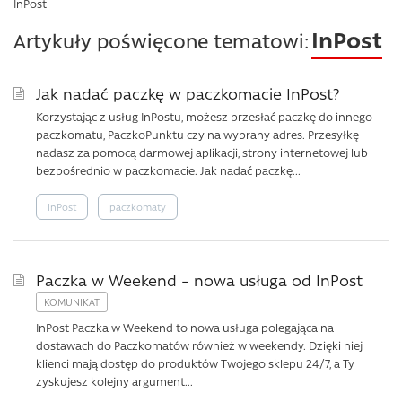
InPost
InPost
Artykuły poświęcone tematowi:
Jak nadać paczkę w paczkomacie InPost?
Korzystając z usług InPostu, możesz przesłać paczkę do innego
paczkomatu, PaczkoPunktu czy na wybrany adres. Przesyłkę
nadasz za pomocą darmowej aplikacji, strony internetowej lub
bezpośrednio w paczkomacie. Jak nadać paczkę...
InPost
paczkomaty
Paczka w Weekend – nowa usługa od InPost
InPost Paczka w Weekend to nowa usługa polegająca na
dostawach do Paczkomatów również w weekendy. Dzięki niej
klienci mają dostęp do produktów Twojego sklepu 24/7, a Ty
zyskujesz kolejny argument...