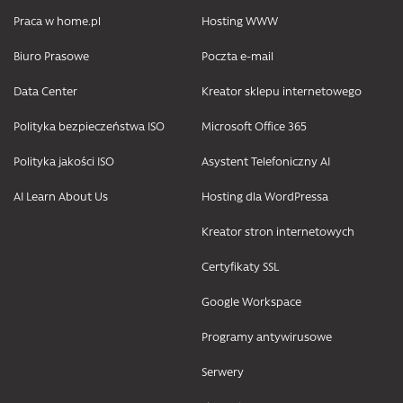
Praca w home.pl
Hosting WWW
Biuro Prasowe
Poczta e-mail
Data Center
Kreator sklepu internetowego
Polityka bezpieczeństwa ISO
Microsoft Office 365
Polityka jakości ISO
Asystent Telefoniczny AI
AI Learn About Us
Hosting dla WordPressa
Kreator stron internetowych
Certyfikaty SSL
Google Workspace
Programy antywirusowe
Serwery