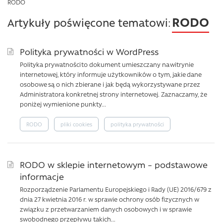
RODO
RODO
Artykuły poświęcone tematowi:
Polityka prywatności w WordPress
Polityka prywatności to dokument umieszczany na witrynie
internetowej, który informuje użytkowników o tym, jakie dane
osobowe są o nich zbierane i jak będą wykorzystywane przez
Administratora konkretnej strony internetowej. Zaznaczamy, że
poniżej wymienione punkty...
RODO
pliki cookies
polityka prywatności
RODO w sklepie internetowym – podstawowe
informacje
Rozporządzenie Parlamentu Europejskiego i Rady (UE) 2016/679 z
dnia 27 kwietnia 2016 r. w sprawie ochrony osób fizycznych w
związku z przetwarzaniem danych osobowych i w sprawie
swobodnego przepływu takich...