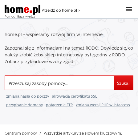
Przejdź do home.pl >
Pomoc i Baza wiedzy
home.pl - wspieramy rozwój firm w internecie
Zapoznaj się z informacjami na temat RODO. Dowiedz się, co
należy zrobić żeby sklep internetowy był zgodny z RODO.
Zobacz przykładowe wzory zgód.
Szukaj
zmiana hasła do poczty
aktywacja certyfikatu SSL
przypisanie domeny
połączenie FTP
zmiana wersji PHP w .htaccess
Centrum pomocy
/
Wszystkie artykuły ze słowem kluczowym: