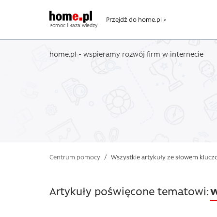
Przejdź do home.pl >
Pomoc i Baza wiedzy
home.pl - wspieramy rozwój firm w internecie
Centrum pomocy
/
Wszystkie artykuły ze słowem klucz
w
Artykuły poświęcone tematowi: