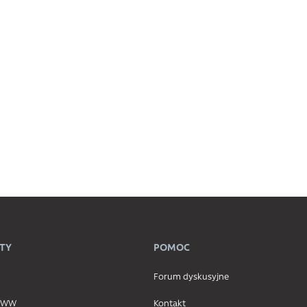
TY
POMOC
Forum dyskusyjne
 WWW
Kontakt