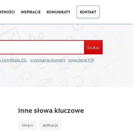
ATNOŚCI
INSPIRACJE
KOMUNIKATY
KONTAKT
Szukaj
 certyfikatu SSL
przypisanie domeny
połączenie FTP
Inne słowa kluczowe
aplikacja
Allegro