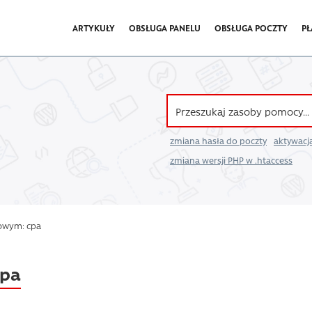
ARTYKUŁY
OBSŁUGA PANELU
OBSŁUGA POCZTY
PŁ
zmiana hasła do poczty
aktywacja
zmiana wersji PHP w .htaccess
zowym: cpa
cpa