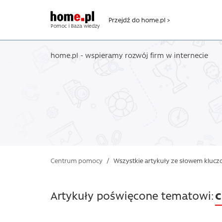
Przejdź do home.pl >
Pomoc i Baza wiedzy
home.pl - wspieramy rozwój firm w internecie
Centrum pomocy
/
Wszystkie artykuły ze słowem kluc
Artykuły poświęcone tematowi: