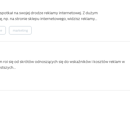
ie spotkał na swojej drodze reklamy internetowej. Z dużym
, np. na stronie sklepu internetowego, widzisz reklamy...
ie
marketing
m roi się od skrótów odnoszących się do wskaźników i kosztów reklam w
stszych...