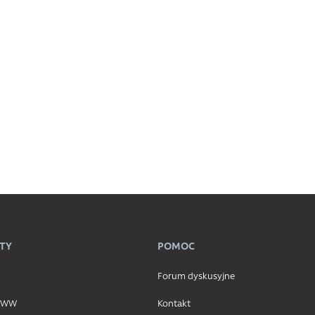
TY
POMOC
Forum dyskusyjne
 WWW
Kontakt