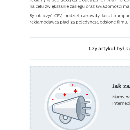
na celu zwiększanie zasięgu oraz świadomości mar
By obliczyć CPV, podziel całkowity koszt kampan
reklamodawca płaci za pojedynczą odsłonę filmu.
Czy artykuł był 
Jak z
Mamy na 
Internec