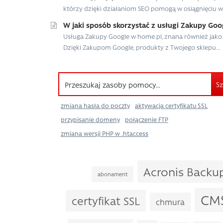
którzy dzięki działaniom SEO pomogą w osiągnięciu wys
W jaki sposób skorzystać z usługi Zakupy Goo
Usługa Zakupy Google w home.pl, znana również jako 
Dzięki Zakupom Google, produkty z Twojego sklepu...
Sz
zmiana hasła do poczty
aktywacja certyfikatu SSL
przypisanie domeny
połączenie FTP
zmiana wersji PHP w .htaccess
Acronis Backu
abonament
CM
certyfikat SSL
chmura