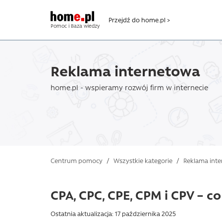
Przejdź do home.pl >
Pomoc i Baza wiedzy
Reklama internetowa
home.pl - wspieramy rozwój firm w internecie
Centrum pomocy
/
Wszystkie kategorie
/
Reklama int
CPA, CPC, CPE, CPM i CPV – co
Ostatnia aktualizacja: 17 października 2025