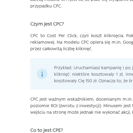
przypadku CPC.
Czym jest CPC?
CPC to Cost Per Click, czyli koszt kliknięcia. P
reklamowej. Na modelu CPC opiera się m.in. Google 
przez całkowitą liczbę kliknięć.
Przykład: Uruchamiasz kampanię i po 
kliknięć: niektóre kosztowały 1 zł, in
kosztowały Cię 150 zł. Oznacza to, że ś
CPC jest ważnym wskaźnikiem, docenianym m.in. z
poziomie ROI (zwrotu z inwestycji). Minusem jest
wejściu na stronę może jednak nie wykonać akcji, 
Co to jest CPE?