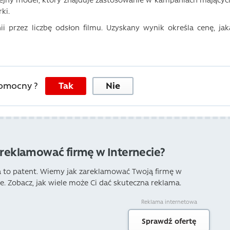
ki.
ii przez liczbę odsłon filmu. Uzyskany wynik określa cenę, jak
pomocny ?
Tak
Nie
areklamować firmę w Internecie?
to patent. Wiemy jak zareklamować Twoją firmę w
ie. Zobacz, jak wiele może Ci dać skuteczna reklama.
Reklama internetowa
Sprawdź ofertę