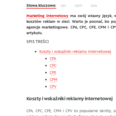
cpc
cpm
cpa
Marketing internetowy
ma swój własny język, w
kosztów reklam w sieci. Warto je poznać, bo po
agencje marketingowe. CPA, CPC, CPE, CPM i CPV
artykułu.
SPIS TREŚCI
Koszty i wskaźniki reklamy internetowej
CPA
CPC
CPE
CPM
CPV
Koszty i wskaźniki reklamy internetowej
CPA, CPC, CPE, CPM i CPV to popularne skróty, z