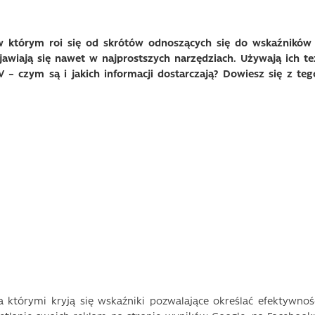
 którym roi się od skrótów odnoszących się do wskaźników 
jawiają się nawet w najprostszych narzędziach. Używają ich te
 – czym są i jakich informacji dostarczają? Dowiesz się z teg
a którymi kryją się wskaźniki pozwalające określać efektywnoś