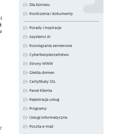
Dla biznesu
Rozliczenia i dokumenty
i
ż
Porady i inspiracje
o
Asystenci AI
Rozwiązania serwerowe
Cyberbezpieczeństwo
Strony WWW
Giełda domen
Certyfikaty SSL
Panel Klienta
Rejestracja usług
Programy
Usługi informatyczne
Poczta e-mail
ć