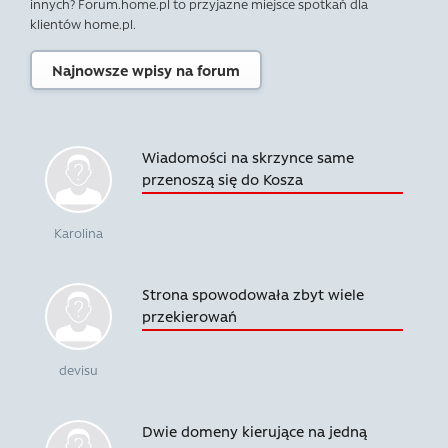
innych? Forum.home.pl to przyjazne miejsce spotkań dla
klientów home.pl.
Najnowsze wpisy na forum
Wiadomości na skrzynce same
przenoszą się do Kosza
Karolina
Strona spowodowała zbyt wiele
przekierowań
devisu
Dwie domeny kierujące na jedną