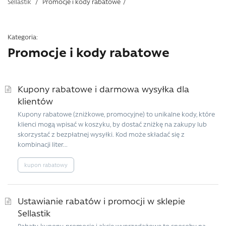
Sellastik
/
Promocje i kody rabatowe
/
Kategoria:
Promocje i kody rabatowe
Kupony rabatowe i darmowa wysyłka dla
klientów
Kupony rabatowe (zniżkowe, promocyjne) to unikalne kody, które
klienci mogą wpisać w koszyku, by dostać zniżkę na zakupy lub
skorzystać z bezpłatnej wysyłki. Kod może składać się z
kombinacji liter...
kupon rabatowy
Ustawianie rabatów i promocji w sklepie
Sellastik
Rabaty, kupony, promocje i akcje wyprzedażowe to sposoby na