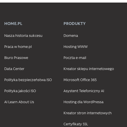
HOME.PL
PRODUKTY
Nasza historia sukcesu
Domena
Praca w home.pl
Hosting WWW
Biuro Prasowe
Poczta e-mail
Data Center
Kreator sklepu internetowego
Polityka bezpieczeństwa ISO
Microsoft Office 365
Polityka jakości ISO
Asystent Telefoniczny AI
AI Learn About Us
Hosting dla WordPressa
Kreator stron internetowych
Certyfikaty SSL