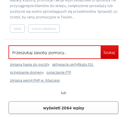
przyciągnięcie klientów do sklepu, zwiększenie sprzedaży lub
pozbycie się wolno sprzedających się przedmiotów. Sprawdź, co
zrobić, by ceny promocyjne w Twoim...
rabat
kupon rabatowy
Szukaj
zmiana hasła do poczty
aktywacja certyfikatu SSL
przypisanie domeny
połączenie FTP
zmiana wersji PHP w .htaccess
lub
wyświetl 2064 wpisy