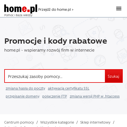
Przejdź do home.pl >
Pomoc i Baza wiedzy
Promocje i kody rabatowe
home.pl - wspieramy rozwój firm w internecie
Szukaj
zmiana hasła do poczty
aktywacja certyfikatu SSL
przypisanie domeny
połączenie FTP
zmiana wersji PHP w .htaccess
Centrum pomocy
/
Wszystkie kategorie
/
Sklep internetowy
/