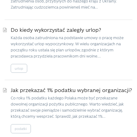
zatrudnienia osób, przybyłych do naszego kraju z Ukrainy.
Zatrudniając cudzoziemca powinieneś mieć na...
Do kiedy wykorzystać zaległy urlop?
Każda osoba zatrudniona na podstawie umowy o pracę może
wykorzystać urlop wypoczynkowy. W wielu organizacjach na
początku roku ustala się plan urlopów, zgodnie z którym
pracodawca przydziela pracownikom dni wolne....
urlop
Jak przekazać 1% podatku wybranej organizacji?
Co roku 1% podatku każdego Polaka może być przekazane
dowolnej organizacji pożytku publicznego. Warto wiedzieć, jak
przekazać swoje pieniądze i samodzielnie wybrać organizację,
którą chcemy wesprzeć. Sprawdź, jak przekazać 1%...
podatki