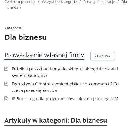
Centrum pomocy
/
Wszystkie kategorie
/
Porady i inspiracje
/
Dla
biznesu
/
Kategoria:
Dla biznesu
Prowadzenie własnej firmy
21 wpisów
Butelki i puszki oddamy do sklepu. Jak będzie działał
system kaucyjny?
Dyrektywa Omnibus zmieni oblicze e-commerce? Co
czeka przedsiębiorców
IP Box – ulga dla programistów. Jak z niej skorzystać?
Artykuły w kategorii: Dla biznesu