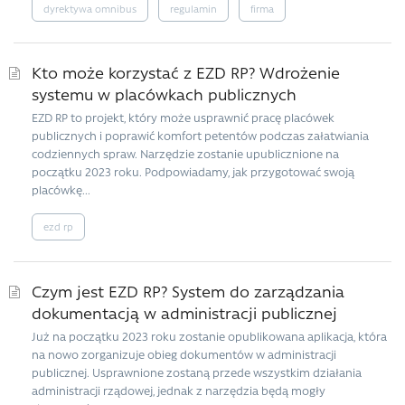
dyrektywa omnibus
regulamin
firma
Kto może korzystać z EZD RP? Wdrożenie
systemu w placówkach publicznych
EZD RP to projekt, który może usprawnić pracę placówek
publicznych i poprawić komfort petentów podczas załatwiania
codziennych spraw. Narzędzie zostanie upublicznione na
początku 2023 roku. Podpowiadamy, jak przygotować swoją
placówkę...
ezd rp
Czym jest EZD RP? System do zarządzania
dokumentacją w administracji publicznej
Już na początku 2023 roku zostanie opublikowana aplikacja, która
na nowo zorganizuje obieg dokumentów w administracji
publicznej. Usprawnione zostaną przede wszystkim działania
administracji rządowej, jednak z narzędzia będą mogły