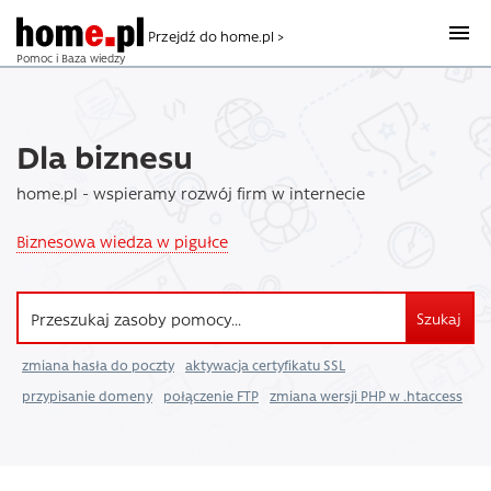
Przejdź do home.pl >
Pomoc i Baza wiedzy
Dla biznesu
home.pl - wspieramy rozwój firm w internecie
Biznesowa wiedza w pigułce
Szukaj
zmiana hasła do poczty
aktywacja certyfikatu SSL
przypisanie domeny
połączenie FTP
zmiana wersji PHP w .htaccess