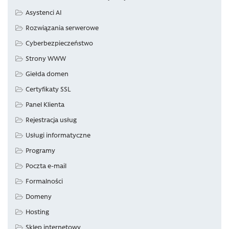
Asystenci AI
Rozwiązania serwerowe
Cyberbezpieczeństwo
Strony WWW
Giełda domen
Certyfikaty SSL
Panel Klienta
Rejestracja usług
Usługi informatyczne
Programy
Poczta e-mail
Formalności
Domeny
Hosting
Sklep internetowy