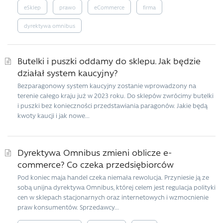
eSklep
prawo
eCommerce
firma
dyrektywa omnibus
Butelki i puszki oddamy do sklepu. Jak będzie
działał system kaucyjny?
Bezparagonowy system kaucyjny zostanie wprowadzony na
terenie całego kraju już w 2023 roku. Do sklepów zwrócimy butelki
i puszki bez konieczności przedstawiania paragonów. Jakie będą
kwoty kaucji i jak nowe...
Dyrektywa Omnibus zmieni oblicze e-
commerce? Co czeka przedsiębiorców
Pod koniec maja handel czeka niemała rewolucja. Przyniesie ją ze
sobą unijna dyrektywa Omnibus, której celem jest regulacja polityki
cen w sklepach stacjonarnych oraz internetowych i wzmocnienie
praw konsumentów. Sprzedawcy...