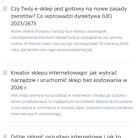
Czy Twój e-sklep jest gotowy na nowe zasady
zwrotów? Co wprowadzi dyrektywa (UE)
2023/2673
Nowe unijne przepisy nałożą na e-sklepy obowiązek
udostępnienia klientom łatwej funkcji odstąpienia od umowy
online. W Polsce miały one zacząć obowiązywać 19 czerwca 2026
roku, ale termin ten najprawdopodobniej się...
Kreator sklepu internetowego: jak wybrać
narzędzie i uruchomić sklep bez kodowania w
2026 r.
Jeśli masz pomysł na sprzedaż w internecie i chcesz go szybko i
łatwo przetestować, to najlepszym sposobem będzie skorzystanie
z narzędzia e-commerce w modelu SaaS. Gotowe kreatory sklepów
internetowych umożliwiają...
Gdzie zgłosić oszustwo internetowe i jak to