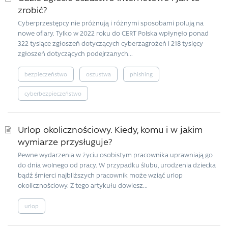
zrobić?
Cyberprzestępcy nie próżnują i różnymi sposobami polują na
nowe ofiary. Tylko w 2022 roku do CERT Polska wpłynęło ponad
322 tysiące zgłoszeń dotyczących cyberzagrożeń i 218 tysięcy
zgłoszeń dotyczących podejrzanych...
bezpieczeństwo
oszustwa
phishing
cyberbezpieczeństwo
Urlop okolicznościowy. Kiedy, komu i w jakim
wymiarze przysługuje?
Pewne wydarzenia w życiu osobistym pracownika uprawniają go
do dnia wolnego od pracy. W przypadku ślubu, urodzenia dziecka
bądź śmierci najbliższych pracownik może wziąć urlop
okolicznościowy. Z tego artykułu dowiesz...
urlop