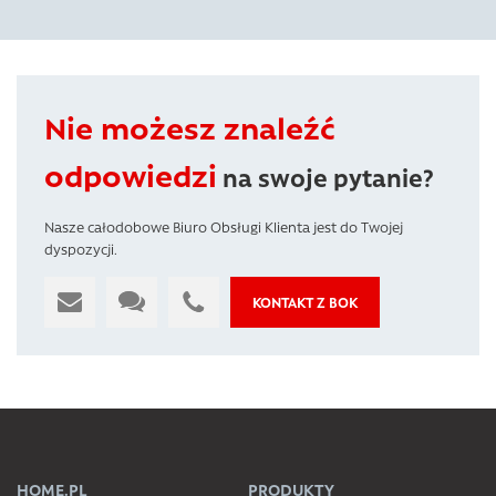
Nie możesz znaleźć
odpowiedzi
na swoje pytanie?
Nasze całodobowe Biuro Obsługi Klienta jest do Twojej
dyspozycji.
KONTAKT Z BOK
HOME.PL
PRODUKTY