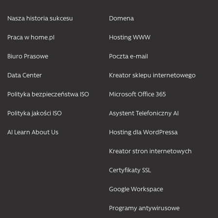
Nasza historia sukcesu
Domena
Praca w home.pl
Hosting WWW
Biuro Prasowe
Poczta e-mail
Data Center
Kreator sklepu internetowego
Polityka bezpieczeństwa ISO
Microsoft Office 365
Polityka jakości ISO
Asystent Telefoniczny AI
AI Learn About Us
Hosting dla WordPressa
Kreator stron internetowych
Certyfikaty SSL
Google Workspace
Programy antywirusowe