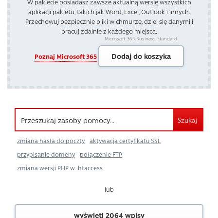
W pakiecie posiadasz zawsze aktualną wersję wszystkich
aplikacji pakietu, takich jak Word, Excel, Outlook i innych.
Przechowuj bezpiecznie pliki w chmurze, dziel się danymi i
pracuj zdalnie z każdego miejsca.
Microsoft 365 Business Standard
Dodaj do koszyka
Poznaj Microsoft 365
Szukaj
zmiana hasła do poczty
aktywacja certyfikatu SSL
przypisanie domeny
połączenie FTP
zmiana wersji PHP w .htaccess
lub
wyświetl 2064 wpisy