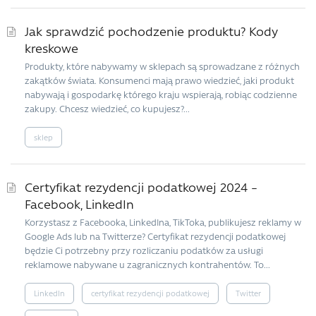
Jak sprawdzić pochodzenie produktu? Kody
kreskowe
Produkty, które nabywamy w sklepach są sprowadzane z różnych
zakątków świata. Konsumenci mają prawo wiedzieć, jaki produkt
nabywają i gospodarkę którego kraju wspierają, robiąc codzienne
zakupy. Chcesz wiedzieć, co kupujesz?...
sklep
Certyfikat rezydencji podatkowej 2024 –
Facebook, LinkedIn
Korzystasz z Facebooka, LinkedIna, TikToka, publikujesz reklamy w
Google Ads lub na Twitterze? Certyfikat rezydencji podatkowej
będzie Ci potrzebny przy rozliczaniu podatków za usługi
reklamowe nabywane u zagranicznych kontrahentów. To...
LinkedIn
certyfikat rezydencji podatkowej
Twitter