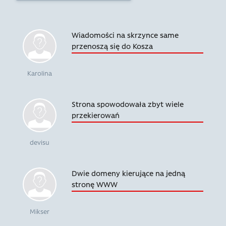
Wiadomości na skrzynce same
przenoszą się do Kosza
Karolina
Strona spowodowała zbyt wiele
przekierowań
devisu
Dwie domeny kierujące na jedną
stronę WWW
Mikser