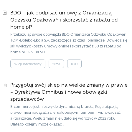
BDO – jak podpisać umowę z Organizacją
Odzysku Opakowań i skorzystać z rabatu od
home.pl?
Przekazując swoje obowiązki BDO Organizacji Odzysku Opakowań
TOM-Doleko-Ekola S.A. zaoszczędzisz czas i pieniądze. Dowiedz się
jak wyliczyć koszty umowy online i skorzystać z 50 zł rabatu od
home.pl. SPIS TREŚCI...
sklep internetowy
firma
BDO
Przygotuj swój sklep na wielkie zmiany w prawie
– Dyrektywa Omnibus i nowe obowiązki
sprzedawców
E-commerce jest niezwykle dynamiczną branżą. Regulujące ją
prawo musi nadążać za jej galopującym tempem i wprowadzać
aktualizacje. Wielu zmian nie udało się wdrożyć w 2022 roku.
Dlatego kolejny może okazać...