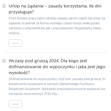
Urlop na żądanie – zasady korzystania. Ile dni
przysługuje?
Choć Kodeks pracy jasno określa zasady, jakimi rządzi się urlop na
żądanie, to jednak ta forma wolnego często budzi wiele pytań,
zarówno u pracowników, jak i pracodawców. Wyjaśniamy, kiedy
można...
urlop
Wczasy pod gruszą 2024. Dla kogo jest
dofinansowanie do wypoczynku i jaka jest jego
wysokość?
Dofinansowanie do wypoczynku, czyli tzw. „wczasy pod gruszą” to
świadczenie wypłacane w ramach Zakładowego Funduszu
Świadczeń Socjalnych. Nie każdy pracodawca musi je wypłacać, bo
nie każdy musi tworzyć ZFŚS. Kto...
urlop