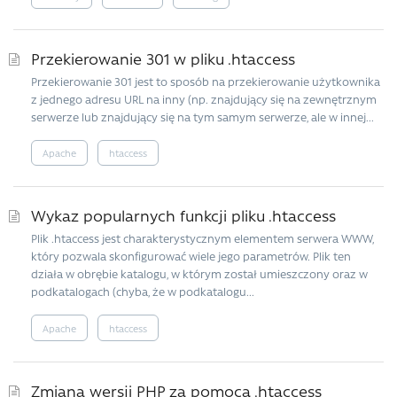
Przekierowanie 301 w pliku .htaccess
Przekierowanie 301 jest to sposób na przekierowanie użytkownika
z jednego adresu URL na inny (np. znajdujący się na zewnętrznym
serwerze lub znajdujący się na tym samym serwerze, ale w innej...
Apache
htaccess
Wykaz popularnych funkcji pliku .htaccess
Plik .htaccess jest charakterystycznym elementem serwera WWW,
który pozwala skonfigurować wiele jego parametrów. Plik ten
działa w obrębie katalogu, w którym został umieszczony oraz w
podkatalogach (chyba, że w podkatalogu...
Apache
htaccess
Zmiana wersji PHP za pomocą .htaccess