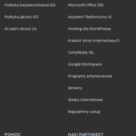
Polityka bezpieczeństwa ISO
Microsoft Office 365
Polityka jakości ISO
Asystent Telefoniczny AI
AI Learn About Us
Hosting dla WordPressa
Kreator stron internetowych
Certyfikaty SSL
Google Workspace
Programy antywirusowe
Serwery
Sklepy internetowe
Regulaminy usług
POMOC
NASI PARTNERZY