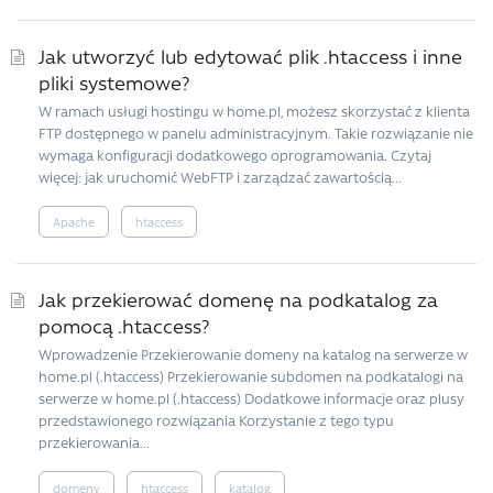
Jak utworzyć lub edytować plik .htaccess i inne
pliki systemowe?
W ramach usługi hostingu w home.pl, możesz skorzystać z klienta
FTP dostępnego w panelu administracyjnym. Takie rozwiązanie nie
wymaga konfiguracji dodatkowego oprogramowania. Czytaj
więcej: jak uruchomić WebFTP i zarządzać zawartością...
Apache
htaccess
Jak przekierować domenę na podkatalog za
pomocą .htaccess?
Wprowadzenie Przekierowanie domeny na katalog na serwerze w
home.pl (.htaccess) Przekierowanie subdomen na podkatalogi na
serwerze w home.pl (.htaccess) Dodatkowe informacje oraz plusy
przedstawionego rozwiązania Korzystanie z tego typu
przekierowania...
domeny
htaccess
katalog