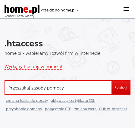
Przejdź do home.pl >
Pomoc i Baza wiedzy
.htaccess
home.pl - wspieramy rozwój firm w internecie
Wydajny hosting w home.pl
Szukaj
zmiana hasła do poczty
aktywacja certyfikatu SSL
przypisanie domeny
połączenie FTP
zmiana wersji PHP w .htaccess