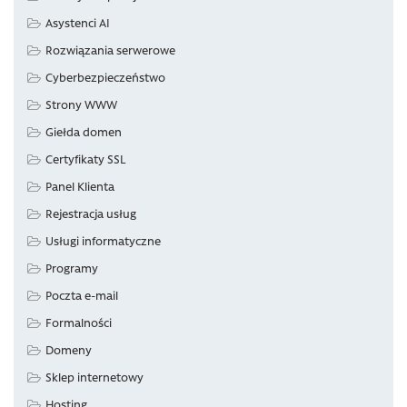
Asystenci AI
Rozwiązania serwerowe
Cyberbezpieczeństwo
Strony WWW
Giełda domen
Certyfikaty SSL
Panel Klienta
Rejestracja usług
Usługi informatyczne
Programy
Poczta e-mail
Formalności
Domeny
Sklep internetowy
Hosting