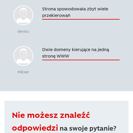
Strona spowodowała zbyt wiele
przekierowań
devisu
Dwie domeny kierujące na jedną
stronę WWW
Mikser
Nie możesz znaleźć
odpowiedzi
na swoje pytanie?