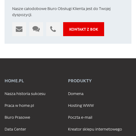
Nasze całodobowe Biuro Obsługi Klienta jest do Twojej
dyspozycji.
KONTAKT Z BOK
HOME.PL
PRODUKTY
Nasza historia sukcesu
Domena
Praca w home.pl
Hosting WWW
Biuro Prasowe
Poczta e-mail
Data Center
Kreator sklepu internetowego