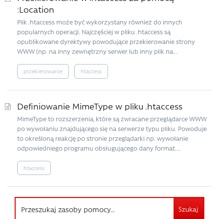
:Location
Plik .htaccess może być wykorzystany również do innych
popularnych operacji. Najczęściej w pliku .htaccess są
opublikowane dyrektywy powodujące przekierowanie strony
WWW (np. na inny zewnętrzny serwer lub inny plik na...
przekierowanie
htaccess
Definiowanie MimeType w pliku .htaccess
MimeType to rozszerzenia, które są zwracane przeglądarce WWW
po wywołaniu znajdującego się na serwerze typu pliku. Powoduje
to określoną reakcję po stronie przeglądarki np. wywołanie
odpowiedniego programu obsługującego dany format....
htaccess
Szukaj