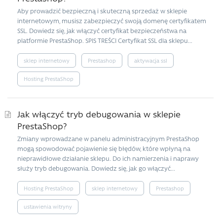
Aby prowadzić bezpieczną i skuteczną sprzedaż w sklepie
internetowym, musisz zabezpieczyć swoją domenę certyfikatem
SSL. Dowiedz się, jak włączyć certyfikat bezpieczeństwa na
platformie PrestaShop. SPIS TREŚCI Certyfikat SSL dla sklepu...
sklep internetowy
Prestashop
aktywacja ssl
Hosting PrestaShop
Jak włączyć tryb debugowania w sklepie
PrestaShop?
Zmiany wprowadzane w panelu administracyjnym PrestaShop
mogą spowodować pojawienie się błędów, które wpłyną na
nieprawidłowe działanie sklepu. Do ich namierzenia i naprawy
służy tryb debugowania. Dowiedz się, jak go włączyć...
Hosting PrestaShop
sklep internetowy
Prestashop
ustawienia witryny