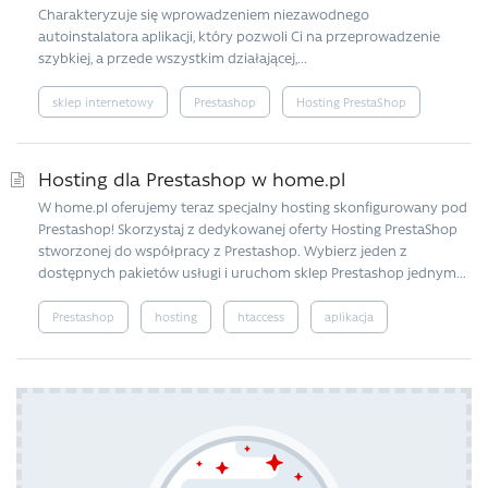
Charakteryzuje się wprowadzeniem niezawodnego
autoinstalatora aplikacji, który pozwoli Ci na przeprowadzenie
szybkiej, a przede wszystkim działającej,...
sklep internetowy
Prestashop
Hosting PrestaShop
Hosting dla Prestashop w home.pl
W home.pl oferujemy teraz specjalny hosting skonfigurowany pod
Prestashop! Skorzystaj z dedykowanej oferty Hosting PrestaShop
stworzonej do współpracy z Prestashop. Wybierz jeden z
dostępnych pakietów usługi i uruchom sklep Prestashop jednym...
Prestashop
hosting
htaccess
aplikacja