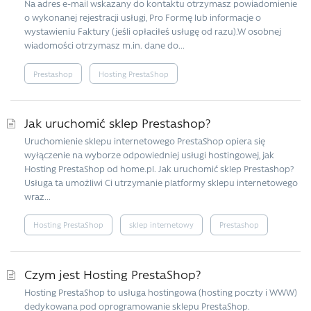
Na adres e-mail wskazany do kontaktu otrzymasz powiadomienie
o wykonanej rejestracji usługi, Pro Formę lub informacje o
wystawieniu Faktury (jeśli opłaciłeś usługę od razu).W osobnej
wiadomości otrzymasz m.in. dane do...
Prestashop
Hosting PrestaShop
Jak uruchomić sklep Prestashop?
Uruchomienie sklepu internetowego PrestaShop opiera się
wyłączenie na wyborze odpowiedniej usługi hostingowej, jak
Hosting PrestaShop od home.pl. Jak uruchomić sklep Prestashop?
Usługa ta umożliwi Ci utrzymanie platformy sklepu internetowego
wraz...
Hosting PrestaShop
sklep internetowy
Prestashop
Czym jest Hosting PrestaShop?
Hosting PrestaShop to usługa hostingowa (hosting poczty i WWW)
dedykowana pod oprogramowanie sklepu PrestaShop.