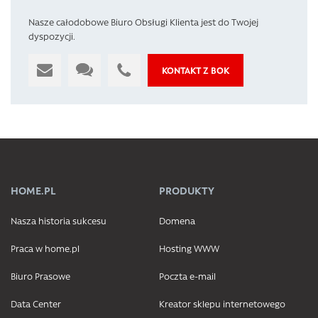
Nasze całodobowe Biuro Obsługi Klienta jest do Twojej
dyspozycji.
KONTAKT Z BOK
HOME.PL
PRODUKTY
Nasza historia sukcesu
Domena
Praca w home.pl
Hosting WWW
Biuro Prasowe
Poczta e-mail
Data Center
Kreator sklepu internetowego