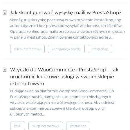
Jak skonfigurować wysyłkę maili w PrestaShop?
Skonfiguruj skrzynkę pocztową w swoim sklepie PrestaShop, aby
automatycznie i bez przeszkód wysyłać wiadomości do klientów.
Operacja konfiguracja maila przebiega w dwóch różnych miejscach
w panelu PrestaShop: Zdefiniowanie kontaktowego adresu...
sklep internetowy
konfiguracja poczty
Prestashop
Wtyczki do WooCommerce i PrestaShop – jak
uruchomić kluczowe usługi w swoim sklepie
internetowym
Budując sklep na platformie Wordpress (WooCommerce) lub
PrestaShop musisz pamiętać o uruchomieniu niezbędnych
wtyczek, wspierających rozwój twojego biznesu. Aby odnieść
sukces w e-commerce, zapewnij klientom dostęp do ich
ulubionych metod...
PayU
sklep internetowy
Prestashop