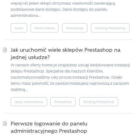
więcej niż jeden sklep) otrzymasz wiadomość zawierającą
podstawowe dane dostępu. Dane dostępu do panelu
administratora...
hasło
Panel klienta
Prestashop
Hosting PrestaShop
Jak uruchomić wiele sklepów Prestashop na
jednej usłudze?
W ramach oferty home.pl znajdziesz usługi dedykowane instalacji
sklepu PrestaShop. Specjalnie dla naszych Klientów,
zautomatyzowaliśmy cały proces instalacji Prestashop. Dzięki
temu masz pewność, że zawsze instalujesz najnowszą a zarazem
stabilną...
sklep internetowy
Prestashop
Hosting PrestaShop
Pierwsze logowanie do panelu
administracyjnego Prestashop