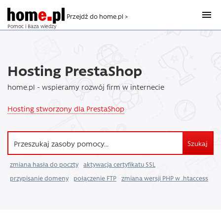
Przejdź do home.pl >
Pomoc i Baza wiedzy
Hosting PrestaShop
home.pl - wspieramy rozwój firm w internecie
Hosting stworzony dla PrestaShop
Szukaj
zmiana hasła do poczty
aktywacja certyfikatu SSL
przypisanie domeny
połączenie FTP
zmiana wersji PHP w .htaccess