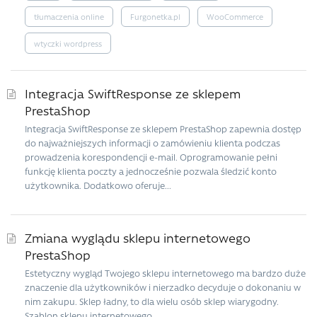
tłumaczenia online
Furgonetka.pl
WooCommerce
wtyczki wordpress
Integracja SwiftResponse ze sklepem
PrestaShop
Integracja SwiftResponse ze sklepem PrestaShop zapewnia dostęp
do najważniejszych informacji o zamówieniu klienta podczas
prowadzenia korespondencji e-mail. Oprogramowanie pełni
funkcję klienta poczty a jednocześnie pozwala śledzić konto
użytkownika. Dodatkowo oferuje...
Zmiana wyglądu sklepu internetowego
PrestaShop
Estetyczny wygląd Twojego sklepu internetowego ma bardzo duże
znaczenie dla użytkowników i nierzadko decyduje o dokonaniu w
nim zakupu. Sklep ładny, to dla wielu osób sklep wiarygodny.
Szablon sklepu internetowego...