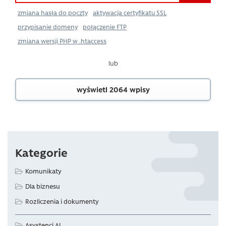
zmiana hasła do poczty
aktywacja certyfikatu SSL
przypisanie domeny
połączenie FTP
zmiana wersji PHP w .htaccess
lub
wyświetl 2064 wpisy
Kategorie
Komunikaty
Dla biznesu
Rozliczenia i dokumenty
Asystenci AI