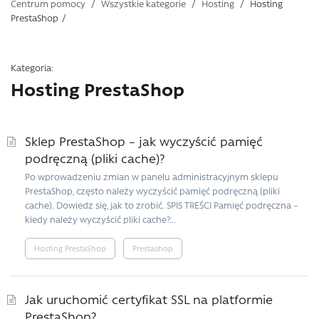
Centrum pomocy
/
Wszystkie kategorie
/
Hosting
/
Hosting
PrestaShop
/
Kategoria:
Hosting PrestaShop
Sklep PrestaShop – jak wyczyścić pamięć
podręczną (pliki cache)?
Po wprowadzeniu zmian w panelu administracyjnym sklepu
PrestaShop, często należy wyczyścić pamięć podręczną (pliki
cache). Dowiedz się, jak to zrobić. SPIS TREŚCI Pamięć podręczna –
kiedy należy wyczyścić pliki cache?...
Hosting PrestaShop
Prestashop
Jak uruchomić certyfikat SSL na platformie
PrestaShop?