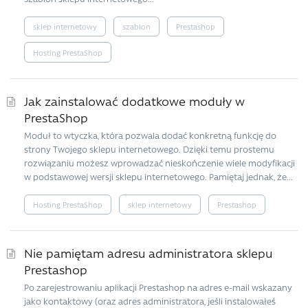
sklep internetowy
szablon
Prestashop
Hosting PrestaShop
Jak zainstalować dodatkowe moduły w
PrestaShop
Moduł to wtyczka, która pozwala dodać konkretną funkcję do
strony Twojego sklepu internetowego. Dzięki temu prostemu
rozwiązaniu możesz wprowadzać nieskończenie wiele modyfikacji
w podstawowej wersji sklepu internetowego. Pamiętaj jednak, że...
Hosting PrestaShop
sklep internetowy
Prestashop
Nie pamiętam adresu administratora sklepu
Prestashop
Po zarejestrowaniu aplikacji Prestashop na adres e-mail wskazany
jako kontaktowy (oraz adres administratora, jeśli instalowałeś