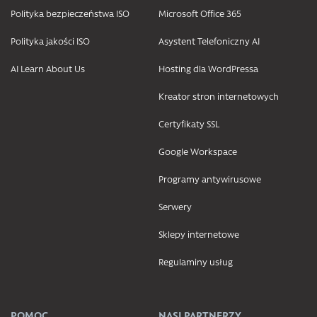
Polityka bezpieczeństwa ISO
Microsoft Office 365
Polityka jakości ISO
Asystent Telefoniczny AI
AI Learn About Us
Hosting dla WordPressa
Kreator stron internetowych
Certyfikaty SSL
Google Workspace
Programy antywirusowe
Serwery
Sklepy internetowe
Regulaminy usług
POMOC
NASI PARTNERZY