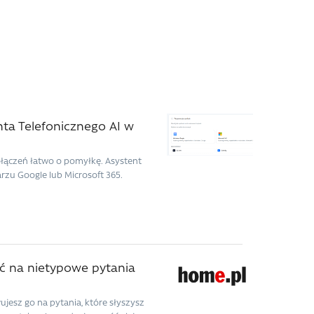
nta Telefonicznego AI w
połączeń łatwo o pomyłkę. Asystent
zu Google lub Microsoft 365.
ć na nietypowe pytania
jesz go na pytania, które słyszysz