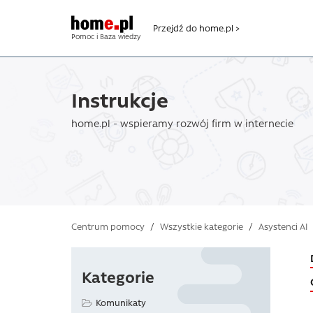
Przejdź do home.pl >
Pomoc i Baza wiedzy
Instrukcje
home.pl - wspieramy rozwój firm w internecie
Centrum pomocy
/
Wszystkie kategorie
/
Asystenci AI
Kategorie
Komunikaty