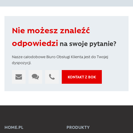
Nie możesz znaleźć
odpowiedzi
na swoje pytanie?
Nasze całodobowe Biuro Obsługi Klienta jest do Twojej
dyspozycji.
KONTAKT Z BOK
HOME.PL
PRODUKTY