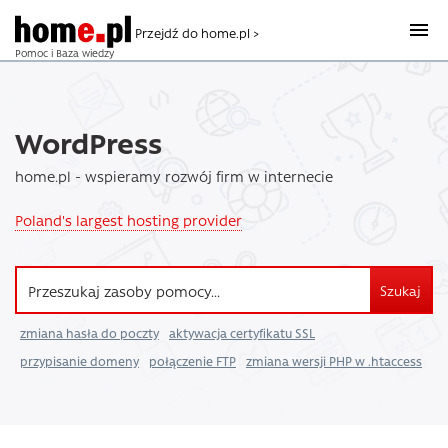
Przejdź do home.pl >
Pomoc i Baza wiedzy
WordPress
home.pl - wspieramy rozwój firm w internecie
Poland's largest hosting provider
Szukaj
zmiana hasła do poczty
aktywacja certyfikatu SSL
przypisanie domeny
połączenie FTP
zmiana wersji PHP w .htaccess