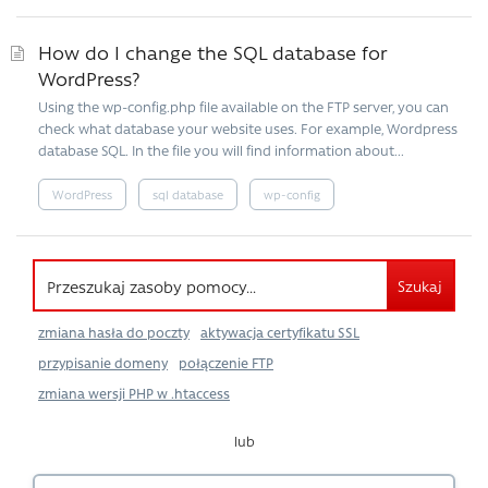
How do I change the SQL database for
WordPress?
Using the wp-config.php file available on the FTP server, you can
check what database your website uses. For example, Wordpress
database SQL. In the file you will find information about...
WordPress
sql database
wp-config
Szukaj
zmiana hasła do poczty
aktywacja certyfikatu SSL
przypisanie domeny
połączenie FTP
zmiana wersji PHP w .htaccess
lub