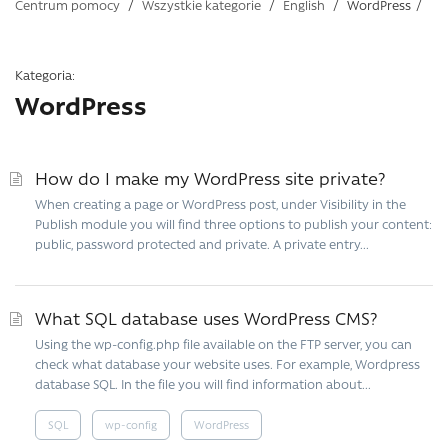
Centrum pomocy
/
Wszystkie kategorie
/
English
/
WordPress
/
Kategoria:
WordPress
How do I make my WordPress site private?
When creating a page or WordPress post, under Visibility in the
Publish module you will find three options to publish your content:
public, password protected and private. A private entry...
What SQL database uses WordPress CMS?
Using the wp-config.php file available on the FTP server, you can
check what database your website uses. For example, Wordpress
database SQL. In the file you will find information about...
SQL
wp-config
WordPress