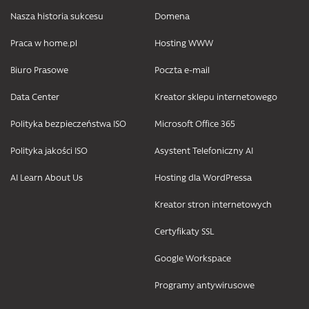
Nasza historia sukcesu
Domena
Praca w home.pl
Hosting WWW
Biuro Prasowe
Poczta e-mail
Data Center
Kreator sklepu internetowego
Polityka bezpieczeństwa ISO
Microsoft Office 365
Polityka jakości ISO
Asystent Telefoniczny AI
AI Learn About Us
Hosting dla WordPressa
Kreator stron internetowych
Certyfikaty SSL
Google Workspace
Programy antywirusowe