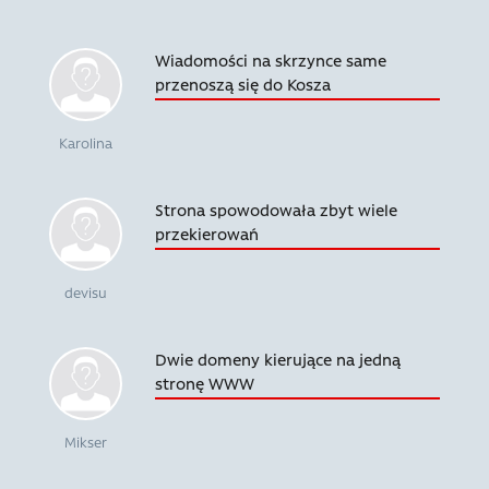
Wiadomości na skrzynce same
przenoszą się do Kosza
Karolina
Strona spowodowała zbyt wiele
przekierowań
devisu
Dwie domeny kierujące na jedną
stronę WWW
Mikser