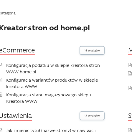
Kategoria:
Kreator stron od home.pl
eCommerce
M
16 wpisów
Konfiguracja podatku w sklepie kreatora stron
WWW home.pl
Konfiguracja wariantów produktów w sklepie
kreatora WWW
Konfiguracja stanu magazynowego sklepu
Kreatora WWW
Ustawienia
S
13 wpisów
Jak zmienić tytuł (nazwę strony) w nawigacji