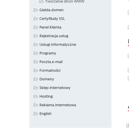
Tworzenie stron WWW
Giełda domen
Certyfikaty SSL
Panel Klienta
Rejestracja usług
Usługi informatyczne
Programy
Poczta e-mail
Formalności
Domeny
Sklep internetowy
Hosting
Reklama internetowa
English