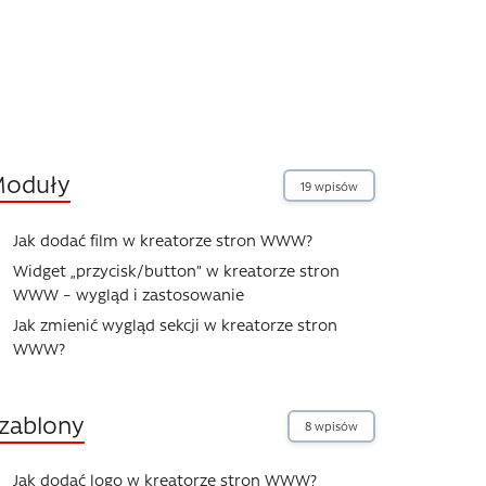
oduły
19 wpisów
Jak dodać film w kreatorze stron WWW?
Widget „przycisk/button” w kreatorze stron
WWW – wygląd i zastosowanie
Jak zmienić wygląd sekcji w kreatorze stron
WWW?
zablony
8 wpisów
Jak dodać logo w kreatorze stron WWW?