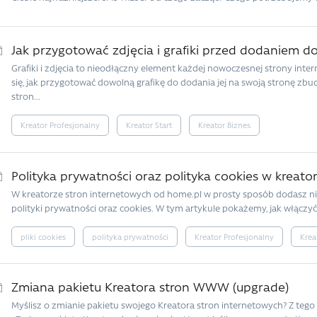
Jak przygotować zdjęcia i grafiki przed dodaniem
Grafiki i zdjęcia to nieodłączny element każdej nowoczesnej strony inte
się, jak przygotować dowolną grafikę do dodania jej na swoją stronę z
stron...
Kreator Profesjonalny
Kreator Start
Kreator Biznes
Polityka prywatności oraz polityka cookies w kreato
W kreatorze stron internetowych od home.pl w prosty sposób dodasz 
polityki prywatności oraz cookies. W tym artykule pokażemy, jak włączyć t
pliki cookies
polityka prywatności
Kreator Profesjonalny
Krea
Zmiana pakietu Kreatora stron WWW (upgrade)
Myślisz o zmianie pakietu swojego Kreatora stron internetowych? Z tego a