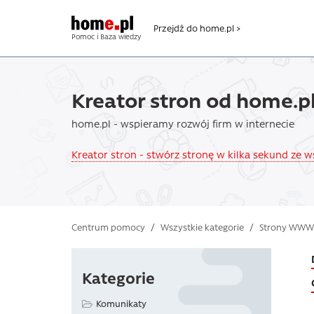
Przejdź do home.pl >
Pomoc i Baza wiedzy
Kreator stron od home.p
home.pl - wspieramy rozwój firm w internecie
Kreator stron - stwórz stronę w kilka sekund ze 
Centrum pomocy
/
Wszystkie kategorie
/
Strony WWW
Kategorie
Komunikaty