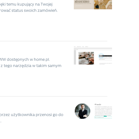
ięki temu kupujący na Twojej
orować status swoich zamówień.
WWW dostępnych w home.pl.
ać z tego narzędzia w takim samym
iu przez użytkownika przenosi go do
.