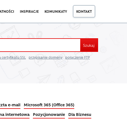
ATNOŚCI
INSPIRACJE
KOMUNIKATY
KONTAKT
Szukaj
 certyfikatu SSL
przypisanie domeny
połączenie FTP
zta e-mail
Microsoft 365 (Office 365)
ma internetowa
Pozycjonowanie
Dla Biznesu