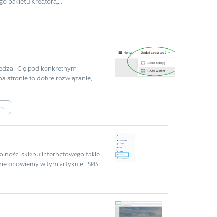
o pakietu Kreatora,...
wiedzali Cię pod konkretnym
na stronie to dobre rozwiązanie,
es
nalności sklepu internetowego takie
śnie opowiemy w tym artykule. SPIS