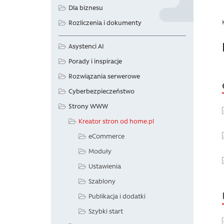
Dla biznesu
Rozliczenia i dokumenty
Asystenci AI
Porady i inspiracje
Rozwiązania serwerowe
Cyberbezpieczeństwo
Strony WWW
Kreator stron od home.pl
eCommerce
Moduły
Ustawienia
Szablony
Publikacja i dodatki
Szybki start