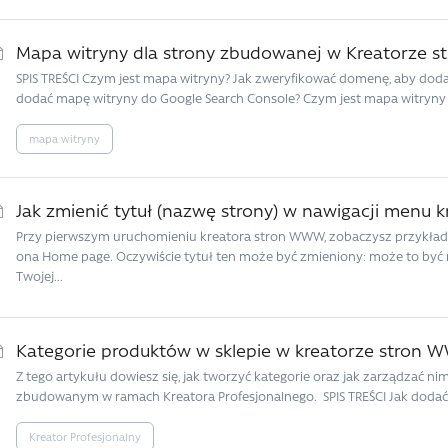
Mapa witryny dla strony zbudowanej w Kreatorze
SPIS TREŚCI Czym jest mapa witryny? Jak zweryfikować domenę, aby doda
dodać mapę witryny do Google Search Console? Czym jest mapa witryny (
mapa witryny
Jak zmienić tytuł (nazwę strony) w nawigacji menu
Przy pierwszym uruchomieniu kreatora stron WWW, zobaczysz przykład
ona Home page. Oczywiście tytuł ten może być zmieniony: może to być 
Twojej...
Kategorie produktów w sklepie w kreatorze stron
Z tego artykułu dowiesz się, jak tworzyć kategorie oraz jak zarządzać n
zbudowanym w ramach Kreatora Profesjonalnego. SPIS TREŚCI Jak dodać k
Kreator Profesjonalny