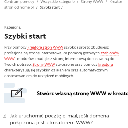
Centrum pomocy
/
Wszystkie kategorie
/
Strony WWW
/
Kreator
stron od home.pl
/
Szybki start
/
Kategoria:
Szybki start
Przy pomocy
kreatora stron WWW
szybko i prosto zbudujesz
profesjonalną stronę internetową. Za pomocą gotowych
szablonów
WWW
i modułów zbudujesz stronę internetową dopasowaną do
Twoich potrzeb.
Strony WWW
stworzone przy pomocy
kreatora
charakteryzują się szybkim działaniem oraz automatycznym
dostosowaniem do urządzeń mobilnych.
Jak uruchomić pocztę e-mail, jeśli domena
połączona jest z kreatorem WWW?