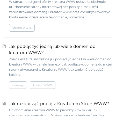
W ramach dostępnej oferty kreatora WWW, usługa ta obejmuje
uruchomienie strony internetowej bez poczty e-mail. Jeśli
zarejestrowałeś domenę i kreator WWW oraz chciałbyś utworzyć
konta e-mail działające w tej domenie, konieczne...
kreator WWW
Jak podłączyć jedną lub wiele domen do
kreatora WWW?
Znajdziesz tutaj instrukcje jak podłączyć jedną lub wiele domen do
kreatora WWW w panelu home.pl. Jak podłączyć domenę do mojej
strony utworzonej w Kreatorze WWW? Jak zmienić lub dodać
kolejny...
domeny
kreator WWW
Jak rozpocząć pracę z Kreatorem Stron WWW?
Uruchomienie Kreatora WWW to pierwszy krok w kierunku
stworzenia własnej strony. Możesz zacząć ją budować na dwa