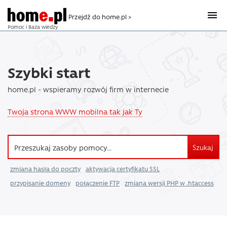
Przejdź do home.pl >
Pomoc i Baza wiedzy
Szybki start
home.pl - wspieramy rozwój firm w internecie
Twoja strona WWW mobilna tak jak Ty
Szukaj
zmiana hasła do poczty
aktywacja certyfikatu SSL
przypisanie domeny
połączenie FTP
zmiana wersji PHP w .htaccess