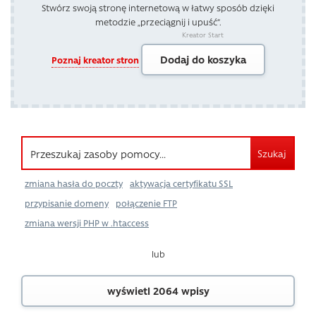
Stwórz swoją stronę internetową w łatwy sposób dzięki
metodzie „przeciągnij i upuść”.
Kreator Start
Dodaj do koszyka
Poznaj kreator stron
Szukaj
zmiana hasła do poczty
aktywacja certyfikatu SSL
przypisanie domeny
połączenie FTP
zmiana wersji PHP w .htaccess
lub
wyświetl 2064 wpisy