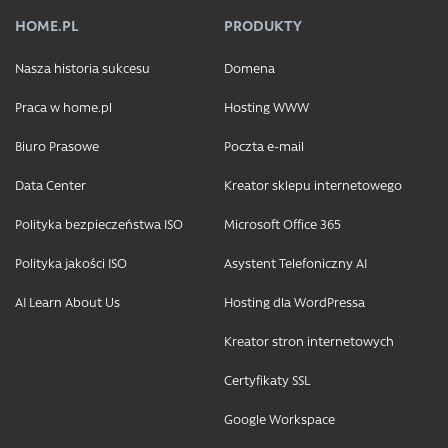
HOME.PL
PRODUKTY
Nasza historia sukcesu
Domena
Praca w home.pl
Hosting WWW
Biuro Prasowe
Poczta e-mail
Data Center
Kreator sklepu internetowego
Polityka bezpieczeństwa ISO
Microsoft Office 365
Polityka jakości ISO
Asystent Telefoniczny AI
AI Learn About Us
Hosting dla WordPressa
Kreator stron internetowych
Certyfikaty SSL
Google Workspace