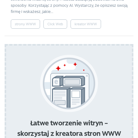
sposoby: Korzystając z pomocy AI. Wystarczy, że opiszesz swoją
firmę i wskażesz, jakie...
strony WWW
Click Web
kreator WWW
Łatwe tworzenie witryn –
skorzystaj z kreatora stron WWW