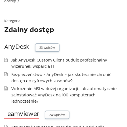
dostęp
/
Kategoria:
Zdalny dostęp
AnyDesk
23 wpisów
Jak AnyDesk Custom Client buduje profesjonalny
wizerunek wsparcia IT
Bezpieczeństwo z AnyDesk – jak skutecznie chronić
dostęp do cyfrowych zasobów?
Wdrożenie MSI w dużej organizacji. Jak automatycznie
zainstalować AnyDesk na 100 komputerach
jednocześnie?
TeamViewer
24 wpisów