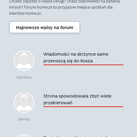
Chcesz zapytać o nasze usługi? Znasz odpowiedzi na pytania
innych? Forum.home.pl to przyjazne miejsce spotkań dla
klientów home.pl.
Najnowsze wpisy na forum
Wiadomości na skrzynce same
przenoszą się do Kosza
Karolina
Strona spowodowała zbyt wiele
przekierowań
devisu