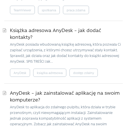
TeamViewer
spotkania
praca zdalna
Książka adresowa AnyDesk – jak dodać
kontakty?
AnyDesk posiada wbudowaną książkę adresową, która pozwala Ci
zapisać urządzenia, z którymi chcesz utrzymywać stały kontakt.
Sprawdź, jak działa oraz jak dodać kontakty do książki adresowej
AnyDesk. SPIS TREŚCI Jak...
AnyDesk
książka adresowa
dostęp zdalny
AnyDesk – jak zainstalować aplikację na swoim
komputerze?
AnyDesk to aplikacja do zdalnego pulpitu, która działa w trybie
przenośnym, czyli niewymagającym instalacji. Zainstalowanie
jednak poprawia kompatybilność aplikacji z systemem
operacyjnym. Zobacz jak zainstalować AnyDesk na swoim