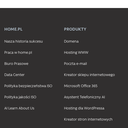
HOME.PL
PRODUKTY
Nasza historia sukcesu
Domena
Praca w home.pl
Hosting WWW
Biuro Prasowe
Poczta e-mail
Data Center
Kreator sklepu internetowego
Polityka bezpieczeństwa ISO
Microsoft Office 365
Polityka jakości ISO
Asystent Telefoniczny AI
AI Learn About Us
Hosting dla WordPressa
Kreator stron internetowych