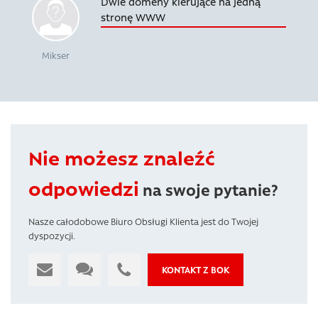
Dwie domeny kierujące na jedną
stronę WWW
Mikser
Nie możesz znaleźć
odpowiedzi
na swoje pytanie?
Nasze całodobowe Biuro Obsługi Klienta jest do Twojej
dyspozycji.
KONTAKT Z BOK