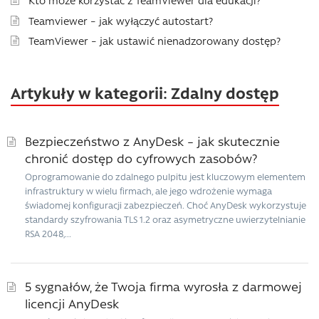
Kto może korzystać z TeamViewer dla edukacji?
Teamviewer – jak wyłączyć autostart?
TeamViewer – jak ustawić nienadzorowany dostęp?
Artykuły w kategorii: Zdalny dostęp
Bezpieczeństwo z AnyDesk – jak skutecznie
chronić dostęp do cyfrowych zasobów?
Oprogramowanie do zdalnego pulpitu jest kluczowym elementem
infrastruktury w wielu firmach, ale jego wdrożenie wymaga
świadomej konfiguracji zabezpieczeń. Choć AnyDesk wykorzystuje
standardy szyfrowania TLS 1.2 oraz asymetryczne uwierzytelnianie
RSA 2048,...
5 sygnałów, że Twoja firma wyrosła z darmowej
licencji AnyDesk