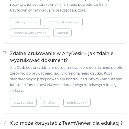
rozwiązanie jest atrakcyjne m.in. z tego powodu, że firmy i
użytkownicy indywidualni oszczędzają czas...
cyfrowy podpis
podpis elektroniczny
podpis kwalifikowany
Autenti
Zdalne drukowanie w AnyDesk – jak zdalnie
wydrukować dokument?
AnyDesk jest przydatnym oprogramowaniem do zdalnego pulpitu
zarówno do prywatnego, jak i profesjonalnego użytku. Poza
standardowym przejmowaniem kontroli nad innym komputerem
lub smartfonem posiada wiele dodatkowych, ciekawych funkcji.
Jedną z...
praca zdalna
AnyDesk
pulpit zdalny
Kto może korzystać z TeamViewer dla edukacji?