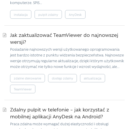
komputerze. SPIS...
instalacja
pulpit zdalny
AnyDesk
Jak zaktualizować TeamViewer do najnowszej
wersji?
Posiadanie najnowszych wersji użytkowanego oprogramowania
jest bardzo istotne z punktu widzenia bezpieczeństwa. Najnowsze
wersje otrzymują regularne aktualizacje, dzięki którym użytkownik
może otrzymać nie tylko nowe funkcje i wzrost wydajności, ale...
zdalne sterowanie
dostęp zdalny
aktualizacja
TeamViewer
Zdalny pulpit w telefonie – jak korzystać z
mobilnej aplikacji AnyDesk na Android?
Praca zdalna może wymagać dużej elastyczności i obsługi