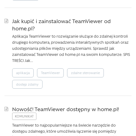
Jak kupić i zainstalować TeamViewer od
home.pl?
Aplikacja TeamViewer to rozwiązanie służące do zdalnej kontroli
drugiego komputera, prowadzenia interaktywnych spotkań oraz
udostępniania plików między urządzeniami. Sprawdź jak
zainstalować TeamViewer od home.pl na swoim komputerze. SPIS
TREŚCI Jak...
aplikacja
TeamViewer
zdalne sterowanie
dostęp zdalny
Nowość! TeamViewer dostępny w home.pl!
TeamViewer to najpopularniejsze na świecie narzędzie do
dostępu zdalnego, które umożliwia łączenie się pomiędzy