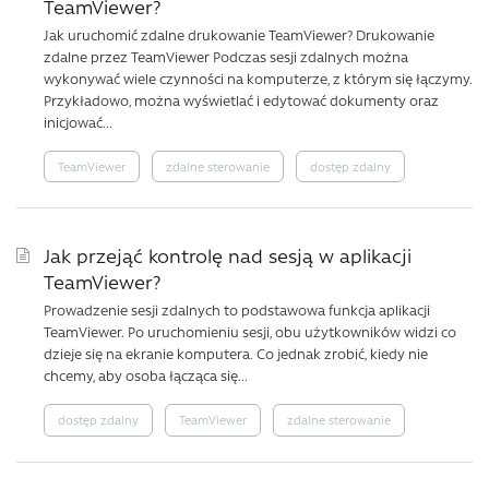
TeamViewer?
Jak uruchomić zdalne drukowanie TeamViewer? Drukowanie
zdalne przez TeamViewer Podczas sesji zdalnych można
wykonywać wiele czynności na komputerze, z którym się łączymy.
Przykładowo, można wyświetlać i edytować dokumenty oraz
inicjować...
TeamViewer
zdalne sterowanie
dostęp zdalny
Jak przejąć kontrolę nad sesją w aplikacji
TeamViewer?
Prowadzenie sesji zdalnych to podstawowa funkcja aplikacji
TeamViewer. Po uruchomieniu sesji, obu użytkowników widzi co
dzieje się na ekranie komputera. Co jednak zrobić, kiedy nie
chcemy, aby osoba łącząca się...
dostęp zdalny
TeamViewer
zdalne sterowanie