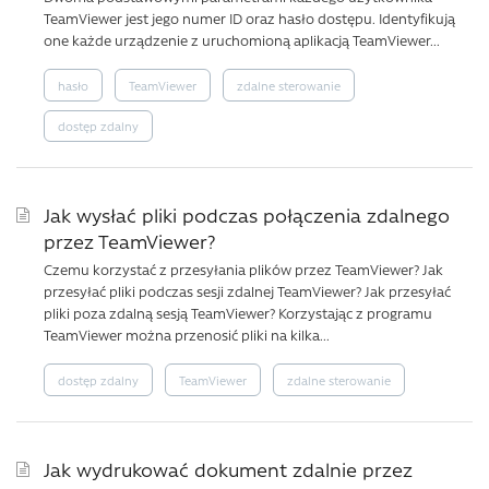
TeamViewer jest jego numer ID oraz hasło dostępu. Identyfikują
one każde urządzenie z uruchomioną aplikacją TeamViewer...
hasło
TeamViewer
zdalne sterowanie
dostęp zdalny
Jak wysłać pliki podczas połączenia zdalnego
przez TeamViewer?
Czemu korzystać z przesyłania plików przez TeamViewer? Jak
przesyłać pliki podczas sesji zdalnej TeamViewer? Jak przesyłać
pliki poza zdalną sesją TeamViewer? Korzystając z programu
TeamViewer można przenosić pliki na kilka...
dostęp zdalny
TeamViewer
zdalne sterowanie
Jak wydrukować dokument zdalnie przez