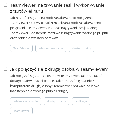
TeamViewer: nagrywanie sesji i wykonywanie
zrzutów ekranu
Jak nagrać sesję zdalną podczas aktywnego połączenia
TeamViewer? Jak wykonać zrzut ekranu podczas aktywnego
połączenia TeamViewer? Podczas nagrywania sesji zdalnej
TeamViewer udostępnia możliwość nagrywania zdalnego pulpitu
oraz robienia zrzutów. Sprawdź...
TeamViewer
zdalne sterowanie
dostęp zdalny
Jak połączyć się z drugą osobą w TeamViewer?
Jak połączyć się z drugą osobą w TeamViewer? Jak przekazać
dostęp zdalny drugiej osobie? Jak połączyć się zdalnie z
komputerem drugiej osoby? TeamViewer pozwala na łatwe
udostępnianie swojego pulpitu drugiej...
zdalne sterowanie
dostęp zdalny
aplikacja
TeamViewer