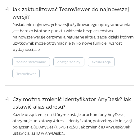
Jak zaktualizować TeamViewer do najnowszej
wersji?
Posiadanie najnowszych wersji użytkowanego oprogramowania
jest bardzo istotne z punktu widzenia bezpieczeństwa.
Najnowsze wersje otrzymują regularne aktualizacje, dzięki którym
użytkownik może otrzymać nie tylko nowe funkcje i wzrost
wydajności, ale...
zdalne sterowanie
dostęp zdalny
aktualizacja
TeamViewer
Czy można zmienić identyfikator AnyDesk? Jak
ustawić alias adresu?
Każde urządzenie, na którym zostaje uruchomiony AnyDesk,
otrzymuje unikatowy Adres – identyfikator, potrzebny do inicjacji
połączenia (ID AnyDesk). SPIS TREŚCI Jak zmienić ID AnyDesk? Jak
ustawić alias ID w AnyDesk?...