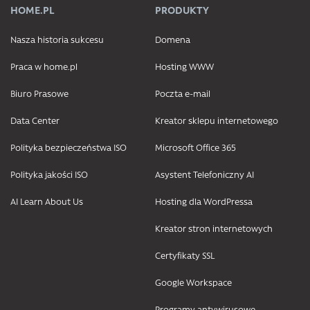
HOME.PL
PRODUKTY
Nasza historia sukcesu
Domena
Praca w home.pl
Hosting WWW
Biuro Prasowe
Poczta e-mail
Data Center
Kreator sklepu internetowego
Polityka bezpieczeństwa ISO
Microsoft Office 365
Polityka jakości ISO
Asystent Telefoniczny AI
AI Learn About Us
Hosting dla WordPressa
Kreator stron internetowych
Certyfikaty SSL
Google Workspace
Programy antywirusowe