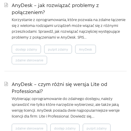
AnyDesk – jak rozwiązać problemy z
połączeniem?
Korzystanie z oprogramowania, które pozwala na zdalne łączenie
się z wieloma rodzajami urządzeń może wiązać się z różnymi
przeszkodami. Sprawdź, jak rozwiązać najczęściej występujące
problemy z połączeniami w AnyDesk. SPIS...
dostęp zdalny
pulpit zdalny
AnyDesk
zdalne sterowanie
AnyDesk – czym różni się wersja Lite od
Professional?
Wybierając oprogramowanie do zdalnego dostępu, należy
sprawdzić nie tylko które narzędzie wybierzesz, ale także jaką
wersję licencji. AnyDesk posiada dwie najpopularniejsze wersje
licencji dla firm: Lite i Professional. Dowiedz się,...
zdalne sterowanie
dostęp zdalny
pulpit zdalny