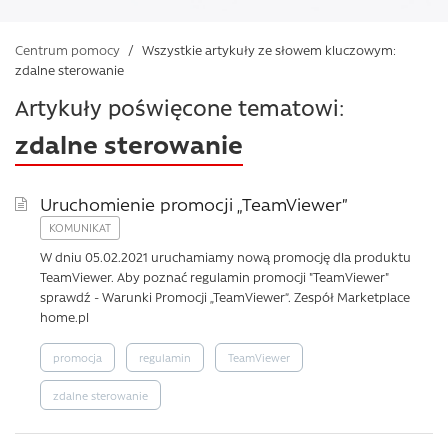
Centrum pomocy
/
Wszystkie artykuły ze słowem kluczowym:
zdalne sterowanie
Artykuły poświęcone tematowi:
zdalne sterowanie
Uruchomienie promocji „TeamViewer”
W dniu 05.02.2021 uruchamiamy nową promocję dla produktu
TeamViewer. Aby poznać regulamin promocji "TeamViewer"
sprawdź - Warunki Promocji „TeamViewer”. Zespół Marketplace
home.pl
promocja
regulamin
TeamViewer
zdalne sterowanie