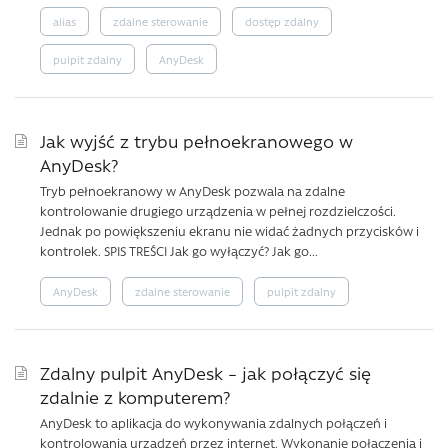
alias
zdalne sterowanie
dostęp zdalny
pulpit zdalny
AnyDesk
Jak wyjść z trybu pełnoekranowego w
AnyDesk?
Tryb pełnoekranowy w AnyDesk pozwala na zdalne
kontrolowanie drugiego urządzenia w pełnej rozdzielczości.
Jednak po powiększeniu ekranu nie widać żadnych przycisków i
kontrolek. SPIS TREŚCI Jak go wyłączyć? Jak go...
AnyDesk
zdalne sterowanie
pulpit zdalny
Zdalny pulpit AnyDesk – jak połączyć się
zdalnie z komputerem?
AnyDesk to aplikacja do wykonywania zdalnych połączeń i
kontrolowania urządzeń przez internet. Wykonanie połączenia i