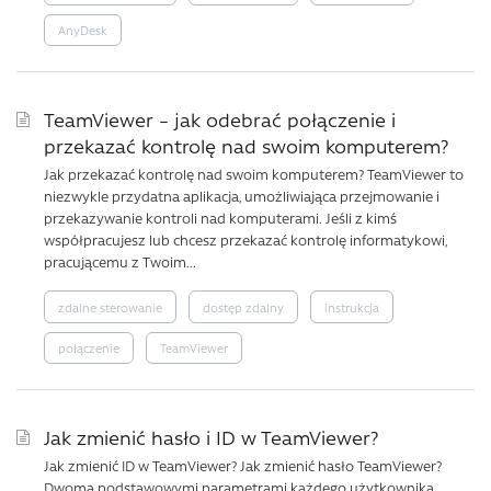
AnyDesk
TeamViewer – jak odebrać połączenie i
przekazać kontrolę nad swoim komputerem?
Jak przekazać kontrolę nad swoim komputerem? TeamViewer to
niezwykle przydatna aplikacja, umożliwiająca przejmowanie i
przekazywanie kontroli nad komputerami. Jeśli z kimś
współpracujesz lub chcesz przekazać kontrolę informatykowi,
pracującemu z Twoim...
zdalne sterowanie
dostęp zdalny
instrukcja
połączenie
TeamViewer
Jak zmienić hasło i ID w TeamViewer?
Jak zmienić ID w TeamViewer? Jak zmienić hasło TeamViewer?
Dwoma podstawowymi parametrami każdego użytkownika