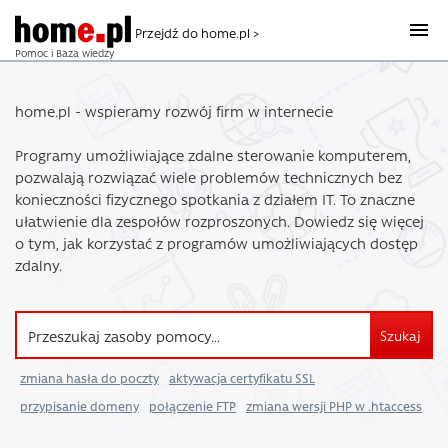
Przejdź do home.pl >
Pomoc i Baza wiedzy
home.pl - wspieramy rozwój firm w internecie
Programy umożliwiające zdalne sterowanie komputerem,
pozwalają rozwiązać wiele problemów technicznych bez
konieczności fizycznego spotkania z działem IT. To znaczne
ułatwienie dla zespołów rozproszonych. Dowiedz się więcej
o tym, jak korzystać z programów umożliwiających dostęp
zdalny.
Szukaj
zmiana hasła do poczty
aktywacja certyfikatu SSL
przypisanie domeny
połączenie FTP
zmiana wersji PHP w .htaccess