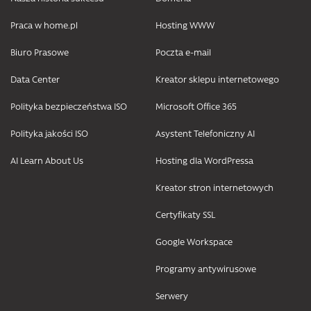
Praca w home.pl
Hosting WWW
Biuro Prasowe
Poczta e-mail
Data Center
Kreator sklepu internetowego
Polityka bezpieczeństwa ISO
Microsoft Office 365
Polityka jakości ISO
Asystent Telefoniczny AI
AI Learn About Us
Hosting dla WordPressa
Kreator stron internetowych
Certyfikaty SSL
Google Workspace
Programy antywirusowe
Serwery