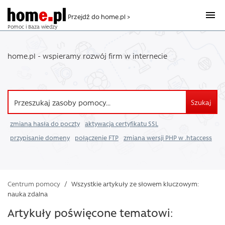
Przejdź do home.pl >
Pomoc i Baza wiedzy
home.pl - wspieramy rozwój firm w internecie
Szukaj
zmiana hasła do poczty
aktywacja certyfikatu SSL
przypisanie domeny
połączenie FTP
zmiana wersji PHP w .htaccess
Centrum pomocy
/
Wszystkie artykuły ze słowem kluczowym:
nauka zdalna
Artykuły poświęcone tematowi: