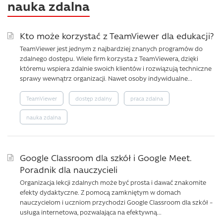
nauka zdalna
Kto może korzystać z TeamViewer dla edukacji?
TeamViewer jest jednym z najbardziej znanych programów do
zdalnego dostępu. Wiele firm korzysta z TeamViewera, dzięki
któremu wspiera zdalnie swoich klientów i rozwiązują techniczne
sprawy wewnątrz organizacji. Nawet osoby indywidualne...
TeamViewer
dostęp zdalny
praca zdalna
nauka zdalna
Google Classroom dla szkół i Google Meet.
Poradnik dla nauczycieli
Organizacja lekcji zdalnych może być prosta i dawać znakomite
efekty dydaktyczne. Z pomocą zamkniętym w domach
nauczycielom i uczniom przychodzi Google Classroom dla szkół –
usługa internetowa, pozwalająca na efektywną...