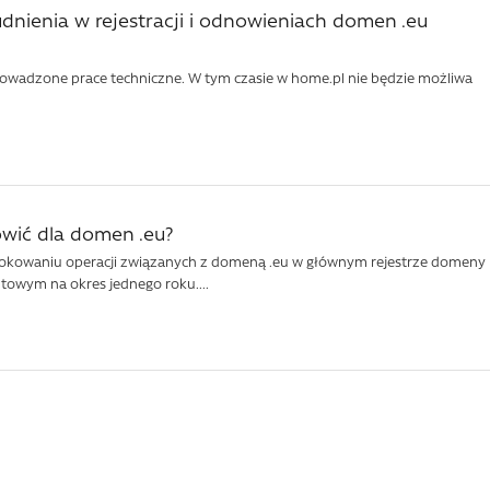
udnienia w rejestracji i odnowieniach domen .eu
prowadzone prace techniczne. W tym czasie w home.pl nie będzie możliwa
mówić dla domen .eu?
zablokowaniu operacji związanych z domeną .eu w głównym rejestrze domeny
ntowym na okres jednego roku....