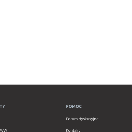
TY
POMOC
Forum dyskusyjne
 WWW
Kontakt