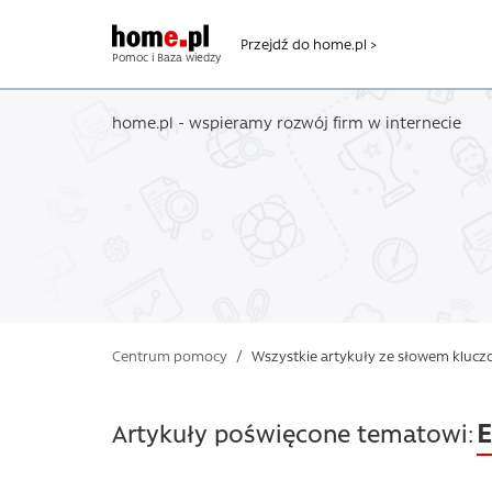
Przejdź do home.pl >
Pomoc i Baza wiedzy
home.pl - wspieramy rozwój firm w internecie
Centrum pomocy
/
Wszystkie artykuły ze słowem kluc
Artykuły poświęcone tematowi: