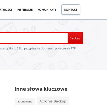
ATNOŚCI
INSPIRACJE
KOMUNIKATY
KONTAKT
Szukaj
 certyfikatu SSL
przypisanie domeny
połączenie FTP
Inne słowa kluczowe
Acronis Backup
abonament