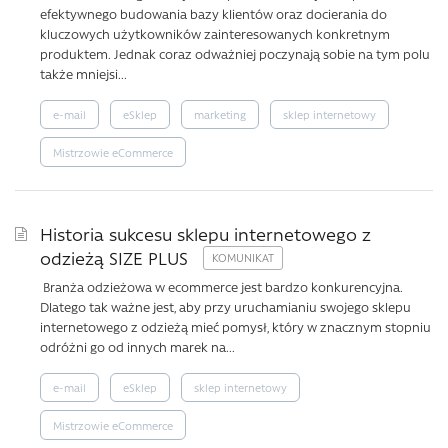
efektywnego budowania bazy klientów oraz docierania do
kluczowych użytkowników zainteresowanych konkretnym
produktem. Jednak coraz odważniej poczynają sobie na tym polu
także mniejsi...
e-mail
eSklep
marketing
sklep internetowy
Mistrzowie eCommerce
Historia sukcesu sklepu internetowego z
odzieżą SIZE PLUS
Branża odzieżowa w ecommerce jest bardzo konkurencyjna.
Dlatego tak ważne jest, aby przy uruchamianiu swojego sklepu
internetowego z odzieżą mieć pomysł, który w znacznym stopniu
odróżni go od innych marek na...
e-mail
eSklep
sklep internetowy
Mistrzowie eCommerce