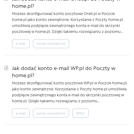
home.pl?
Możesz skonfigurować konto pocztowe Onet.pl w Poczcie
home.pl jako konto zewnętrzne. Korzystanie z Poczty home.pl
umożliwia podpięcie zewnętrznego konta e-mail do skrzynki
pocztowej w home.pl. Dzięki takiemu rozwiązaniu z poziomu...
e-mail
konto zewnętrzne
Jak dodać konto e-mail WP.pl do Poczty w
home.pl?
Możesz skonfigurować konto pocztowe WP.pl w Poczcie home.pl
jako konto zewnętrzne. Korzystanie z Poczty home.pl umożliwia
podpięcie zewnętrznego konta e-mail do skrzynki pocztowej w
home.pl. Dzięki takiemu rozwiązaniu z poziomu...
e-mail
konto zewnętrzne
WP.pl