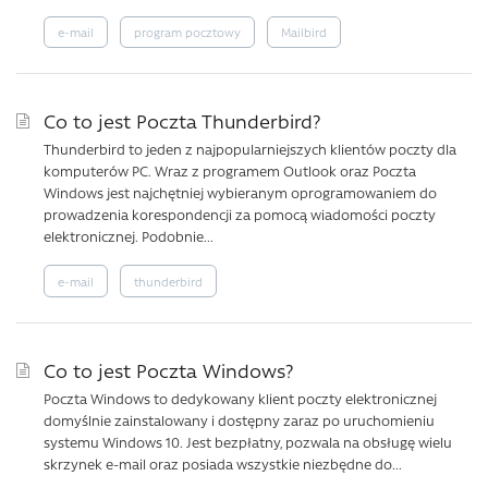
e-mail
program pocztowy
Mailbird
Co to jest Poczta Thunderbird?
Thunderbird to jeden z najpopularniejszych klientów poczty dla
komputerów PC. Wraz z programem Outlook oraz Poczta
Windows jest najchętniej wybieranym oprogramowaniem do
prowadzenia korespondencji za pomocą wiadomości poczty
elektronicznej. Podobnie...
e-mail
thunderbird
Co to jest Poczta Windows?
Poczta Windows to dedykowany klient poczty elektronicznej
domyślnie zainstalowany i dostępny zaraz po uruchomieniu
systemu Windows 10. Jest bezpłatny, pozwala na obsługę wielu
skrzynek e-mail oraz posiada wszystkie niezbędne do...