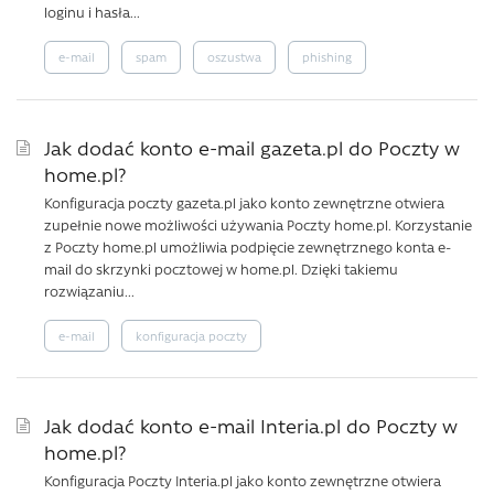
loginu i hasła...
e-mail
spam
oszustwa
phishing
Jak dodać konto e-mail gazeta.pl do Poczty w
home.pl?
Konfiguracja poczty gazeta.pl jako konto zewnętrzne otwiera
zupełnie nowe możliwości używania Poczty home.pl. Korzystanie
z Poczty home.pl umożliwia podpięcie zewnętrznego konta e-
mail do skrzynki pocztowej w home.pl. Dzięki takiemu
rozwiązaniu...
e-mail
konfiguracja poczty
Jak dodać konto e-mail Interia.pl do Poczty w
home.pl?
Konfiguracja Poczty Interia.pl jako konto zewnętrzne otwiera