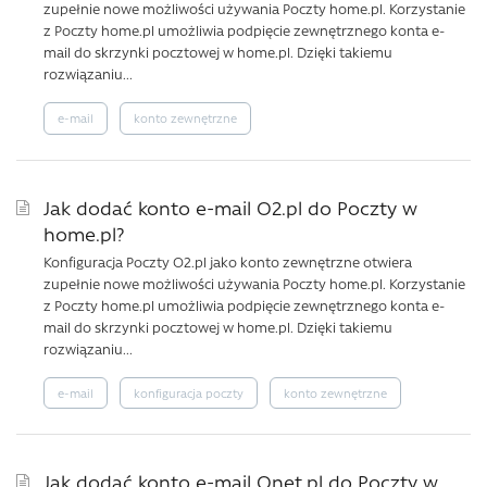
zupełnie nowe możliwości używania Poczty home.pl. Korzystanie
z Poczty home.pl umożliwia podpięcie zewnętrznego konta e-
mail do skrzynki pocztowej w home.pl. Dzięki takiemu
rozwiązaniu...
e-mail
konto zewnętrzne
Jak dodać konto e-mail O2.pl do Poczty w
home.pl?
Konfiguracja Poczty O2.pl jako konto zewnętrzne otwiera
zupełnie nowe możliwości używania Poczty home.pl. Korzystanie
z Poczty home.pl umożliwia podpięcie zewnętrznego konta e-
mail do skrzynki pocztowej w home.pl. Dzięki takiemu
rozwiązaniu...
e-mail
konfiguracja poczty
konto zewnętrzne
Jak dodać konto e-mail Onet.pl do Poczty w