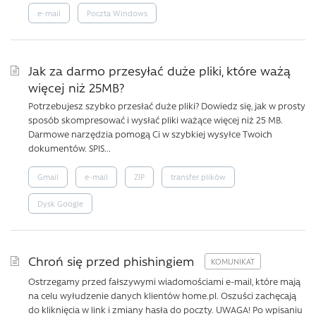
e-mail
Poczta Windows
Jak za darmo przesyłać duże pliki, które ważą
więcej niż 25MB?
Potrzebujesz szybko przesłać duże pliki? Dowiedz się, jak w prosty
sposób skompresować i wysłać pliki ważące więcej niż 25 MB.
Darmowe narzędzia pomogą Ci w szybkiej wysyłce Twoich
dokumentów. SPIS...
Gmail
e-mail
ZIP
transfer plików
Dysk Google
Chroń się przed phishingiem
Ostrzegamy przed fałszywymi wiadomościami e-mail, które mają
na celu wyłudzenie danych klientów home.pl. Oszuści zachęcają
do kliknięcia w link i zmiany hasła do poczty. UWAGA! Po wpisaniu