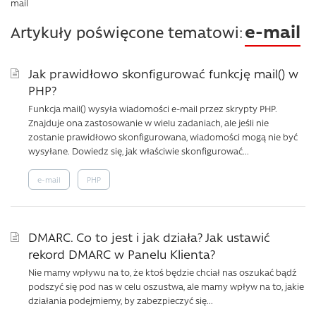
mail
e-mail
Artykuły poświęcone tematowi:
Jak prawidłowo skonfigurować funkcję mail() w
PHP?
Funkcja mail() wysyła wiadomości e-mail przez skrypty PHP.
Znajduje ona zastosowanie w wielu zadaniach, ale jeśli nie
zostanie prawidłowo skonfigurowana, wiadomości mogą nie być
wysyłane. Dowiedz się, jak właściwie skonfigurować...
e-mail
PHP
DMARC. Co to jest i jak działa? Jak ustawić
rekord DMARC w Panelu Klienta?
Nie mamy wpływu na to, że ktoś będzie chciał nas oszukać bądź
podszyć się pod nas w celu oszustwa, ale mamy wpływ na to, jakie
działania podejmiemy, by zabezpieczyć się...