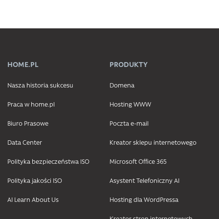
HOME.PL
PRODUKTY
Nasza historia sukcesu
Domena
Praca w home.pl
Hosting WWW
Biuro Prasowe
Poczta e-mail
Data Center
Kreator sklepu internetowego
Polityka bezpieczeństwa ISO
Microsoft Office 365
Polityka jakości ISO
Asystent Telefoniczny AI
AI Learn About Us
Hosting dla WordPressa
Kreator stron internetowych