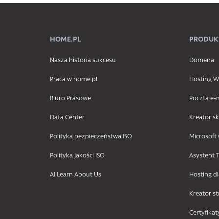
HOME.PL
PRODUK
Nasza historia sukcesu
Domena
Praca w home.pl
Hosting
Biuro Prasowe
Poczta e-
Data Center
Kreator s
Polityka bezpieczeństwa ISO
Microsoft 
Polityka jakości ISO
Asystent T
AI Learn About Us
Hosting d
Kreator s
Certyfikat