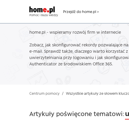
Przejdź do home.pl >
Pomoc i Baza wiedzy
home.pl - wspieramy rozwój firm w internecie
Zobacz, jak skonfigurować rekordy pozwalające n
e-mail. Sprawdź także, dlaczego warto korzystać
uwierzytelniania przy logowaniu i jak skonfigurow
Authenticator ze środowiskiem Office 365.
Centrum pomocy
/
Wszystkie artykuły ze słowem klucz
u
Artykuły poświęcone tematowi: