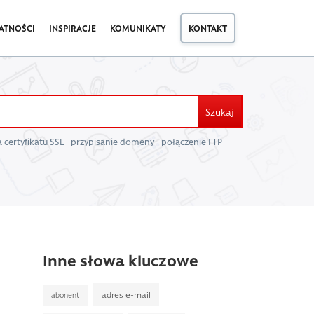
ATNOŚCI
INSPIRACJE
KOMUNIKATY
KONTAKT
Szukaj
 certyfikatu SSL
przypisanie domeny
połączenie FTP
Inne słowa kluczowe
adres e-mail
abonent