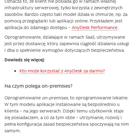
Oznacza to, że klient nie posiada go w ramach własnej
infrastruktury serwerowej, tylko korzysta z zewnętrznych
zasobów. Bardzo często taki model działa w chmurze, np. za
pomocą przeglądarki lub aplikacji online. Przykładem jest
aplikacja do zdalnego dostępu –
AnyDesk Performance
.
Oprogramowanie, działające w ramach SaaS, utrzymywane
jest przez dostawcę, który zapewnia ciągłość działania usługi
i dba o spełnienie wymogów dotyczących bezpieczeństwa.
Dowiedz się więcej:
Kto może korzystać z AnyDesk za darmo?
Na czym polega on-premises?
Oprogramowanie
on-premises
, to oprogramowanie lokalne.
W tym modelu aplikacje instalowane są bezpośrednio u
klienta – na jego serwerach. Dzięki temu użytkownik staje
się posiadaczem, a co za tym idzie – utrzymanie, rozwój i
pełna konfiguracja zasad bezpieczeństwa spoczywają na nim
samym.