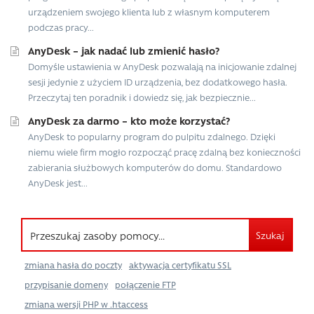
urządzeniem swojego klienta lub z własnym komputerem
podczas pracy...
AnyDesk – jak nadać lub zmienić hasło?
Domyśle ustawienia w AnyDesk pozwalają na inicjowanie zdalnej
sesji jedynie z użyciem ID urządzenia, bez dodatkowego hasła.
Przeczytaj ten poradnik i dowiedz się, jak bezpiecznie...
AnyDesk za darmo – kto może korzystać?
AnyDesk to popularny program do pulpitu zdalnego. Dzięki
niemu wiele firm mogło rozpocząć pracę zdalną bez konieczności
zabierania służbowych komputerów do domu. Standardowo
AnyDesk jest...
Szukaj
zmiana hasła do poczty
aktywacja certyfikatu SSL
przypisanie domeny
połączenie FTP
zmiana wersji PHP w .htaccess