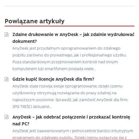
Powiązane artykuły
Zdalne drukowanie w AnyDesk – jak zdalnie wydrukować
dokument?
AnyDesk jest przydatnym oprogramowaniem do zdalnego
pulpitu zarówno do prywatnego, jak i profesjonalnego użytku.
Poza standardowym przejmowaniem kontroli nad innym
komputerem lub smartfonem posiada wiele...
Gdzie kupić licencje AnyDesk dla firm?
AnyDesk stale rozwija swoje oprogramowanie, dzięki czemu
użytkownicy otrzymują rozwiązania do pracy zdalnej na
najwyższym poziomie. Sprawdź, jak zamówić AnyDesk dla firm.
SPIS TREŚCI Aktualne...
AnyDesk – jak odebrać połączenie i przekazać kontrolę
nad PC?
AnyDesk jest zaawansowanym i jednocześnie bardzo intuicyjnym
programem do zdalnego pulpitu. Dzięki niemu połączysz się z