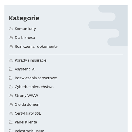
Kategorie
Komunikaty
Dla biznesu
Rozliczenia i dokumenty
Porady i inspiracje
Asystenci AI
Rozwiązania serwerowe
Cyberbezpieczeństwo
Strony WWW
Giełda domen
Certyfikaty SSL
Panel Klienta
Rejestracja usług