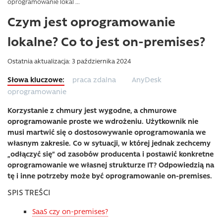
oprogramowanie lokal ...
Czym jest oprogramowanie
lokalne? Co to jest on-premises?
Ostatnia aktualizacja: 3 października 2024
praca zdalna
AnyDesk
oprogramowanie
Korzystanie z chmury jest wygodne, a chmurowe
oprogramowanie proste we wdrożeniu. Użytkownik nie
musi martwić się o dostosowywanie oprogramowania we
własnym zakresie. Co w sytuacji, w której jednak zechcemy
„odłączyć się” od zasobów producenta i postawić konkretne
oprogramowanie we własnej strukturze IT? Odpowiedzią na
tę i inne potrzeby może być oprogramowanie on-premises.
SPIS TREŚCI
SaaS czy on-premises?