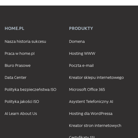
HOME.PL
PRODUKTY
Nasza historia sukcesu
Domena
Praca w home.pl
Hosting WWW
Biuro Prasowe
Poczta e-mail
Data Center
Kreator sklepu internetowego
Polityka bezpieczeństwa ISO
Microsoft Office 365
Polityka jakości ISO
Asystent Telefoniczny AI
AI Learn About Us
Hosting dla WordPressa
Kreator stron internetowych
Certyfikaty SSL