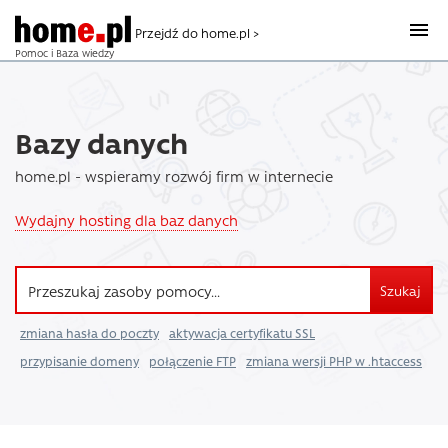
Przejdź do home.pl >
Pomoc i Baza wiedzy
Bazy danych
home.pl - wspieramy rozwój firm w internecie
Wydajny hosting dla baz danych
Szukaj
zmiana hasła do poczty
aktywacja certyfikatu SSL
przypisanie domeny
połączenie FTP
zmiana wersji PHP w .htaccess