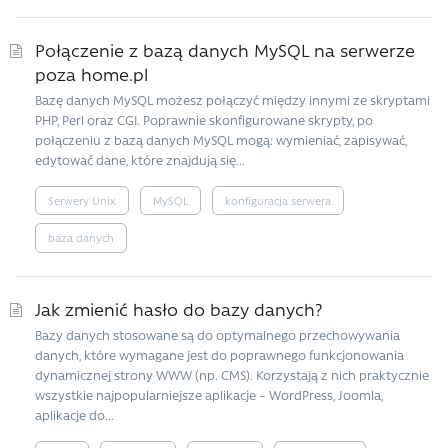
Połączenie z bazą danych MySQL na serwerze
poza home.pl
Bazę danych MySQL możesz połączyć między innymi ze skryptami
PHP, Perl oraz CGI. Poprawnie skonfigurowane skrypty, po
połączeniu z bazą danych MySQL mogą: wymieniać, zapisywać,
edytować dane, które znajdują się...
Serwery Unix
MySQL
konfiguracja serwera
baza danych
Jak zmienić hasło do bazy danych?
Bazy danych stosowane są do optymalnego przechowywania
danych, które wymagane jest do poprawnego funkcjonowania
dynamicznej strony WWW (np. CMS). Korzystają z nich praktycznie
wszystkie najpopularniejsze aplikacje – WordPress, Joomla,
aplikacje do...