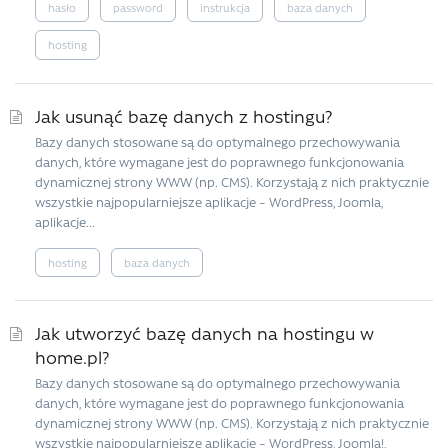
hasło
password
instrukcja
baza danych
hosting
Jak usunąć bazę danych z hostingu?
Bazy danych stosowane są do optymalnego przechowywania
danych, które wymagane jest do poprawnego funkcjonowania
dynamicznej strony WWW (np. CMS). Korzystają z nich praktycznie
wszystkie najpopularniejsze aplikacje – WordPress, Joomla,
aplikacje...
hosting
baza danych
Jak utworzyć bazę danych na hostingu w
home.pl?
Bazy danych stosowane są do optymalnego przechowywania
danych, które wymagane jest do poprawnego funkcjonowania
dynamicznej strony WWW (np. CMS). Korzystają z nich praktycznie
wszystkie najpopularniejsze aplikacje – WordPress, Joomla!,