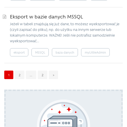
Eksport w bazie danych MSSQL
Jeżeli w tabeli znajdują się już dane, to możesz wyeksportować je
(czyli zapisać do pliku), np. do użytku na innym serwerze lub
lokalnym komputerze. WAŻNE! Jeśli nie potrafisz samodzielnie
wyeksportować...
eksport
MSSQL
baza danych
myLittleAdmin
1
2
...
2
>