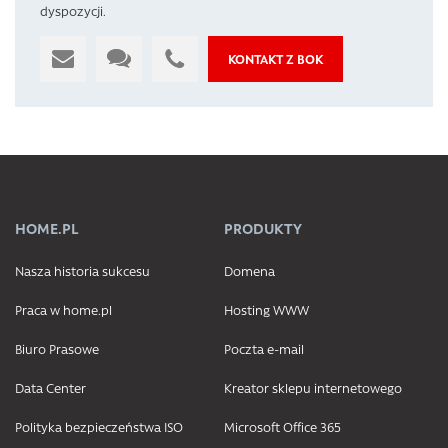
dyspozycji.
KONTAKT Z BOK
HOME.PL
PRODUKTY
Nasza historia sukcesu
Domena
Praca w home.pl
Hosting WWW
Biuro Prasowe
Poczta e-mail
Data Center
Kreator sklepu internetowego
Polityka bezpieczeństwa ISO
Microsoft Office 365