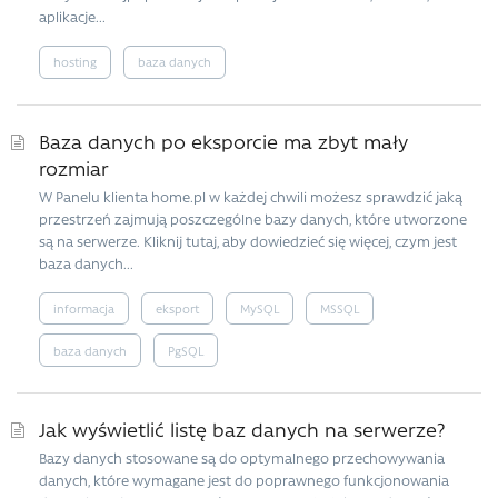
aplikacje...
hosting
baza danych
Baza danych po eksporcie ma zbyt mały
rozmiar
W Panelu klienta home.pl w każdej chwili możesz sprawdzić jaką
przestrzeń zajmują poszczególne bazy danych, które utworzone
są na serwerze. Kliknij tutaj, aby dowiedzieć się więcej, czym jest
baza danych...
informacja
eksport
MySQL
MSSQL
baza danych
PgSQL
Jak wyświetlić listę baz danych na serwerze?
Bazy danych stosowane są do optymalnego przechowywania
danych, które wymagane jest do poprawnego funkcjonowania