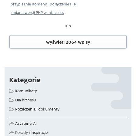
przypisanie domeny
połączenie FTP
zmiana wersji PHP w .htaccess
lub
wyświetl 2064 wpisy
Kategorie
Komunikaty
Dla biznesu
Rozliczenia i dokumenty
Asystenci AI
Porady i inspiracje