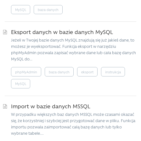
MySQL
baza danych
Eksport danych w bazie danych MySQL
Jeżeli w Twojej bazie danych MySQL znajdują się już jakieś dane, to
możesz je wyeksportować. Funkcja eksport w narzędziu
phpMyAdmin pozwala zapisać wybrane dane lub cała bazę danych
MySQL do...
phpMyAdmin
baza danych
eksport
instrukcja
MySQL
Import w bazie danych MSSQL
W przypadku większych baz danych MSSQL może czasami okazać
się, że korzystniej i szybciej jest przygotować dane w pliku. Funkcja
importu pozwala zaimportować całą bazę danych lub tylko
wybrane tabele....