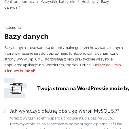
Centrum pomocy
/
Wszystkie kategorie
/
Hosting
/
Bazy
danych
/
Kategoria:
Bazy danych
Bazy danych stosowane są do optymalnego przechowywania danych,
które wymagane jest do poprawnego funkcjonowania dynamicznej
strony WWW (np. CMS). Korzystają z nich praktycznie wszystkie
popularne aplikacje, np. WordPress, Joomla!, Drupal.
Dołącz do 2 mln
klientów home.pl
!
Jak wyłączyć płatną obsługę wersji MySQL 5.7?
Wraz z wygaśnięciem wsparcia producenta dla baz MySQL 5.7
utrzymywanie ich na serwerach w home.pl będzie płatne. Jeśli nie