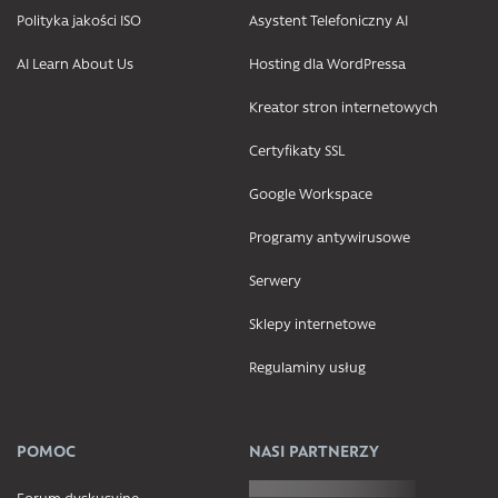
Polityka jakości ISO
Asystent Telefoniczny AI
AI Learn About Us
Hosting dla WordPressa
Kreator stron internetowych
Certyfikaty SSL
Google Workspace
Programy antywirusowe
Serwery
Sklepy internetowe
Regulaminy usług
POMOC
NASI PARTNERZY
Forum dyskusyjne