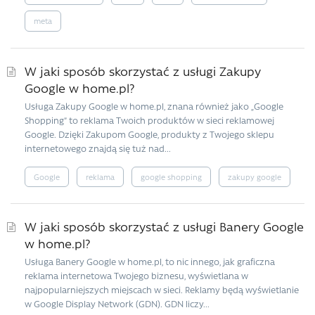
meta
W jaki sposób skorzystać z usługi Zakupy
Google w home.pl?
Usługa Zakupy Google w home.pl, znana również jako „Google
Shopping” to reklama Twoich produktów w sieci reklamowej
Google. Dzięki Zakupom Google, produkty z Twojego sklepu
internetowego znajdą się tuż nad...
Google
reklama
google shopping
zakupy google
W jaki sposób skorzystać z usługi Banery Google
w home.pl?
Usługa Banery Google w home.pl, to nic innego, jak graficzna
reklama internetowa Twojego biznesu, wyświetlana w
najpopularniejszych miejscach w sieci. Reklamy będą wyświetlanie
w Google Display Network (GDN). GDN liczy...