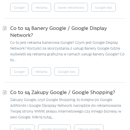
Google
reklama
baner reklamowy
Google Ads
Co to są Banery Google / Google Display
Network?
Co to jest reklama banerowa Google? Czym jest Google Display
Network? Korzyści ze skorzystania z usługi Banery Google Gdzie
wyświetli się reklama graficzna w ramach usługi Banery Google? Co
to...
Google
reklama
Google Ads
Co to są Zakupy Google / Google Shopping?
Zakupy Google, czyli Google Shopping, to kolejne po Google
AdWords i Google Dipsplay Network narzędzie do reklamowania
Twojej strony WWW, sklepu internetowego czy innego biznesu w
sieci Google. Kliknij tutaj,...
Google Ads
google shopping
zakupy google