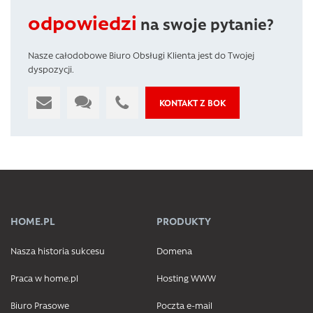
odpowiedzi
na swoje pytanie?
Nasze całodobowe Biuro Obsługi Klienta jest do Twojej
dyspozycji.
KONTAKT Z BOK
HOME.PL
PRODUKTY
Nasza historia sukcesu
Domena
Praca w home.pl
Hosting WWW
Biuro Prasowe
Poczta e-mail