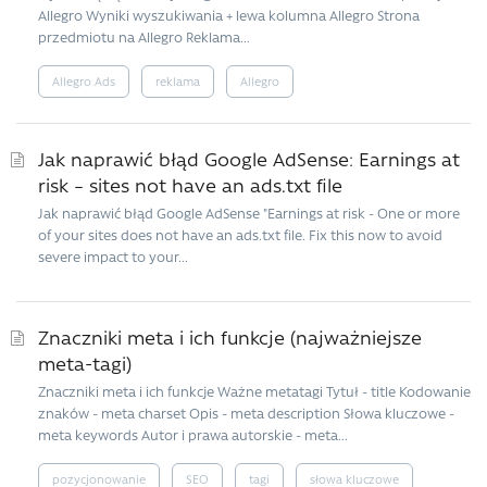
Allegro Wyniki wyszukiwania + lewa kolumna Allegro Strona
przedmiotu na Allegro Reklama...
Allegro Ads
reklama
Allegro
Jak naprawić błąd Google AdSense: Earnings at
risk – sites not have an ads.txt file
Jak naprawić błąd Google AdSense "Earnings at risk - One or more
of your sites does not have an ads.txt file. Fix this now to avoid
severe impact to your...
Znaczniki meta i ich funkcje (najważniejsze
meta-tagi)
Znaczniki meta i ich funkcje Ważne metatagi Tytuł - title Kodowanie
znaków - meta charset Opis - meta description Słowa kluczowe -
meta keywords Autor i prawa autorskie - meta...
pozycjonowanie
SEO
tagi
słowa kluczowe