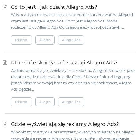
Co to jest i jak działa Allegro Ads?
W tym artykule dowiesz się jak skutecznie sprzedawać na Allegro i
czym jest usługa Allegro Ads. Co to jest Allegro Ads? Model
rozliczeniowy Allegro Ads Od czego zależy wysokość stawki...
reklama
Allegro
Allegro Ads
Kto może skorzystać z usługi Allegro Ads?
Zastanawiasz się, jak zwiększyć sprzedaż na Allegro? Nie wiesz, jaka
reklama będzie odpowiednia dla Ciebie? Niezależnie od tego, czy
jesteś liderem w swojej branży czy dopiero się rozkręcasz, Allegro
Ads będzie...
reklama
Allegro
Allegro Ads
Gdzie wyświetlają się reklamy Allegro Ads?
W poniższym artykule przeczytasz, w których miejscach na Allegro
wyświetlą się reklamy Allegro Ads: Strona internetowa i aplikacja