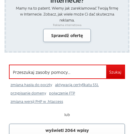
Internecie?
Mamy na to patent. Wiemy jak zareklamować Twoją firmę
w Internecie. Zobacz, jak wiele może Ci dać skuteczna
reklama.
Reklama internetowa
Sprawdź ofertę
Szukaj
zmiana hasła do poczty
aktywacja certyfikatu SSL
przypisanie domeny
połączenie FTP
zmiana wersji PHP w .htaccess
lub
wyświetl 2064 wpisy