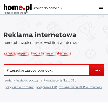
Przejdź do home.pl >
Pomoc i Baza wiedzy
Reklama internetowa
home.pl - wspieramy rozwój firm w internecie
Zareklamujemy Twoją firmę w Internecie
Szukaj
zmiana hasła do poczty
aktywacja certyfikatu SSL
przypisanie domeny
połączenie FTP
zmiana wersji PHP w .htaccess