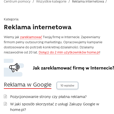
Centrum pomocy
/
Wszystkie kategorie
/
Reklama internetowa
/
Kategoria:
Reklama internetowa
Wiemy jak
zareklamować
Twoją firmę w Internecie. Zapewniamy
firmom pełny outsourcing marketingu. Opracowujemy kampanie
dostosowane do potrzeb konkretnej działalności. Działamy
niezawodnie od 20 lat.
Dołącz do 2 mln użytkowników home.pl
!
Reklama w Google
10 wpisów
Pozycjonowanie strony czy płatna reklama?
W jaki sposób skorzystać z usługi Zakupy Google w
home.pl?