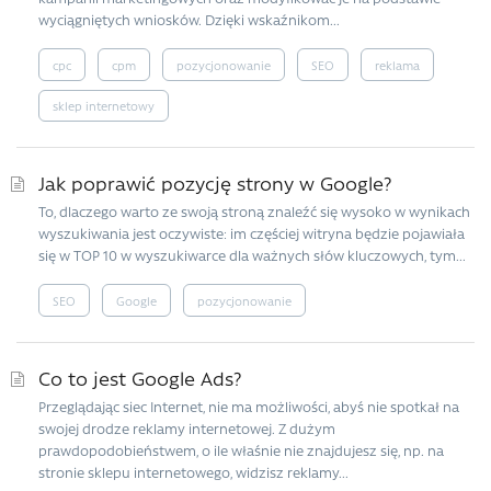
wyciągniętych wniosków. Dzięki wskaźnikom...
cpc
cpm
pozycjonowanie
SEO
reklama
sklep internetowy
Jak poprawić pozycję strony w Google?
To, dlaczego warto ze swoją stroną znaleźć się wysoko w wynikach
wyszukiwania jest oczywiste: im częściej witryna będzie pojawiała
się w TOP 10 w wyszukiwarce dla ważnych słów kluczowych, tym...
SEO
Google
pozycjonowanie
Co to jest Google Ads?
Przeglądając siec Internet, nie ma możliwości, abyś nie spotkał na
swojej drodze reklamy internetowej. Z dużym
prawdopodobieństwem, o ile właśnie nie znajdujesz się, np. na
stronie sklepu internetowego, widzisz reklamy...