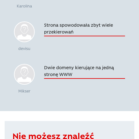
Karolina
Strona spowodowała zbyt wiele
przekierowań
devisu
Dwie domeny kierujące na jedną
stronę WWW
Mikser
Nie możesz znaleźć