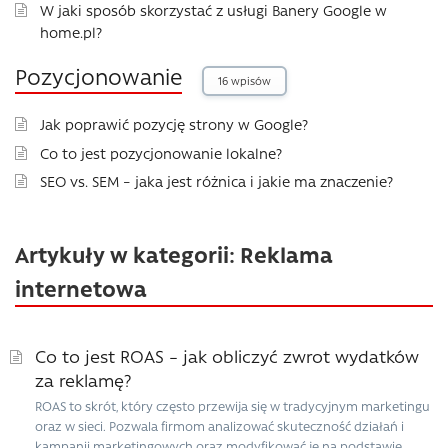
W jaki sposób skorzystać z usługi Banery Google w
home.pl?
Pozycjonowanie
16 wpisów
Jak poprawić pozycję strony w Google?
Co to jest pozycjonowanie lokalne?
SEO vs. SEM – jaka jest różnica i jakie ma znaczenie?
Artykuły w kategorii: Reklama
internetowa
Co to jest ROAS – jak obliczyć zwrot wydatków
za reklamę?
ROAS to skrót, który często przewija się w tradycyjnym marketingu
oraz w sieci. Pozwala firmom analizować skuteczność działań i
kampanii marketingowych oraz modyfikować je na podstawie