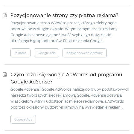
Pozycjonowanie strony czy płatna reklama?
Pozycjonowanie stron WWW to proces, którego efekty będą
odczuwalne w długim okresie. W tym samym czasie reklamy
Google Ads zapewniają możliwość szybkiego dotarcia do
określonych grup odbiorców. Efekt działania Google...
reklama
Google Ads
pozycjonowanie strony
Czym różni się Google AdWords od programu
Google AdSense?
Google AdSense i Google AdWords należą do grupy podstawowych
narzędzi tworzących sieć reklamową Google. AdSense pozwala
właścicielom witryn udostępniać miejsce reklamowe, a AdWords
poprzez określony budżet reklamowy na wyświetlanie reklam...
Google Ads