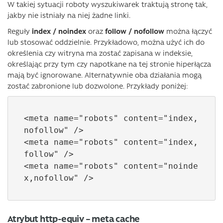
W takiej sytuacji roboty wyszukiwarek traktują stronę tak,
jakby nie istniały na niej żadne linki.
Reguły
index / noindex
oraz
follow / nofollow
można łączyć
lub stosować oddzielnie. Przykładowo, można użyć ich do
określenia czy ​​witryna ma zostać zapisana w indeksie,
określając przy tym czy napotkane na tej stronie hiperłącza
mają być ignorowane. Alternatywnie oba działania mogą
zostać zabronione lub dozwolone. Przykłady poniżej:
<meta name="robots" content="index,
nofollow" />

<meta name="robots" content="index,
follow" />

<meta name="robots" content="noinde
x,nofollow" />
Atrybut http-equiv – meta cache