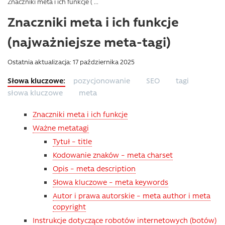
Znaczniki meta i ich funkcje ( ...
Znaczniki meta i ich funkcje
(najważniejsze meta-tagi)
Ostatnia aktualizacja: 17 października 2025
pozycjonowanie
SEO
tagi
słowa kluczowe
meta
Znaczniki meta i ich funkcje
Ważne metatagi
Tytuł – title
Kodowanie znaków – meta charset
Opis – meta description
Słowa kluczowe – meta keywords
Autor i prawa autorskie – meta author i meta
copyright
Instrukcje dotyczące robotów internetowych (botów)