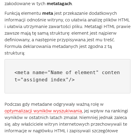
zakodowane w tych
metatagach
.
Funkcją elementu
meta
jest przekazanie dodatkowych
informacji odnośnie witryny, co ułatwia analizę plików HTML
i ułatwia utrzymanie zawartości pliku. Metatagi HTML prawie
zawsze mają tę samą strukturę: element jest najpierw
definiowany, a następnie przypisywana jest mu treść.
Formuła deklarowania metadanych jest zgodna z tą
strukturą:
<meta name="Name of element" conten
t="assigned index"/>
Podczas gdy metadane odgrywały ważną rolę w
optymalizacji wyników wyszukiwania
, jej wpływ na rankingi
wyników w ostatnich latach zmalał. Niemniej jednak zaleca
się, aby właściciele witryn internetowych przechowywali te
informacje w nagłówku HTML i zapisywali szczegółowe