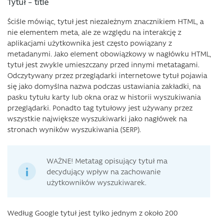
Tytuł – title
Ściśle mówiąc, tytuł jest niezależnym znacznikiem HTML, a
nie elementem meta, ale ze względu na interakcję z
aplikacjami użytkownika jest często powiązany z
metadanymi. Jako element obowiązkowy w nagłówku HTML,
tytuł jest zwykle umieszczany przed innymi metatagami.
Odczytywany przez przeglądarki internetowe tytuł pojawia
się jako domyślna nazwa podczas ustawiania zakładki, na
pasku tytułu karty lub okna oraz w historii wyszukiwania
przeglądarki. Ponadto tag tytułowy jest używany przez
wszystkie największe wyszukiwarki jako nagłówek na
stronach wyników wyszukiwania (SERP).
WAŻNE! Metatag opisujący tytuł ma
decydujący wpływ na zachowanie
użytkowników wyszukiwarek.
Według Google tytuł jest tylko jednym z około 200