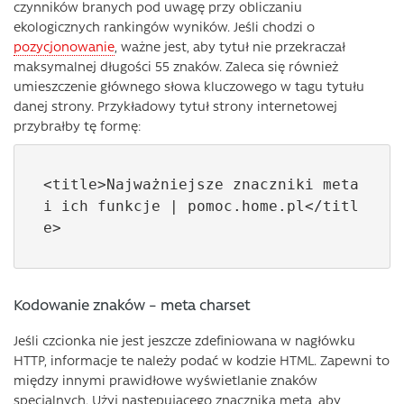
czynników branych pod uwagę przy obliczaniu
ekologicznych rankingów wyników. Jeśli chodzi o
pozycjonowanie
, ważne jest, aby tytuł nie przekraczał
maksymalnej długości 55 znaków. Zaleca się również
umieszczenie głównego słowa kluczowego w tagu tytułu
danej strony. Przykładowy tytuł strony internetowej
przybrałby tę formę:
<title>Najważniejsze znaczniki meta 
i ich funkcje | pomoc.home.pl</titl
e>
Kodowanie znaków – meta charset
Jeśli czcionka nie jest jeszcze zdefiniowana w nagłówku
HTTP, informacje te należy podać w kodzie HTML. Zapewni to
między innymi prawidłowe wyświetlanie znaków
specjalnych. Użyj następującego znacznika meta, aby