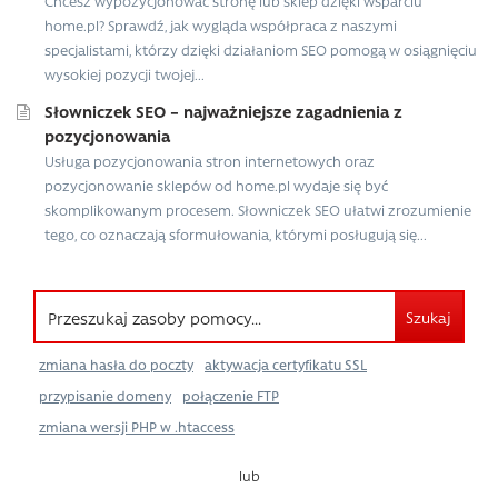
Chcesz wypozycjonować stronę lub sklep dzięki wsparciu
home.pl? Sprawdź, jak wygląda współpraca z naszymi
specjalistami, którzy dzięki działaniom SEO pomogą w osiągnięciu
wysokiej pozycji twojej...
Słowniczek SEO – najważniejsze zagadnienia z
pozycjonowania
Usługa pozycjonowania stron internetowych oraz
pozycjonowanie sklepów od home.pl wydaje się być
skomplikowanym procesem. Słowniczek SEO ułatwi zrozumienie
tego, co oznaczają sformułowania, którymi posługują się...
Szukaj
zmiana hasła do poczty
aktywacja certyfikatu SSL
przypisanie domeny
połączenie FTP
zmiana wersji PHP w .htaccess
lub