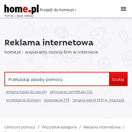
Przejdź do home.pl >
Pomoc i Baza wiedzy
Reklama internetowa
home.pl - wspieramy rozwój firm w internecie
Szukaj
zmiana hasła do poczty
aktywacja certyfikatu SSL
przypisanie domeny
połączenie FTP
zmiana wersji PHP w .htaccess
Centrum pomocy
/
Wszystkie kategorie
/
Reklama internetowa
/