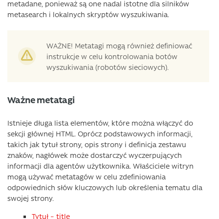
metadane, ponieważ są one nadal istotne dla silników
metasearch i lokalnych skryptów wyszukiwania.
WAŻNE! Metatagi mogą również definiować
instrukcje w celu kontrolowania botów
wyszukiwania (robotów sieciowych).
Ważne metatagi
Istnieje długa lista elementów, które można włączyć do
sekcji głównej HTML. Oprócz podstawowych informacji,
takich jak tytuł strony, opis strony i definicja zestawu
znaków, nagłówek może dostarczyć wyczerpujących
informacji dla agentów użytkownika. Właściciele witryn
mogą używać metatagów w celu zdefiniowania
odpowiednich słów kluczowych lub określenia tematu dla
swojej strony.
Tytuł – title