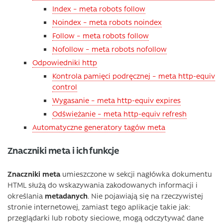
Index – meta robots follow
Noindex – meta robots noindex
Follow – meta robots follow
Nofollow – meta robots nofollow
Odpowiedniki http
Kontrola pamięci podręcznej – meta http-equiv
control
Wygasanie – meta http-equiv expires
Odświeżanie – meta http-equiv refresh
Automatyczne generatory tagów meta
Znaczniki meta i ich funkcje
Znaczniki meta
umieszczone w sekcji nagłówka dokumentu
HTML służą do wskazywania zakodowanych informacji i
określania
metadanych
. Nie pojawiają się na rzeczywistej
stronie internetowej, zamiast tego aplikacje takie jak:
przeglądarki lub roboty sieciowe, mogą odczytywać dane