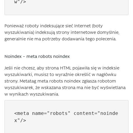
w"/>
Ponieważ roboty indeksujące sieć Internet (boty
wyszukiwania) indeksują strony internetowe domyślnie,
generalnie nie ma potrzeby dodawania tego polecenia.
Noindex – meta robots noindex
Jeśli nie chcesz, aby strona HTML pojawiła się w indeksie
wyszukiwarki, musisz to wyraźnie określić w nagłówku
strony. Metatag meta robots noindex zgłasza robotom
wyszukiwarek, że wskazana strona ma nie być wyświetlana
w wynikach wyszukiwania.
<meta name="robots" content="noinde
x"/>