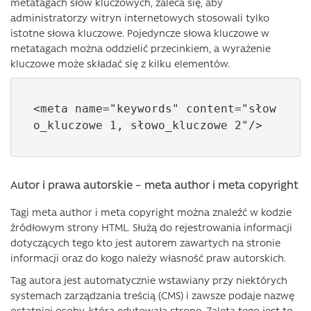
metatagach słów kluczowych, zaleca się, aby
administratorzy witryn internetowych stosowali tylko
istotne słowa kluczowe. Pojedyncze słowa kluczowe w
metatagach można oddzielić przecinkiem, a wyrażenie
kluczowe może składać się z kilku elementów.
<meta name="keywords" content="słow
o_kluczowe 1, słowo_kluczowe 2"/>
Autor i prawa autorskie – meta author i meta copyright
Tagi meta author i meta copyright można znaleźć w kodzie
źródłowym strony HTML. Służą do rejestrowania informacji
dotyczących tego kto jest autorem zawartych na stronie
informacji oraz do kogo należy własność praw autorskich.
Tag autora jest automatycznie wstawiany przy niektórych
systemach zarządzania treścią (CMS) i zawsze podaje nazwę
ostatniej osoby, która edytowała stronę. Zaletą tego jest to,