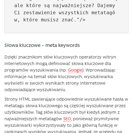
ale które są najważniejsze? Dajemy 
Ci zestawienie wszystkich metatagó
w, które musisz znać."/>
Słowa kluczowe – meta keywords
Dzięki znacznikom słów kluczowych operatorzy witryn
internetowych mogą definiować słowa kluczowe dla
programów wyszukiwania (np.
Google
). Wprowadzając
informacje na temat słów kluczowych, wyszukiwarka
wyświetli w swoich wynikach strony internetowe
odpowiadające wyszukiwaniu.
Strony HTML zawierające odpowiednie wyszukiwane hasła w
metatagu słowa kluczowego są częściej wyszukiwane przez
użytkowników. Tag słów kluczowych był kiedyś jednym z
najważniejszych metatagów
SEO
, ponieważ prymitywne
wyszukiwarki wykorzystywały to jako główną funkcję w
rankingach wyników wyszukiwania. Jednak ze względu na