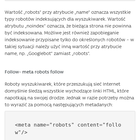
Wartość „robots” przy atrybucie „name” oznacza wszystkie
typy robotów indeksujących dla wyszukiwarek. Wartość
atrybutu „noindex” oznacza, że ​​bieżąca strona nie powinna
być indeksowana. Możliwe jest również zapobieganie
indeksowanie przypisane tylko do określonych robotów – w
takiej sytuacji należy użyć inną wartość przy atrybucie
name, np. „Googlebot” zamiast „robots”.
Follow- meta robots follow
Roboty wyszukiwarek, które przeszukują sieć Internet
domyślnie śledzą wszystkie wychodzące linki HTML, które
napotkają na swojej drodze. Jednak w razie potrzeby można
to wyrazić za pomocą następujących metadanych:
<meta name="robots" content="follo
w"/>