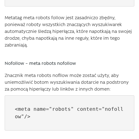
Metatag meta robots follow jest zasadniczo zbędny,
ponieważ roboty wszystkich znaczących wyszukiwarek
automatycznie śledzą hiperłącza, które napotkają na swojej
drodze, chyba napotkają na inne reguły, które im tego
zabraniają.
Nofollow – meta robots nofollow
Znacznik meta robots nofllow może zostać użyty, aby
uniemożliwić botom wyszukiwania dotarcie na podstrony
za pomocą hiperłączy lub linków z innych domen:
<meta name="robots" content="nofoll
ow"/>