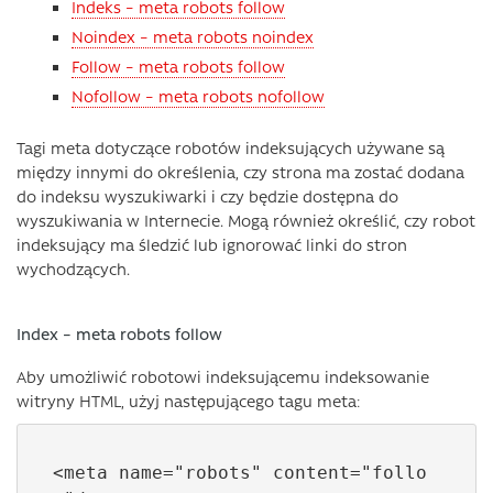
Indeks – meta robots follow
Noindex – meta robots noindex
Follow – meta robots follow
Nofollow – meta robots nofollow
Tagi meta dotyczące robotów indeksujących używane są
między innymi do określenia, czy strona ma zostać dodana
do indeksu wyszukiwarki i czy będzie dostępna do
wyszukiwania w Internecie. Mogą również określić, czy robot
indeksujący ma śledzić lub ignorować linki do stron
wychodzących.
Index – meta robots follow
Aby umożliwić robotowi indeksującemu indeksowanie
witryny HTML, użyj następującego tagu meta:
<meta name="robots" content="follo