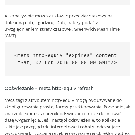
Alternatywnie możesz ustawić przedział czasowy na
dokładną datę i godzinę. Datę należy podać z
uwzględnieniem strefy czasowej: Greenwich Mean Time
(GMT).
<meta http-equiv="expires" content
="Sat, 07 Feb 2016 00:00:00 GMT"/>
Odświeżanie – meta http-equiv refresh
Meta tagi z atrybutem http-equiv mogą być używane do
skonfigurowania prostej formy przekierowania. Podobnie jak
znacznik expires, znacznik odświeżania może definiować
datę wygaśnięcia. Jeśli nastąpi odświeżenie, to aplikacje
takie jak: przeglądarki internetowe i roboty indeksujące
wyszukiwarki, zostaną przekierowywane na określony adres