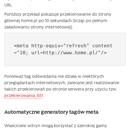
URL.
Poniższy przykład pokazuje przekierowanie do strony
głównej home.pl po 10 sekundach (licząc po pełnym
załadowaniu strony internetowej).
<meta http-equiv="refresh" content
="10; url=http://www.home.pl/"/>
Ponieważ tag odświeżania nie działa w niektórych
przeglądarkach internetowych, zalecane jest realizowanie
takich przekierowań po stronie serwera przy użyciu tzw.
przekierowania 301
.
Automatyczne generatory tagów meta
Właściciele witryn mogą korzystać z szerokiej gamy