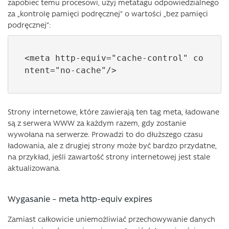
zapobiec temu procesowi, użyj metatagu odpowiedzialnego
za „kontrolę pamięci podręcznej” o wartości „bez pamięci
podręcznej”:
<meta http-equiv="cache-control" co
ntent="no-cache"/>
Strony internetowe, które zawierają ten tag meta, ładowane
są z serwera WWW za każdym razem, gdy zostanie
wywołana na serwerze. Prowadzi to do dłuższego czasu
ładowania, ale z drugiej strony może być bardzo przydatne,
na przykład, jeśli zawartość strony internetowej jest stale
aktualizowana.
Wygasanie – meta http-equiv expires
Zamiast całkowicie uniemożliwiać przechowywanie danych