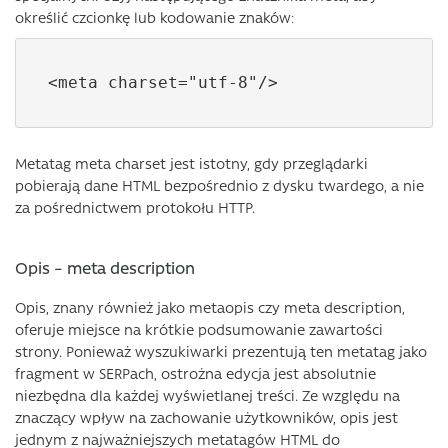
określić czcionkę lub kodowanie znaków:
<meta charset="utf-8"/>
Metatag meta charset jest istotny, gdy przeglądarki
pobierają dane HTML bezpośrednio z dysku twardego, a nie
za pośrednictwem protokołu HTTP.
Opis – meta description
Opis, znany również jako metaopis czy meta description,
oferuje miejsce na krótkie podsumowanie zawartości
strony. Ponieważ wyszukiwarki prezentują ten metatag jako
fragment w SERPach, ostrożna edycja jest absolutnie
niezbędna dla każdej wyświetlanej treści. Ze względu na
znaczący wpływ na zachowanie użytkowników, opis jest
jednym z najważniejszych metatagów HTML do