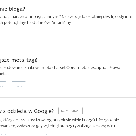
nie bloga?
racą, marzeniami, pasją z innymi? Nie czekaj do ostatniej chwili, kiedy inni
h potencjalnych odbiorców. Dotarliśmy...
jsze meta-tagi)
itle Kodowanie znaków - meta charset Opis - meta description Słowa
eta...
we
meta
y z odzieżą w Google?
 który dobrze zrealizowany, przyniesie wiele korzyści. Pozyskanie
waniem, zwłaszcza gdy w jednej branży rywalizuje ze sobą wielu...