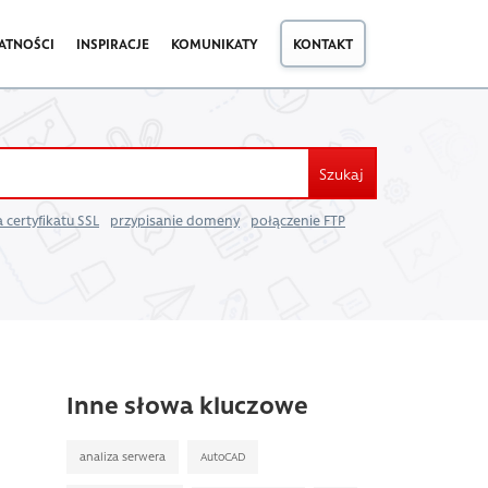
ATNOŚCI
INSPIRACJE
KOMUNIKATY
KONTAKT
Szukaj
 certyfikatu SSL
przypisanie domeny
połączenie FTP
Inne słowa kluczowe
analiza serwera
AutoCAD