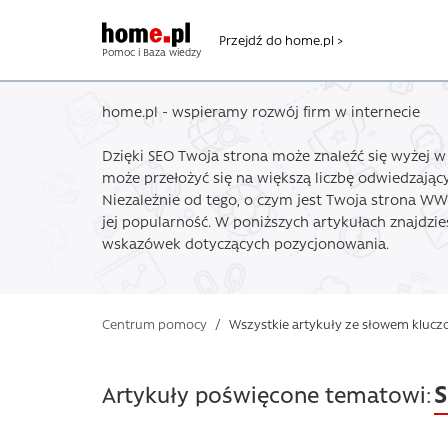
Przejdź do home.pl >
Pomoc i Baza wiedzy
home.pl - wspieramy rozwój firm w internecie
Dzięki SEO Twoja strona może znaleźć się wyżej w
może przełożyć się na większą liczbę odwiedzając
Niezależnie od tego, o czym jest Twoja strona WW
jej popularność. W poniższych artykułach znajdzi
wskazówek dotyczących pozycjonowania.
Centrum pomocy
/
Wszystkie artykuły ze słowem kluc
Artykuły poświęcone tematowi: