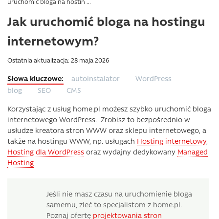
uruchomić bloga na hostin ...
Jak uruchomić bloga na hostingu
internetowym?
Ostatnia aktualizacja: 28 maja 2026
autoinstalator
WordPress
blog
SEO
CMS
Korzystając z usług home.pl możesz szybko uruchomić bloga
internetowego WordPress. Zrobisz to bezpośrednio w
usłudze kreatora stron WWW oraz sklepu internetowego, a
także na hostingu WWW, np. usługach
Hosting internetowy
,
Hosting dla WordPress
oraz wydajny dedykowany
Managed
Hosting
Jeśli nie masz czasu na uruchomienie bloga
samemu, zleć to specjalistom z home.pl.
Poznaj ofertę
projektowania stron