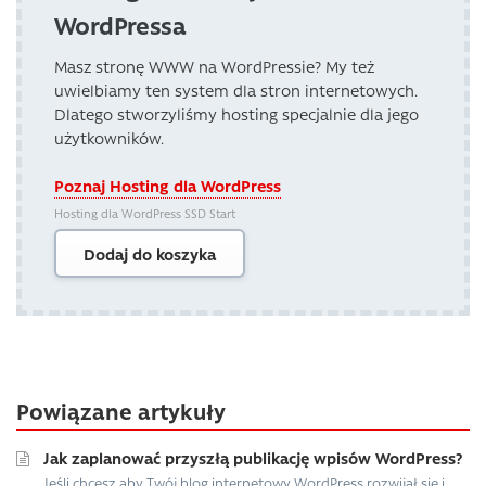
WordPressa
Masz stronę WWW na WordPressie? My też
uwielbiamy ten system dla stron internetowych.
Dlatego stworzyliśmy hosting specjalnie dla jego
użytkowników.
Poznaj Hosting dla WordPress
Hosting dla WordPress SSD Start
Dodaj do koszyka
Powiązane artykuły
Jak zaplanować przyszłą publikację wpisów WordPress?
Jeśli chcesz aby Twój blog internetowy WordPress rozwijał się i