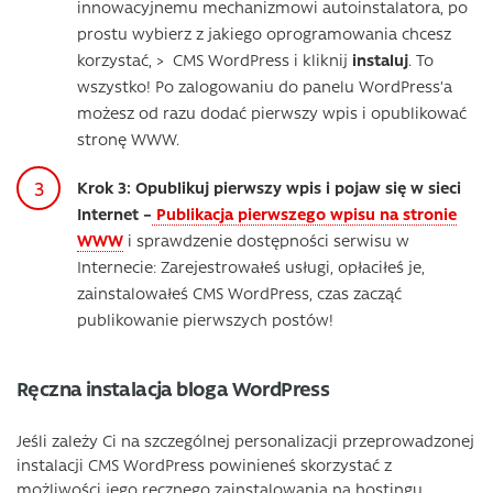
innowacyjnemu mechanizmowi autoinstalatora, po
prostu wybierz z jakiego oprogramowania chcesz
korzystać, > CMS WordPress i kliknij
instaluj
. To
wszystko! Po zalogowaniu do panelu WordPress’a
możesz od razu dodać pierwszy wpis i opublikować
stronę WWW.
Krok 3: Opublikuj pierwszy wpis i pojaw się w sieci
Internet –
Publikacja pierwszego wpisu na stronie
WWW
i sprawdzenie dostępności serwisu w
Internecie: Zarejestrowałeś usługi, opłaciłeś je,
zainstalowałeś CMS WordPress, czas zacząć
publikowanie pierwszych postów!
Ręczna instalacja bloga WordPress
Jeśli zależy Ci na szczególnej personalizacji przeprowadzonej
instalacji CMS WordPress powinieneś skorzystać z
możliwości jego ręcznego zainstalowania na hostingu.