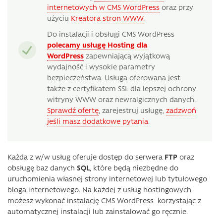
internetowych w CMS WordPress
oraz przy
użyciu
Kreatora stron WWW.
Do instalacji i obsługi CMS WordPress
polecamy usługę Hosting dla
WordPress
zapewniającą wyjątkową
wydajność i wysokie parametry
bezpieczeństwa. Usługa oferowana jest
także z certyfikatem SSL dla lepszej ochrony
witryny WWW oraz newralgicznych danych.
Sprawdź ofertę
, zarejestruj usługę,
zadzwoń
jeśli masz dodatkowe pytania
.
Każda z w/w usług oferuje dostęp do serwera
FTP
oraz
obsługę baz danych
SQL
, które będą niezbędne do
uruchomienia własnej strony internetowej lub tytułowego
bloga internetowego. Na każdej z usług hostingowych
możesz wykonać instalację CMS WordPress korzystając z
automatycznej instalacji lub zainstalować go ręcznie.