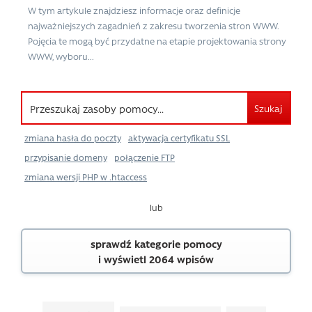
W tym artykule znajdziesz informacje oraz definicje
najważniejszych zagadnień z zakresu tworzenia stron WWW.
Pojęcia te mogą być przydatne na etapie projektowania strony
WWW, wyboru...
Szukaj
zmiana hasła do poczty
aktywacja certyfikatu SSL
przypisanie domeny
połączenie FTP
zmiana wersji PHP w .htaccess
lub
sprawdź kategorie pomocy
i wyświetl 2064 wpisów