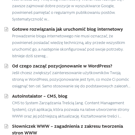
zawsze zajmował dobre pozycje w wyszukiwarce Google,
powinieneś pamiętać o regularnym publikowaniu postów.
Systematyczność w...
Gotowe rozwiązania jak uruchomić blog internetowy
Prowadzenie bloga internetowego nie musi oznaczać, że
powinieneś posiadać wiedzę techniczną, aby przede wszystkim
uruchomić go, a następnie skonfigurować pod swoje potrzeby.
Istnieje dziś szereg...
Od czego zacząć pozycjonowanie w WordPress?
Jeśli chcesz zwiększyć zainteresowanie użytkowników Twoją
stroną w WordPress, pozycjonowanie jest tym, co może Ci pomóc
osiągnąć ten cel. Samo stosowanie się do podstawowych zaleceń...
Autoinstalator – CMS, blog
CMS to System Zarządzania Treścią (ang. Content Management
System), czyli aplikacja, która pozwala na łatwe utworzenie strony
WWW oraz jej późniejszą aktualizację. Kształtowanie treści i...
Słowniczek WWW – zagadnienia z zakresu tworzenia
stron WWW