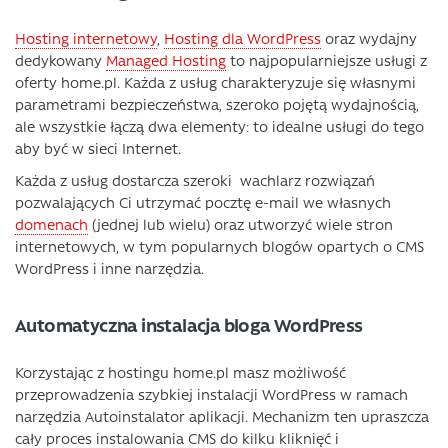
Hosting internetowy
,
Hosting dla WordPress
oraz wydajny
dedykowany
Managed Hosting
to najpopularniejsze usługi z
oferty home.pl. Każda z usług charakteryzuje się własnymi
parametrami bezpieczeństwa, szeroko pojętą wydajnością,
ale wszystkie łączą dwa elementy: to idealne usługi do tego
aby być w sieci Internet.
Każda z usług dostarcza szeroki wachlarz rozwiązań
pozwalających Ci utrzymać pocztę e-mail we własnych
domenach
(jednej lub wielu) oraz utworzyć wiele stron
internetowych, w tym popularnych blogów opartych o CMS
WordPress i inne narzędzia.
Automatyczna instalacja bloga WordPress
Korzystając z hostingu home.pl masz możliwość
przeprowadzenia szybkiej instalacji WordPress w ramach
narzędzia Autoinstalator aplikacji. Mechanizm ten upraszcza
cały proces instalowania CMS do kilku kliknięć i