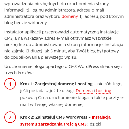
wprowadzenia niezbędnych do uruchomienia strony
informacji, tj. loginu administratora, adresu e-mail
administratora oraz wyboru
domeny
, tj. adresu, pod którym
blog będzie widoczny.
Instalator aplikacji przeprowadzi automatyczną instalację
CMS, a na wskazany adres e-mail otrzymasz wszystkie
niezbędne do administrowania stroną informacje. Instalacja
nie zajmie Ci dłużej jak 5 minut, aby Twój blog był gotowy
do opublikowania pierwszego wpisu.
Uruchomienie bloga opartego o CMS WordPress składa się z
trzech kroków:
Krok 1: Zarejestruj domenę i hosting –
nie rób tego,
jeśli posiadasz już te usługi.
Domena
i
hosting
pozwolą Ci na uruchomienie bloga, a także poczty e-
mail w Twojej własnej domenie,
Krok 2: Zainstaluj CMS WordPress –
Instalacja
systemu zarządzania treścią CMS
: dzięki