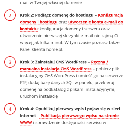
mail w Twojej własnej domenie,
Krok 2: Podłącz domenę do hostingu –
Konfiguracja
domeny i hostingu
oraz
utworzenie konta e-mail do
kontaktu
: konfiguracja domeny i serwera oraz
utworzenie pierwszej skrzynki e-mail nie zajmą Ci
więcej jak kilka minut. W tym czasie poznasz także
Panel klienta home.pl.
Krok 3: Zainstaluj CMS WordPress –
Ręczna /
manualna instalacja CMS WordPress
–
pobierz plik
instalacyjny CMS WordPress i umieść go na serwerze
FTP, dodaj bazę danych SQL w panelu, przekieruj
domenę na podkatalog z plikami instalacyjnymi,
uruchom instalację,
Krok 4: Opublikuj pierwszy wpis i pojaw się w sieci
Internet –
Publikacja pierwszego wpisu na stronie
WWW
i sprawdzenie dostępności serwisu w