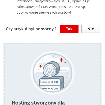
Internecie: Zarejestrowałeś usługi, opłaciłeś je,
zainstalowałeś CMS WordPress, czas zacząć
publikowanie pierwszych postów!
Czy artykuł był pomocny ?
Tak
Nie
Hosting stworzony dla