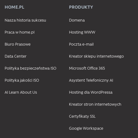
HOME.PL
PRODUKTY
Nasza historia sukcesu
Domena
Praca w home.pl
Hosting WWW
Biuro Prasowe
Poczta e-mail
Data Center
Kreator sklepu internetowego
Polityka bezpieczeństwa ISO
Microsoft Office 365
Polityka jakości ISO
Asystent Telefoniczny AI
AI Learn About Us
Hosting dla WordPressa
Kreator stron internetowych
Certyfikaty SSL
Google Workspace