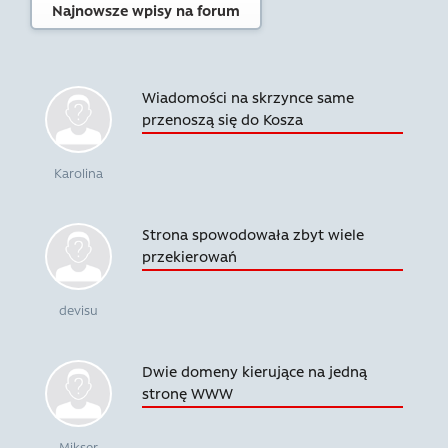
Najnowsze wpisy na forum
Wiadomości na skrzynce same
przenoszą się do Kosza
Karolina
Strona spowodowała zbyt wiele
przekierowań
devisu
Dwie domeny kierujące na jedną
stronę WWW
Mikser