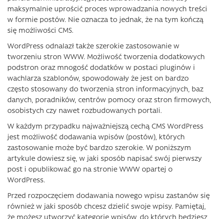
maksymalnie uprościć proces wprowadzania nowych treści
w formie postów. Nie oznacza to jednak, że na tym kończą
się możliwości CMS.
WordPress odnalazł także szerokie zastosowanie w
tworzeniu stron WWW. Możliwość tworzenia dodatkowych
podstron oraz mnogość dodatków w postaci pluginów i
wachlarza szablonów, spowodowały że jest on bardzo
często stosowany do tworzenia stron informacyjnych, baz
danych, poradników, centrów pomocy oraz stron firmowych,
osobistych czy nawet rozbudowanych portali.
W każdym przypadku najważniejszą cechą CMS WordPress
jest możliwość dodawania wpisów (postów), których
zastosowanie może być bardzo szerokie. W poniższym
artykule dowiesz się, w jaki sposób napisać swój pierwszy
post i opublikować go na stronie WWW opartej o
WordPress.
Przed rozpoczęciem dodawania nowego wpisu zastanów się
również w jaki sposób chcesz dzielić swoje wpisy. Pamiętaj,
że możesz utworzyć kategorie wpisów, do których będziesz