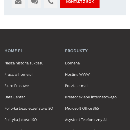
KONTAKT Z BOK
HOME.PL
PRODUKTY
Nasza historia sukcesu
Domena
Praca w home.pl
Hosting WWW
Biuro Prasowe
Poczta e-mail
Data Center
Kreator sklepu internetowego
Polityka bezpieczeństwa ISO
Microsoft Office 365
Polityka jakości ISO
Asystent Telefoniczny AI