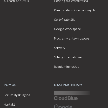
AI Learn About Us
Hosting dla WordPressa
Kreator stron internetowych
Certyfikaty SSL
Google Workspace
Programy antywirusowe
Serwery
Sklepy internetowe
Regulaminy usług
POMOC
NASI PARTNERZY
Forum dyskusyjne
Kontakt