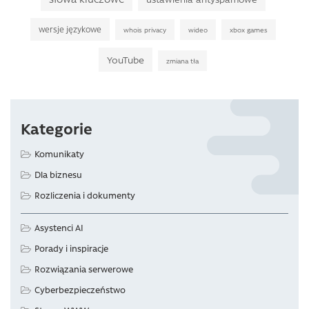
wersje językowe
whois privacy
wideo
xbox games
YouTube
zmiana tła
Kategorie
Komunikaty
Dla biznesu
Rozliczenia i dokumenty
Asystenci AI
Porady i inspiracje
Rozwiązania serwerowe
Cyberbezpieczeństwo