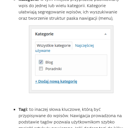
wpis do jednej lub wielu kategorii. Kategorie
ułatwiają segregowanie wpisów, ich wyszukiwanie
oraz tworzenie struktur paska nawigacji (menu),
Tagi:
to inaczej słowa kluczowe, którą być
przypisywane do wpisów. Nawigacja prowadzona na
podstawie tagów pozwala użytkownikom szybko
znaleźć artykuły powiązane. Jeśli dodasz tagi do kilku