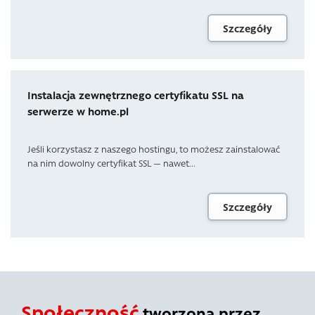
Szczegóły
Instalacja zewnętrznego certyfikatu SSL na
serwerze w home.pl
Jeśli korzystasz z naszego hostingu, to możesz zainstalować
na nim dowolny certyfikat SSL — nawet...
Szczegóły
Społeczność
tworzona przez