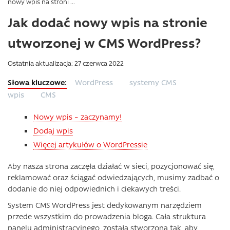
nowy wpis na stroni ...
Jak dodać nowy wpis na stronie
utworzonej w CMS WordPress?
Ostatnia aktualizacja: 27 czerwca 2022
WordPress
systemy CMS
wpis
CMS
Nowy wpis – zaczynamy!
Dodaj wpis
Więcej artykułów o WordPressie
Aby nasza strona zaczęła działać w sieci, pozycjonować się,
reklamować oraz ściągać odwiedzających, musimy zadbać o
dodanie do niej odpowiednich i ciekawych treści.
System CMS WordPress jest dedykowanym narzędziem
przede wszystkim do prowadzenia bloga. Cała struktura
panelu administracyjnego, została stworzona tak, aby