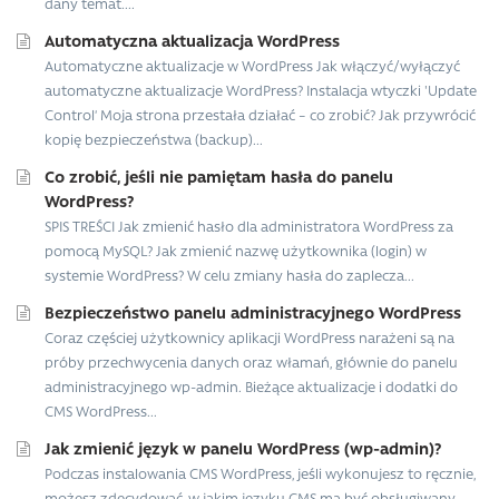
dany temat....
Automatyczna aktualizacja WordPress
Automatyczne aktualizacje w WordPress Jak włączyć/wyłączyć
automatyczne aktualizacje WordPress? Instalacja wtyczki 'Update
Control’ Moja strona przestała działać – co zrobić? Jak przywrócić
kopię bezpieczeństwa (backup)...
Co zrobić, jeśli nie pamiętam hasła do panelu
WordPress?
SPIS TREŚCI Jak zmienić hasło dla administratora WordPress za
pomocą MySQL? Jak zmienić nazwę użytkownika (login) w
systemie WordPress? W celu zmiany hasła do zaplecza...
Bezpieczeństwo panelu administracyjnego WordPress
Coraz częściej użytkownicy aplikacji WordPress narażeni są na
próby przechwycenia danych oraz włamań, głównie do panelu
administracyjnego wp-admin. Bieżące aktualizacje i dodatki do
CMS WordPress...
Jak zmienić język w panelu WordPress (wp-admin)?
Podczas instalowania CMS WordPress, jeśli wykonujesz to ręcznie,
możesz zdecydować, w jakim języku CMS ma być obsługiwany.