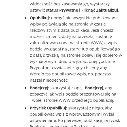
widoczność bez kasowania go, wystarczy
ustawić status
Prywatne
i kliknąć
Zaktualizuj
,
Opublikuj:
domyślnie wszystkie publikowane
wpisy pojawiają się na stronie w czasie
rzeczywistym z datą publikacji. Jeśli chcesz
możesz zmienić datę na przeszłą, zostanie
zaktualizowana ona na stronie WWW, a wpis
będzie wyglądał na „stary” lub opublikować go
z datą przyszłą, na stronie pojawi się dopiero w
wyznaczonym dniu o wyznaczonej godzinie.
Przydatne rozwiązanie, gdy chcemy aby
WordPress opublikował wpis, np. podczas
naszej nieobecności,
Podejrzyj:
skorzystaj z opcji
Podejrzyj
, aby
zobaczyć jak wpis będzie prezentował się na
Twojej stronie WWW przed jego publikacją,
Przycisk Opublikuj:
skorzystaj z niego, aby
opublikować wpis z wprowadzonymi wyżej
ustawieniami. Po pierwszej publikacji, przycisk
Publikuj zamieni się w Zaktualizuj, a