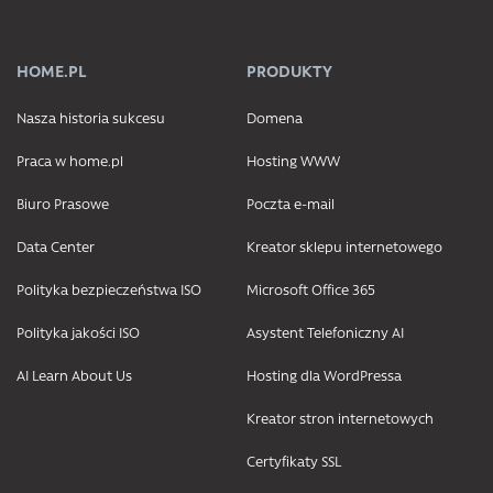
HOME.PL
PRODUKTY
Nasza historia sukcesu
Domena
Praca w home.pl
Hosting WWW
Biuro Prasowe
Poczta e-mail
Data Center
Kreator sklepu internetowego
Polityka bezpieczeństwa ISO
Microsoft Office 365
Polityka jakości ISO
Asystent Telefoniczny AI
AI Learn About Us
Hosting dla WordPressa
Kreator stron internetowych
Certyfikaty SSL