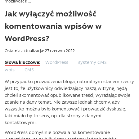
możliwość k ...
Jak wyłączyć możliwość
komentowania wpisów w
WordPress?
Ostatnia aktualizacja: 27 czerwca 2022
WordPress
systemy CMS
wpis
CMS
W przypadku prowadzenia bloga, naturalnym stanem rzeczy
jest to, że użytkownicy odwiedzający naszą witrynę, będą
chcieli skomentować opublikowane treści, wyrażając swoje
zdanie na dany temat. Nie zawsze jednak chcemy, aby
wszystko można było komentować i prowadzić dyskusję.
Jaki miało by to sens, np. dla strony z danymi
kontaktowymi.
WordPress domyślnie pozwala na komentowanie