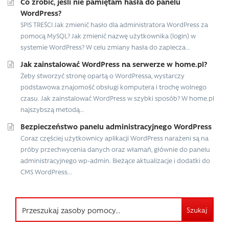
Co zrobić, jeśli nie pamiętam hasła do panelu
WordPress?
SPIS TREŚCI Jak zmienić hasło dla administratora WordPress za
pomocą MySQL? Jak zmienić nazwę użytkownika (login) w
systemie WordPress? W celu zmiany hasła do zaplecza...
Jak zainstalować WordPress na serwerze w home.pl?
Żeby stworzyć stronę opartą o WordPressa, wystarczy
podstawowa znajomość obsługi komputera i trochę wolnego
czasu. Jak zainstalować WordPress w szybki sposób? W home.pl
najszybszą metodą...
Bezpieczeństwo panelu administracyjnego WordPress
Coraz częściej użytkownicy aplikacji WordPress narażeni są na
próby przechwycenia danych oraz włamań, głównie do panelu
administracyjnego wp-admin. Bieżące aktualizacje i dodatki do
CMS WordPress...
Szukaj