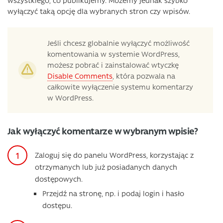
wszystkiego, co publikujemy. Możemy jednak szybko
wyłączyć taką opcję dla wybranych stron czy wpisów.
Jeśli chcesz globalnie wyłączyć możliwość
komentowania w systemie WordPress,
możesz pobrać i zainstalować wtyczkę
Disable Comments
, która pozwala na
całkowite wyłączenie systemu komentarzy
w WordPress.
Jak wyłączyć komentarze w wybranym wpisie?
Zaloguj się do panelu WordPress, korzystając z
otrzymanych lub już posiadanych danych
dostępowych.
Przejdź na stronę, np. i podaj login i hasło
dostępu.