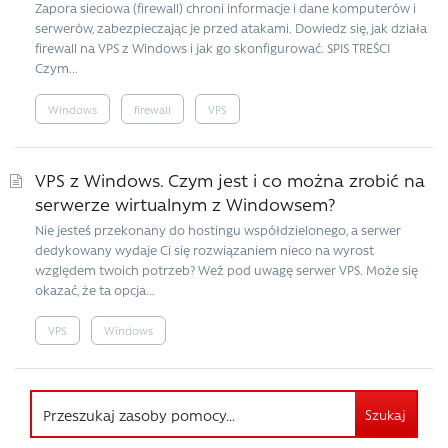
Zapora sieciowa (firewall) chroni informacje i dane komputerów i
serwerów, zabezpieczając je przed atakami. Dowiedz się, jak działa
firewall na VPS z Windows i jak go skonfigurować. SPIS TREŚCI
Czym...
Windows
firewall
VPS
VPS z Windows. Czym jest i co można zrobić na
serwerze wirtualnym z Windowsem?
Nie jesteś przekonany do hostingu współdzielonego, a serwer
dedykowany wydaje Ci się rozwiązaniem nieco na wyrost
względem twoich potrzeb? Weź pod uwagę serwer VPS. Może się
okazać, że ta opcja...
VPS
Windows
Szukaj