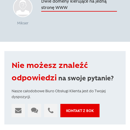
Dwie domeny kierujące na jedną
stronę WWW
Mikser
Nie możesz znaleźć
odpowiedzi
na swoje pytanie?
Nasze całodobowe Biuro Obsługi Klienta jest do Twojej
dyspozycji.
KONTAKT Z BOK