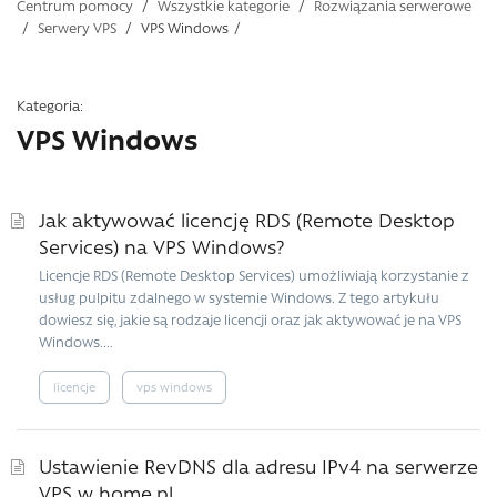
Centrum pomocy
/
Wszystkie kategorie
/
Rozwiązania serwerowe
/
Serwery VPS
/
VPS Windows
/
Kategoria:
VPS Windows
Jak aktywować licencję RDS (Remote Desktop
Services) na VPS Windows?
Licencje RDS (Remote Desktop Services) umożliwiają korzystanie z
usług pulpitu zdalnego w systemie Windows. Z tego artykułu
dowiesz się, jakie są rodzaje licencji oraz jak aktywować je na VPS
Windows....
licencje
vps windows
Ustawienie RevDNS dla adresu IPv4 na serwerze
VPS w home.pl