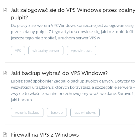
Jak zalogować się do VPS Windows przez zdalny
pulpit?
Do pracy z serwerem VPS Windows konieczne jest zalogowanie się
przez zdalny pulpit. Z tego artykułu dowiesz się, jak to zrobić. Jeśli
jeszcze tego nie zrobiłeś, uruchom serwer VPS w...
VPS
wirtualny serwer
vps windows
Jaki backup wybrać do VPS Windows?
Lubisz spać spokojnie? Zadbaj o backup swoich danych. Dotyczy to
wszystkich urządzeń, z których korzystasz, a szczególnie serwera –
zwykle to właśnie na nim przechowujemy wrażliwe dane. Sprawdź,
jaki backup...
Acronis Backup
backup
vps windows
Firewall na VPS z Windows