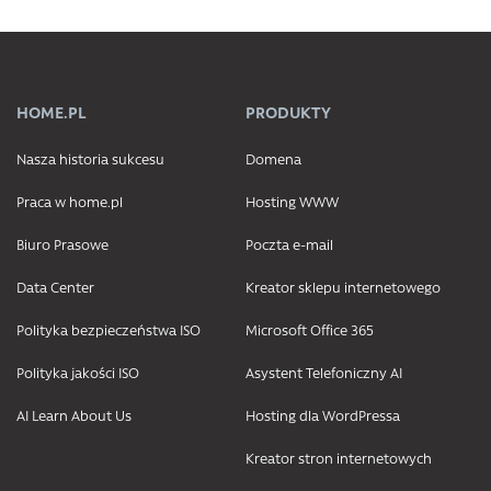
HOME.PL
PRODUKTY
Nasza historia sukcesu
Domena
Praca w home.pl
Hosting WWW
Biuro Prasowe
Poczta e-mail
Data Center
Kreator sklepu internetowego
Polityka bezpieczeństwa ISO
Microsoft Office 365
Polityka jakości ISO
Asystent Telefoniczny AI
AI Learn About Us
Hosting dla WordPressa
Kreator stron internetowych