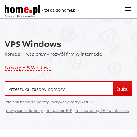
Przejdź do home.pl >
Pomoc i Baza wiedzy
VPS Windows
home.pl - wspieramy rozwój firm w internecie
Serwery VPS Windows
Szukaj
zmiana hasła do poczty
aktywacja certyfikatu SSL
przypisanie domeny
połączenie FTP
zmiana wersji PHP w .htaccess