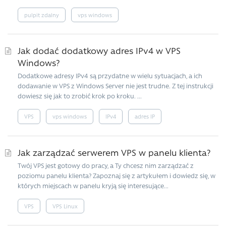
pulpit zdalny
vps windows
Jak dodać dodatkowy adres IPv4 w VPS
Windows?
Dodatkowe adresy IPv4 są przydatne w wielu sytuacjach, a ich
dodawanie w VPS z Windows Server nie jest trudne. Z tej instrukcji
dowiesz się jak to zrobić krok po kroku. ...
VPS
vps windows
IPv4
adres IP
Jak zarządzać serwerem VPS w panelu klienta?
Twój VPS jest gotowy do pracy, a Ty chcesz nim zarządzać z
poziomu panelu klienta? Zapoznaj się z artykułem i dowiedz się, w
których miejscach w panelu kryją się interesujące...
VPS
VPS Linux