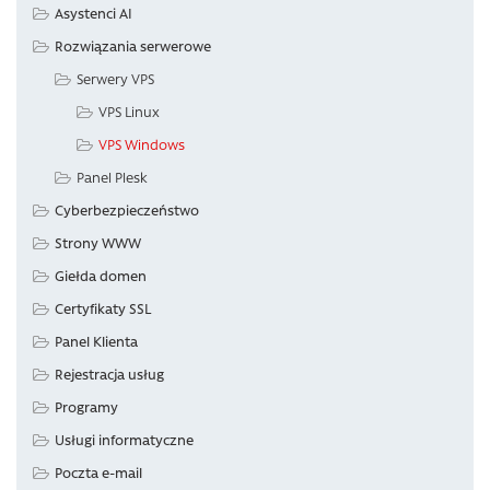
Asystenci AI
Rozwiązania serwerowe
Serwery VPS
VPS Linux
VPS Windows
Panel Plesk
Cyberbezpieczeństwo
Strony WWW
Giełda domen
Certyfikaty SSL
Panel Klienta
Rejestracja usług
Programy
Usługi informatyczne
Poczta e-mail