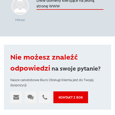
Dwie domeny kierujące na jedną
stronę WWW
Mikser
Nie możesz znaleźć
odpowiedzi
na swoje pytanie?
Nasze całodobowe Biuro Obsługi Klienta jest do Twojej
dyspozycji.
KONTAKT Z BOK