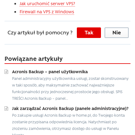
Jak uruchomić serwer VPS?
Firewall na VPS z Windows
Czy artykuł był pomocny ?
Tak
Nie
Powiązane artykuły
Acronis Backup – panel użytkownika
Panel administracyjny użytkownika usługi, został skonstruowany
w taki sposób, aby maksymalnie zachować najważniejsze
funkcjonalności przy jednoczesnej prostocie jego obsługi. SPIS
TREŚCI Acronis Backup – panel...
Jak zarządzać Acronis Backup (panele administracyjne)?
Po zakupie usługi Acronis Backup w home.pl, do Twojego konta
zostanie przypisana odpowiednia licencja. Natychmiast po
złożeniu zamówienia, otrzymasz dostęp do usługi w Panelu
klienta...