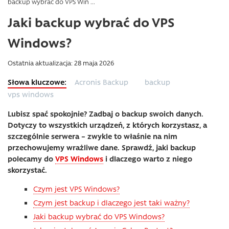
backup wybrać do VPS Win ...
Jaki backup wybrać do VPS
Windows?
Ostatnia aktualizacja: 28 maja 2026
Acronis Backup
backup
vps windows
Lubisz spać spokojnie? Zadbaj o backup swoich danych.
Dotyczy to wszystkich urządzeń, z których korzystasz, a
szczególnie serwera – zwykle to właśnie na nim
przechowujemy wrażliwe dane. Sprawdź, jaki backup
polecamy do
VPS Windows
i dlaczego warto z niego
skorzystać.
Czym jest VPS Windows?
Czym jest backup i dlaczego jest taki ważny?
Jaki backup wybrać do VPS Windows?