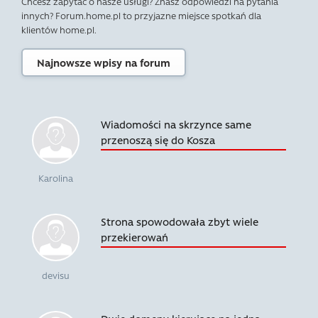
Chcesz zapytać o nasze usługi? Znasz odpowiedzi na pytania
innych? Forum.home.pl to przyjazne miejsce spotkań dla
klientów home.pl.
Najnowsze wpisy na forum
Wiadomości na skrzynce same
przenoszą się do Kosza
Karolina
Strona spowodowała zbyt wiele
przekierowań
devisu