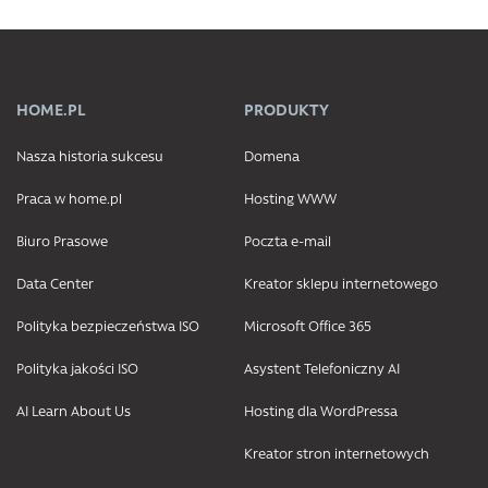
HOME.PL
PRODUKTY
Nasza historia sukcesu
Domena
Praca w home.pl
Hosting WWW
Biuro Prasowe
Poczta e-mail
Data Center
Kreator sklepu internetowego
Polityka bezpieczeństwa ISO
Microsoft Office 365
Polityka jakości ISO
Asystent Telefoniczny AI
AI Learn About Us
Hosting dla WordPressa
Kreator stron internetowych