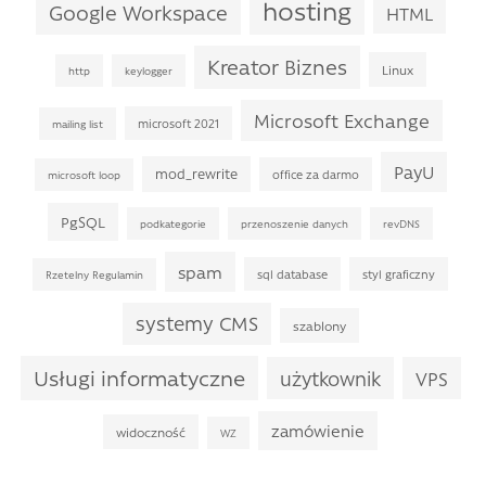
hosting
Google Workspace
HTML
Kreator Biznes
Linux
http
keylogger
Microsoft Exchange
microsoft 2021
mailing list
PayU
mod_rewrite
office za darmo
microsoft loop
PgSQL
podkategorie
przenoszenie danych
revDNS
spam
sql database
styl graficzny
Rzetelny Regulamin
systemy CMS
szablony
Usługi informatyczne
użytkownik
VPS
zamówienie
widoczność
WZ