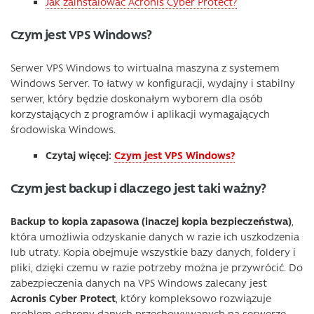
Jak zainstalować Acronis Cyber Protect?
Czym jest VPS Windows?
Serwer VPS Windows to wirtualna maszyna z systemem
Windows Server. To łatwy w konfiguracji, wydajny i stabilny
serwer, który będzie doskonałym wyborem dla osób
korzystających z programów i aplikacji wymagających
środowiska Windows.
Czytaj więcej:
Czym jest VPS Windows?
Czym jest backup i dlaczego jest taki ważny?
Backup to kopia zapasowa (inaczej kopia bezpieczeństwa)
,
która umożliwia odzyskanie danych w razie ich uszkodzenia
lub utraty. Kopia obejmuje wszystkie bazy danych, foldery i
pliki, dzięki czemu w razie potrzeby można je przywrócić. Do
zabezpieczenia danych na VPS Windows zalecany jest
Acronis Cyber Protect
, który kompleksowo rozwiązuje
problem ochrony danych przechowywanych na serwerze.