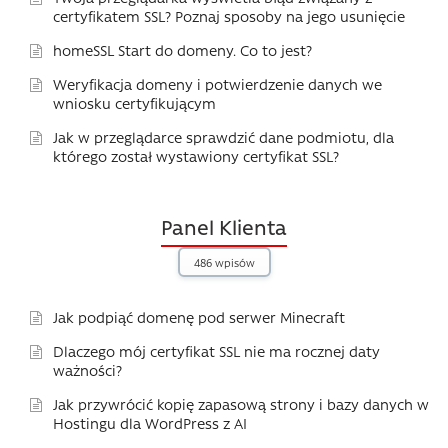
certyfikatem SSL? Poznaj sposoby na jego usunięcie
homeSSL Start do domeny. Co to jest?
Weryfikacja domeny i potwierdzenie danych we
wniosku certyfikującym
Jak w przeglądarce sprawdzić dane podmiotu, dla
którego został wystawiony certyfikat SSL?
Panel Klienta
486 wpisów
Jak podpiąć domenę pod serwer Minecraft
Dlaczego mój certyfikat SSL nie ma rocznej daty
ważności?
Jak przywrócić kopię zapasową strony i bazy danych w
Hostingu dla WordPress z AI