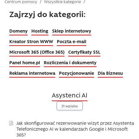
Centrum pomocy
/
Wszystkie kategorie
/
Zajrzyj do kategorii:
Domeny
Hosting
Sklep internetowy
Kreator Stron WWW
Poczta e-mail
Microsoft 365 (Office 365)
Certyfikaty SSL
Panel home.pl
Rozliczenia i dokumenty
Reklama internetowa
Pozycjonowanie
Dla Biznesu
Asystenci AI
31 wpisów
Jak skonfigurować rezerwowanie wizyt przez Asystenta
Telefonicznego AI w kalendarzach Google i Microsoft
365?