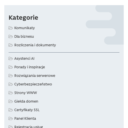
Kategorie
Komunikaty
Dla biznesu
Rozliczenia i dokumenty
Asystenci AI
Porady i inspiracje
Rozwiązania serwerowe
Cyberbezpieczeństwo
Strony WWW
Giełda domen
Certyfikaty SSL
Panel Klienta
Rejestracja usług