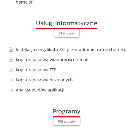
home.pl?
Usługi informatyczne
39 wpisów
Instalacja certyfikatu SSL przez administratora home.pl
Kopia zapasowa wiadomości e-mail
Kopia zapasowa FTP
Kopia zapasowa baz danych
Analiza błędów aplikacji
Programy
706 wpisów