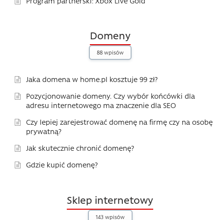
Program partnerski: Xbox Live Gold
Domeny
88 wpisów
Jaka domena w home.pl kosztuje 99 zł?
Pozycjonowanie domeny. Czy wybór końcówki dla
adresu internetowego ma znaczenie dla SEO
Czy lepiej zarejestrować domenę na firmę czy na osobę
prywatną?
Jak skutecznie chronić domenę?
Gdzie kupić domenę?
Sklep internetowy
143 wpisów