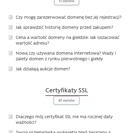
13 wpisów
Czy mogę zarezerwować domenę bez jej rejestracji?
Jak sprawdzić historię domeny przed zakupem?
Cena a wartość domeny na giełdzie. Jak oszacować
wartość adresu?
Nowa czy używana domena internetowa? Wady i
zalety domen z rynku pierwotnego i giełdy
Jak działają aukcje domen?
Certyfikaty SSL
40 wpisów
Dlaczego mój certyfikat SSL nie ma rocznej daty
ważności?
Twoja przeglądarka wyświetla błąd związany z