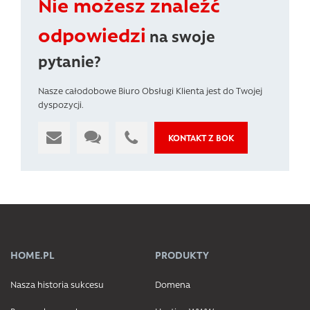
Nie możesz znaleźć
odpowiedzi
na swoje
pytanie?
Nasze całodobowe Biuro Obsługi Klienta jest do Twojej
dyspozycji.
KONTAKT Z BOK
HOME.PL
PRODUKTY
Nasza historia sukcesu
Domena