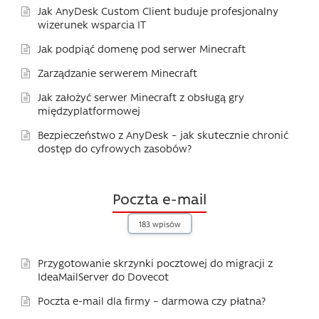
Jak AnyDesk Custom Client buduje profesjonalny
wizerunek wsparcia IT
Jak podpiąć domenę pod serwer Minecraft
Zarządzanie serwerem Minecraft
Jak założyć serwer Minecraft z obsługą gry
międzyplatformowej
Bezpieczeństwo z AnyDesk – jak skutecznie chronić
dostęp do cyfrowych zasobów?
Poczta e-mail
183 wpisów
Przygotowanie skrzynki pocztowej do migracji z
IdeaMailServer do Dovecot
Poczta e-mail dla firmy – darmowa czy płatna?