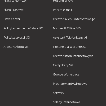
Praca w home.pl
Hosting WWW
Biuro Prasowe
Poczta e-mail
Data Center
Kreator sklepu internetowego
Polityka bezpieczeństwa ISO
Microsoft Office 365
Polityka jakości ISO
Asystent Telefoniczny AI
AI Learn About Us
Hosting dla WordPressa
Kreator stron internetowych
Certyfikaty SSL
Google Workspace
Programy antywirusowe
Serwery
Sklepy internetowe