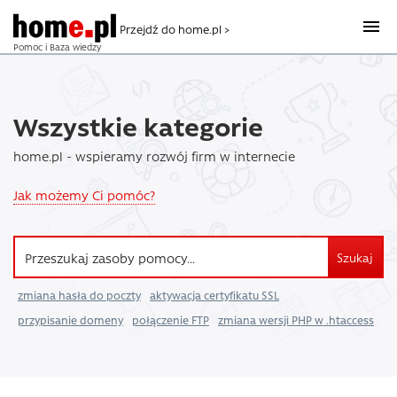
Przejdź do home.pl >
Pomoc i Baza wiedzy
Wszystkie kategorie
home.pl - wspieramy rozwój firm w internecie
Jak możemy Ci pomóc?
Szukaj
zmiana hasła do poczty
aktywacja certyfikatu SSL
przypisanie domeny
połączenie FTP
zmiana wersji PHP w .htaccess