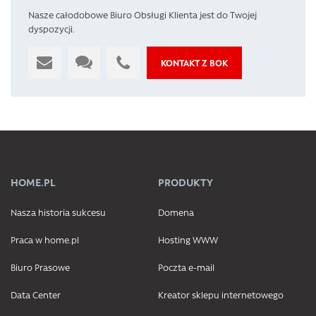
Nasze całodobowe Biuro Obsługi Klienta jest do Twojej
dyspozycji.
KONTAKT Z BOK
HOME.PL
PRODUKTY
Nasza historia sukcesu
Domena
Praca w home.pl
Hosting WWW
Biuro Prasowe
Poczta e-mail
Data Center
Kreator sklepu internetowego