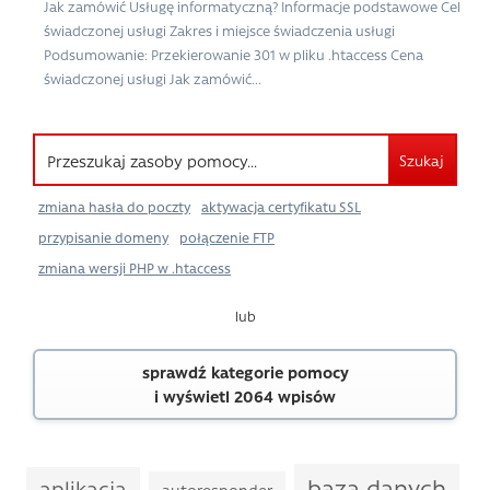
Jak zamówić Usługę informatyczną? Informacje podstawowe Cel
świadczonej usługi Zakres i miejsce świadczenia usługi
Podsumowanie: Przekierowanie 301 w pliku .htaccess Cena
świadczonej usługi Jak zamówić...
Szukaj
zmiana hasła do poczty
aktywacja certyfikatu SSL
przypisanie domeny
połączenie FTP
zmiana wersji PHP w .htaccess
lub
sprawdź kategorie pomocy
i wyświetl 2064 wpisów
baza danych
aplikacja