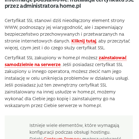
przez administratora home.pl
Certyfikat SSL stanowi dziś nieodłączony element strony
WWW, podnoszący jej wiarygodność, ale i zapewniający
bezpieczeństwo przechowywanych i przetwarzanych na
stronie internetowych danych.
Kliknij tutaj
, aby przeczytać
więcej, czym jest i do czego służy certyfikat SSL.
Certyfikat SSL zakupiony w home.pl możesz
zainstalować
samodzielnie na serwerze
. Jeśli posiadasz certyfikat SSL
zakupiony u innego operatora, możesz zlecić nam jego
instalację w celu uniknięcia problemów w działaniu usługi.
Jeśli posiadasz już ten zewnętrzny certyfikat SSL
zainstalowany na innej usłudze w home.pl, możemy
wykonać dla Ciebie jego kopię i zainstalujemy go na
wskazanym przez Ciebie serwerze w home.pl.
Istnieje wiele elementów, które wymagają
konfiguracji podczas obsługi hostingu.
Dzięki
Centrum Pomocy
możesz większość