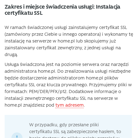
Zakres i miejsce świadczenia usługi: Instalacja
certyfikatu SSL
W ramach świadczonej usługi zainstalujemy certyfikat SSL
(zamówiony przez Ciebie u innego operatora) i wykonamy tę
instalację na serwerze w home.pl lub skopiujemy już
zainstalowany certyfikat zewnętrzny, z jednej usługi na
drugą.
Usługa świadczona jest na poziomie serwera oraz narzędzi
administratora home.pl. Do zrealizowania usługi niezbędne
będzie dostarczenie administratorom home.pl plików
certyfikatu SSL oraz klucza prywatnego. Przyjmujemy pliki w
formatach: PEM/DER/PFX/p12. Dodatkowe informacje o
instalacji zewnętrznego certyfikatu SSL na serwerze w
home.pl znajdziesz pod
tym adresem
.
W przypadku, gdy przesłane pliki
certyfikatu SSL są zabezpieczone hasłem, to
hasło dostępu do plików należy przesłać w