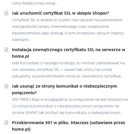
Cena świadczonej usługi...
Jak uruchomić certyfikat SSL w sklepie Shoper?
Certyfikat SSL w sklepie to szybki i tani sposób na podniesienie
wiarygodności sklepu internetowego oraz zwiększenie
bezpieczeństwa jego obsługi, w tym przepływu danych między
klientami...
Instalacja zewnętrznego certyfikatu SSL na serwerze w
home.pl
Jeśli korzystasz z naszego hostingu, to możesz zainstalować na
nim dowolny certyfikat SSL — nawet taki, który nie został
zakupiony za pośrednictwem home.pl. Zewnętrzny certyfikat...
Jak usunąć ze strony komunikat o niebezpiecznym
połączeniu?
SPIS TREŚCI Błąd w przeglądarce, że połączenie nie jest bezpieczne
Co oznacza komunikat o niezabezpieczonym połączeniu na
stronie WWW? Jak pozbyć się komunikatu o niebezpiecznym...
Przekierowanie 301 w pliku .htaccess (ustawiane przez
home.pl)