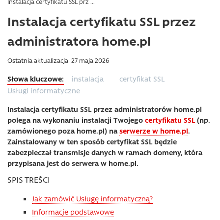
Instalacja certyfikatu SSL prz ...
Instalacja certyfikatu SSL przez
administratora home.pl
Ostatnia aktualizacja: 27 maja 2026
instalacja
certyfikat SSL
Usługi informatyczne
Instalacja certyfikatu SSL przez administratorów home.pl
polega na wykonaniu instalacji Twojego
certyfikatu SSL
(np.
zamówionego poza home.pl) na
serwerze w home.pl
.
Zainstalowany w ten sposób certyfikat SSL będzie
zabezpieczał transmisje danych w ramach domeny, która
przypisana jest do serwera w home.pl.
SPIS TREŚCI
Jak zamówić Usługę informatyczną?
Informacje podstawowe