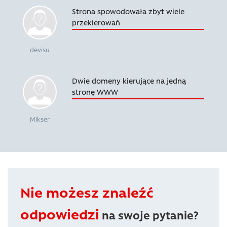
Strona spowodowała zbyt wiele
przekierowań
devisu
Dwie domeny kierujące na jedną
stronę WWW
Mikser
Nie możesz znaleźć
odpowiedzi
na swoje pytanie?