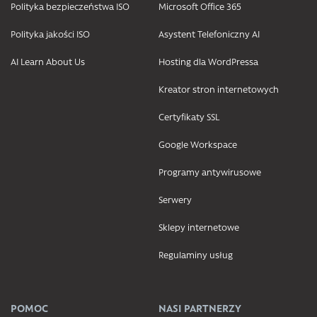
Polityka bezpieczeństwa ISO
Microsoft Office 365
Polityka jakości ISO
Asystent Telefoniczny AI
AI Learn About Us
Hosting dla WordPressa
Kreator stron internetowych
Certyfikaty SSL
Google Workspace
Programy antywirusowe
Serwery
Sklepy internetowe
Regulaminy usług
POMOC
NASI PARTNERZY