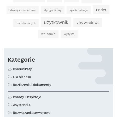
tinder
strony internetowe
styl graficzny
synchronizacja
użytkownik
vps windows
transfer danych
wp-admin
wysyłka
Kategorie
Komunikaty
Dla biznesu
Rozliczenia i dokumenty
Porady i inspiracje
Asystenci AI
Rozwiązania serwerowe