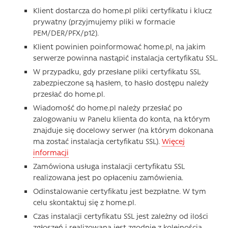
Klient dostarcza do home.pl pliki certyfikatu i klucz
prywatny (przyjmujemy pliki w formacie
PEM/DER/PFX/p12).
Klient powinien poinformować home.pl, na jakim
serwerze powinna nastąpić instalacja certyfikatu SSL.
W przypadku, gdy przesłane pliki certyfikatu SSL
zabezpieczone są hasłem, to hasło dostępu należy
przesłać do home.pl.
Wiadomość do home.pl należy przesłać po
zalogowaniu w Panelu klienta do konta, na którym
znajduje się docelowy serwer (na którym dokonana
ma zostać instalacja certyfikatu SSL).
Więcej
informacji
Zamówiona usługa instalacji certyfikatu SSL
realizowana jest po opłaceniu zamówienia.
Odinstalowanie certyfikatu jest bezpłatne. W tym
celu skontaktuj się z home.pl.
Czas instalacji certyfikatu SSL jest zależny od ilości
zgłoszeń i realizowana jest zgodnie z kolejnością