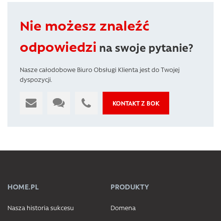
Nie możesz znaleźć
odpowiedzi
na swoje pytanie?
Nasze całodobowe Biuro Obsługi Klienta jest do Twojej
dyspozycji.
KONTAKT Z BOK
HOME.PL
PRODUKTY
Nasza historia sukcesu
Domena