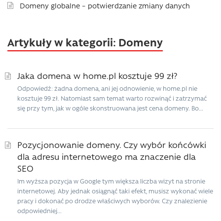
Domeny globalne – potwierdzanie zmiany danych
Artykuły w kategorii: Domeny
Jaka domena w home.pl kosztuje 99 zł?
Odpowiedź: żadna domena, ani jej odnowienie, w home.pl nie
kosztuje 99 zł. Natomiast sam temat warto rozwinąć i zatrzymać
się przy tym, jak w ogóle skonstruowana jest cena domeny. Bo...
Pozycjonowanie domeny. Czy wybór końcówki
dla adresu internetowego ma znaczenie dla
SEO
Im wyższa pozycja w Google tym większa liczba wizyt na stronie
internetowej. Aby jednak osiągnąć taki efekt, musisz wykonać wiele
pracy i dokonać po drodze właściwych wyborów. Czy znalezienie
odpowiedniej...