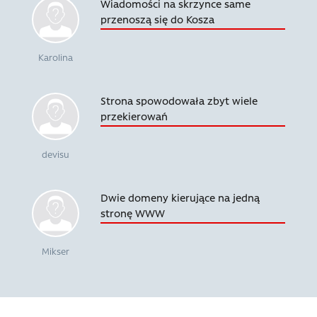
Wiadomości na skrzynce same
przenoszą się do Kosza
Karolina
Strona spowodowała zbyt wiele
przekierowań
devisu
Dwie domeny kierujące na jedną
stronę WWW
Mikser