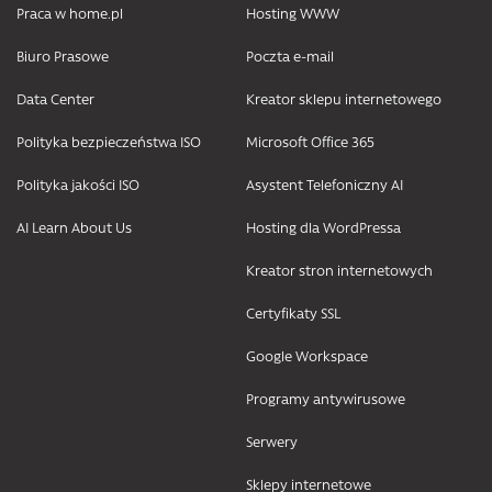
Praca w home.pl
Hosting WWW
Biuro Prasowe
Poczta e-mail
Data Center
Kreator sklepu internetowego
Polityka bezpieczeństwa ISO
Microsoft Office 365
Polityka jakości ISO
Asystent Telefoniczny AI
AI Learn About Us
Hosting dla WordPressa
Kreator stron internetowych
Certyfikaty SSL
Google Workspace
Programy antywirusowe
Serwery
Sklepy internetowe