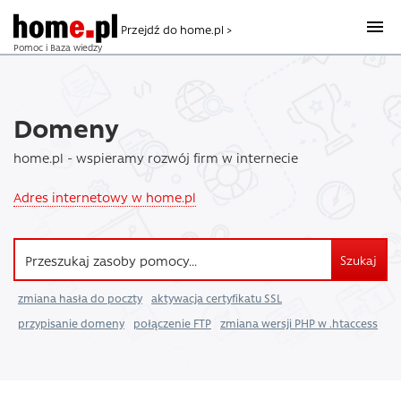
Przejdź do home.pl >
Pomoc i Baza wiedzy
Domeny
home.pl - wspieramy rozwój firm w internecie
Adres internetowy w home.pl
Szukaj
zmiana hasła do poczty
aktywacja certyfikatu SSL
przypisanie domeny
połączenie FTP
zmiana wersji PHP w .htaccess