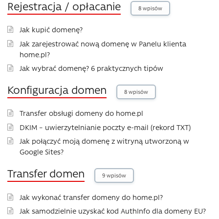
Rejestracja / opłacanie
8 wpisów
Jak kupić domenę?
Jak zarejestrować nową domenę w Panelu klienta
home.pl?
Jak wybrać domenę? 6 praktycznych tipów
Konfiguracja domen
8 wpisów
Transfer obsługi domeny do home.pl
DKIM – uwierzytelnianie poczty e-mail (rekord TXT)
Jak połączyć moją domenę z witryną utworzoną w
Google Sites?
Transfer domen
9 wpisów
Jak wykonać transfer domeny do home.pl?
Jak samodzielnie uzyskać kod AuthInfo dla domeny EU?