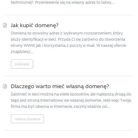
technicznej? Przeniesienie się na własny adres to łatwy...
Jak kupić domenę?
Domena to dowolny adres z wybranym rozszerzeniem, który
służy identyfikacji w sieci. Przyda Ci się zarówno do stworzenia
strony WWW, jak i korzystania z poczty e-mail. W naszej ofercie
znajdziesz...
polecane
Dlaczego warto mieć własną domenę?
Zaistnieć w sieci można na wiele sposobów, ale najlepszą drogą do
tego jest strona internetowa we własnej domenie. Jeśli więc Twoja
firma ma być obecna w internecie, zacznij właśnie od...
własna domena