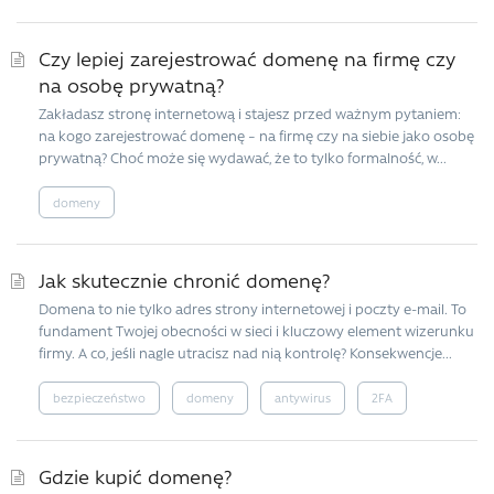
Czy lepiej zarejestrować domenę na firmę czy
na osobę prywatną?
Zakładasz stronę internetową i stajesz przed ważnym pytaniem:
na kogo zarejestrować domenę – na firmę czy na siebie jako osobę
prywatną? Choć może się wydawać, że to tylko formalność, w...
domeny
Jak skutecznie chronić domenę?
Domena to nie tylko adres strony internetowej i poczty e-mail. To
fundament Twojej obecności w sieci i kluczowy element wizerunku
firmy. A co, jeśli nagle utracisz nad nią kontrolę? Konsekwencje...
bezpieczeństwo
domeny
antywirus
2FA
Gdzie kupić domenę?