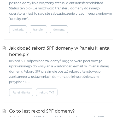
posiada domyślnie włączony status: clientTransferProhibited.
Status ten blokuje możliwość transferu domeny do innego
operatora - jest to swoiste zabezpieczenie przed nieuprawnionym
"przejęciem"...
blokada
transfer
domena
Jak dodać rekord SPF domeny w Panelu klienta
home.pl?
Rekord SPF odpowiada za identyfikację serwera pocztowego
uprawnionego do wysyłania wiadomości e-mail w imieniu danej
domeny. Rekord SPF przyjmuje postać rekordu tekstowego
zapisanego w ustawieniach domeny, po jej wcześniejszym
przypisaniu...
Panel klienta
rekord TXT
Co to jest rekord SPF domeny?