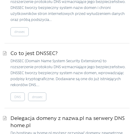
rozszerzenie protokołu DNS wzmacniające jego bezpieczeństwo.
DNSSEC tworzy bezpieczny system nazw domen i chroni
użytkowników stron internetowych przed wyłudzeniem danych
oraz próbą podszycia...
dnssec
Co to jest DNSSEC?
DNSSEC (Domain Name System Security Extensions) to
rozszerzenie protokołu DNS wzmacniające jego bezpieczeństwo.
DNSSEC tworzy bezpieczny system nazw domen, wprowadzając
podpisy kryptograficzne. Dodawane są one do już istniejących
rekordów DNS....
DNS
dnssec
Delegacja domeny z nazwa.pl na serwery DNS
home.pl
Do hostingu w home.pl możesz przypisać domeny zewnętrzne