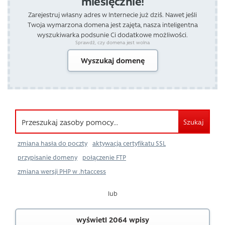
miesięcznie!
Zarejestruj własny adres w Internecie już dziś. Nawet jeśli
Twoja wymarzona domena jest zajęta, nasza inteligentna
wyszukiwarka podsunie Ci dodatkowe możliwości.
Sprawdź, czy domena jest wolna
Wyszukaj domenę
Szukaj
zmiana hasła do poczty
aktywacja certyfikatu SSL
przypisanie domeny
połączenie FTP
zmiana wersji PHP w .htaccess
lub
wyświetl 2064 wpisy