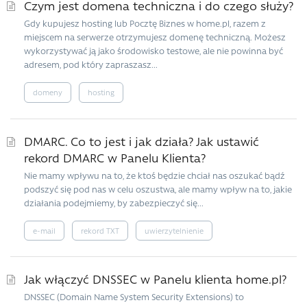
Czym jest domena techniczna i do czego służy?
Gdy kupujesz hosting lub Pocztę Biznes w home.pl, razem z
miejscem na serwerze otrzymujesz domenę techniczną. Możesz
wykorzystywać ją jako środowisko testowe, ale nie powinna być
adresem, pod który zapraszasz...
domeny
hosting
DMARC. Co to jest i jak działa? Jak ustawić
rekord DMARC w Panelu Klienta?
Nie mamy wpływu na to, że ktoś będzie chciał nas oszukać bądź
podszyć się pod nas w celu oszustwa, ale mamy wpływ na to, jakie
działania podejmiemy, by zabezpieczyć się...
e-mail
rekord TXT
uwierzytelnienie
Jak włączyć DNSSEC w Panelu klienta home.pl?
DNSSEC (Domain Name System Security Extensions) to