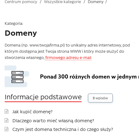
Centrum pomocy
/
Wszystkie kategorie
/
Domeny
/
Kategoria:
Domeny
Domena (np. www.twojafirma.pl) to unikalny adres internetowy, pod
którym dostępna jest Twoja strona WWW i który może służyć do
stworzenia własnego,
firmowego adresu e-mail
.
Informacje podstawowe
8 wpisów
Jak kupić domenę?
Dlaczego warto mieć własną domenę?
Czym jest domena techniczna i do czego służy?