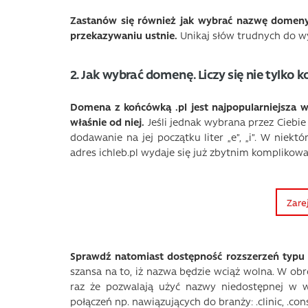
Zastanów się również jak wybrać nazwę domeny, 
przekazywaniu ustnie.
Unikaj słów trudnych do wy
2. Jak wybrać domenę. Liczy się nie tylko 
Domena z końcówką .pl jest najpopularniejsza 
właśnie od niej.
Jeśli jednak wybrana przez Ciebi
dodawanie na jej początku liter „e”, „i”. W niektó
adres ichleb.pl wydaje się już zbytnim komplikowa
Zare
Sprawdź natomiast dostępność rozszerzeń typu .or
szansa na to, iż nazwa będzie wciąż wolna. W ob
raz że pozwalają użyć nazwy niedostępnej w w
połączeń np. nawiązujących do branży: .clinic, .cons