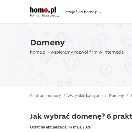
Przejdź do home.pl >
Pomoc i Baza wiedzy
Domeny
home.pl - wspieramy rozwój firm w internecie
Centrum pomocy
/
Wszystkie kategorie
/
Domeny
/
J
Jak wybrać domenę? 6 prak
Ostatnia aktualizacja: 14 maja 2026