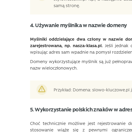
samą stronę.
4. Używanie myślnika w nazwie domeny
Myślniki oddzielające dwa człony w nazwie dom
zarejestrowana, np. nasza-klasa.pl.
Jeśli jednak 
wpisując adres sam wpadnie na pomysł rozdziele
Domeny wykorzystujące myślnik są już pełnopraw
nazw wieloczłonowych.
Przykład: Domena: slowo-kluczowe.pl j
5. Wykorzystanie polskich znaków w adre
Choć technicznie możliwe jest rejestrowanie do
stosowanie wiąże się z pewnymi ograniczen