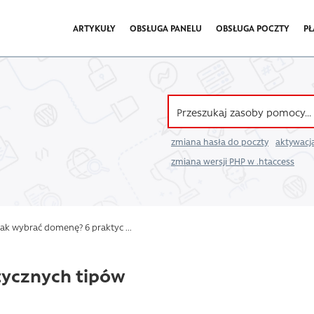
ARTYKUŁY
OBSŁUGA PANELU
OBSŁUGA POCZTY
PŁ
zmiana hasła do poczty
aktywacja
zmiana wersji PHP w .htaccess
ak wybrać domenę? 6 praktyc ...
tycznych tipów