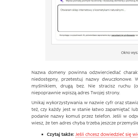
Okno wysz
Nazwa domeny powinna odzwierciedlać charakter
niedostępny, przetestuj nazwy dwuczłonowe.
myślnikiem, drugą bez. Nie stracisz ruchu (
niepoprawnie wpiszą adres Twojej strony.
Unikaj wykorzystywania w nazwie cyfr oraz stawiani
też, czy każdy jest w stanie łatwo zapamiętać l
podanie nazwy komuś przez telefon. Jeśli w odpo
wiesz, że ten adres chyba trzeba jeszcze przemyśle
Czytaj także:
Jeśli chcesz dowiedzieć się 