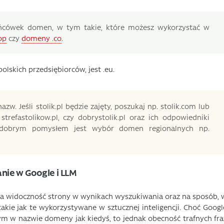
ńcówek domen, w tym takie, które możesz wykorzystać w
op
czy
domeny .co
.
lskich przedsiębiorców, jest .eu.
zw. Jeśli stolik.pl będzie zajęty, poszukaj np. stolik.com lub
 strefastolikow.pl, czy dobrystolik.pl oraz ich odpowiedniki
ie, dobrym pomysłem jest wybór domen regionalnych np.
ie w Google i LLM
 widoczność strony w wynikach wyszukiwania oraz na sposób, 
takie jak te wykorzystywane w sztucznej inteligencji. Choć Googl
ym w nazwie domeny jak kiedyś, to jednak obecność trafnych fra