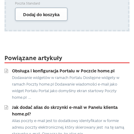
Poczta Standard
Dodaj do koszyka
Powiązane artykuły
Obsługa i konfiguracja Portalu w Poczcie home.pl
Dodawanie widgetów w ramach Portalu Dostępne widgety w
ramach Poczty home.pl Dodawanie wiadomości e-mail jako
widget Portalu Portal jako domyślny ekran startowy Poczty
home.pl ...
Jak dodać alias do skrzynki e-mail w Panelu klienta
home.pl?
Alias poczty e-mail jest to dodatkowy identyfikator w formie
adresu poczty elektronicznej, który skierowany jest na tę samą
skrzynkę e-mail. Oznacza to, że alias nie...