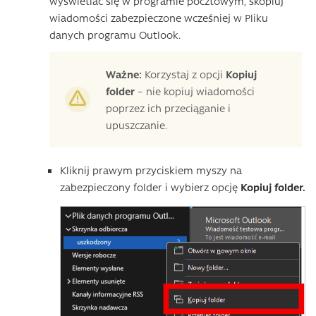
wyświetlać się w programie pocztowym, skopiuj
wiadomości zabezpieczone wcześniej w Pliku
danych programu Outlook.
Ważne:
Korzystaj z opcji
Kopiuj
folder
– nie kopiuj wiadomości
poprzez ich przeciąganie i
upuszczanie.
Kliknij prawym przyciskiem myszy na
zabezpieczony folder i wybierz opcję
Kopiuj folder.