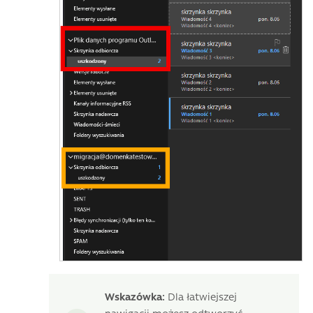
Wskazówka:
Dla łatwiejszej
nawigacji możesz odtworzyć