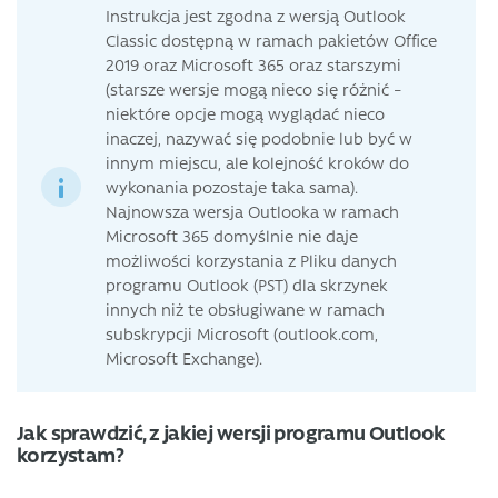
Instrukcja jest zgodna z wersją Outlook
Classic dostępną w ramach pakietów Office
2019 oraz Microsoft 365 oraz starszymi
(starsze wersje mogą nieco się różnić –
niektóre opcje mogą wyglądać nieco
inaczej, nazywać się podobnie lub być w
innym miejscu, ale kolejność kroków do
wykonania pozostaje taka sama).
Najnowsza wersja Outlooka w ramach
Microsoft 365 domyślnie nie daje
możliwości korzystania z Pliku danych
programu Outlook (PST) dla skrzynek
innych niż te obsługiwane w ramach
subskrypcji Microsoft (outlook.com,
Microsoft Exchange).
Jak sprawdzić, z jakiej wersji programu Outlook
korzystam?