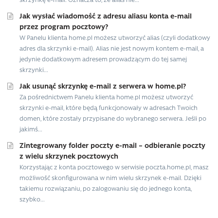
Jak wysłać wiadomość z adresu aliasu konta e-mail
przez program pocztowy?
W Panelu klienta home.pl możesz utworzyć alias (czyli dodatkowy
adres dla skrzynki e-mail). Alias nie jest nowym kontem e-mail, a
jedynie dodatkowym adresem prowadzącym do tej samej
skrzynki...
Jak usunąć skrzynkę e-mail z serwera w home.pl?
Za pośrednictwem Panelu klienta home.pl możesz utworzyć
skrzynki e-mail, które będą funkcjonowały w adresach Twoich
domen, które zostały przypisane do wybranego serwera. Jeśli po
jakimś...
Zintegrowany folder poczty e-mail – odbieranie poczty
z wielu skrzynek pocztowych
Korzystając z konta pocztowego w serwisie poczta.home.pl, masz
możliwość skonfigurowana w nim wielu skrzynek e-mail. Dzięki
takiemu rozwiązaniu, po zalogowaniu się do jednego konta,
szybko...