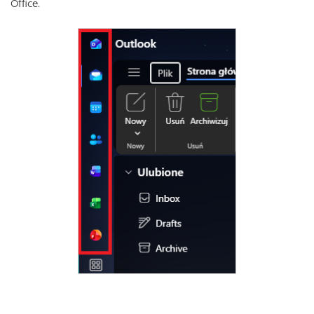
Office.