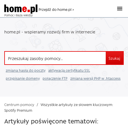
Przejdź do home.pl >
Pomoc i Baza wiedzy
home.pl - wspieramy rozwój firm w internecie
Szukaj
zmiana hasła do poczty
aktywacja certyfikatu SSL
przypisanie domeny
połączenie FTP
zmiana wersji PHP w .htaccess
Centrum pomocy
/
Wszystkie artykuły ze słowem kluczowym:
Spotify Premium
Artykuły poświęcone tematowi: