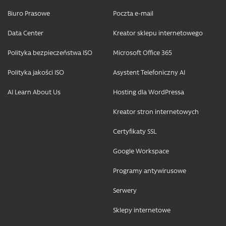
Biuro Prasowe
Poczta e-mail
Data Center
Kreator sklepu internetowego
Polityka bezpieczeństwa ISO
Microsoft Office 365
Polityka jakości ISO
Asystent Telefoniczny AI
AI Learn About Us
Hosting dla WordPressa
Kreator stron internetowych
Certyfikaty SSL
Google Workspace
Programy antywirusowe
Serwery
Sklepy internetowe