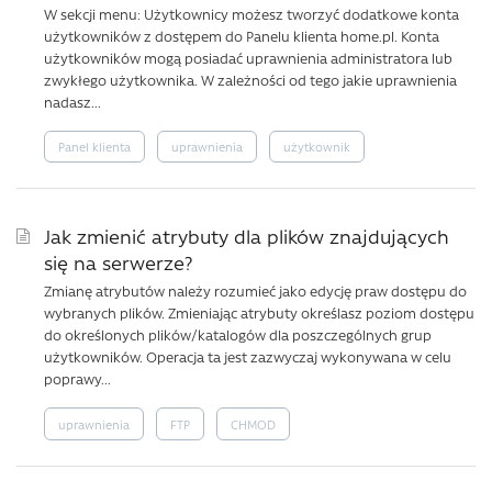
W sekcji menu: Użytkownicy możesz tworzyć dodatkowe konta
użytkowników z dostępem do Panelu klienta home.pl. Konta
użytkowników mogą posiadać uprawnienia administratora lub
zwykłego użytkownika. W zależności od tego jakie uprawnienia
nadasz...
Panel klienta
uprawnienia
użytkownik
Jak zmienić atrybuty dla plików znajdujących
się na serwerze?
Zmianę atrybutów należy rozumieć jako edycję praw dostępu do
wybranych plików. Zmieniając atrybuty określasz poziom dostępu
do określonych plików/katalogów dla poszczególnych grup
użytkowników. Operacja ta jest zazwyczaj wykonywana w celu
poprawy...
uprawnienia
FTP
CHMOD