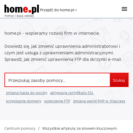
Przejdź do home.pl >
Pomoc i Baza wiedzy
home.pl - wspieramy rozwój firm w internecie
Dowiedz się, jak zmienić uprawnienia administratorowi i
czym jest usługa z uprawnieniami administracyjnymi.
Sprawdź, jak zmienić uprawnienia FTP dla skrzynki e-mail.
Szukaj
zmiana hasła do poczty
aktywacja certyfikatu SSL
przypisanie domeny
połączenie FTP
zmiana wersji PHP w .htaccess
Centrum pomocy
/
Wszystkie artykuły ze słowem kluczowym: