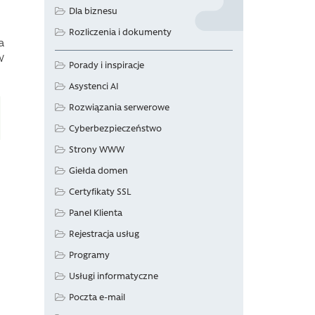
Dla biznesu
Rozliczenia i dokumenty
a
W
Porady i inspiracje
Asystenci AI
Rozwiązania serwerowe
Cyberbezpieczeństwo
Strony WWW
Giełda domen
Certyfikaty SSL
Panel Klienta
Rejestracja usług
Programy
Usługi informatyczne
Poczta e-mail