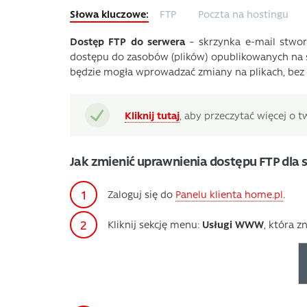
FTP
Poczta na hostingu
Dostęp FTP do serwera
– skrzynka e-mail stw
dostępu do zasobów (plików) opublikowanych na 
będzie mogła wprowadzać zmiany na plikach, bez 
Kliknij tutaj
, aby przeczytać więcej o 
Jak zmienić uprawnienia dostępu FTP dla s
Zaloguj się do
Panelu klienta home.pl
.
Kliknij sekcję menu:
Usługi WWW
, która z