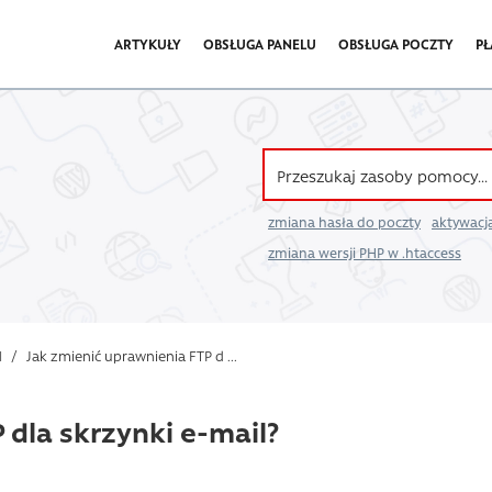
ARTYKUŁY
OBSŁUGA PANELU
OBSŁUGA POCZTY
PŁ
zmiana hasła do poczty
aktywacja
zmiana wersji PHP w .htaccess
l
/
Jak zmienić uprawnienia FTP d ...
 dla skrzynki e-mail?