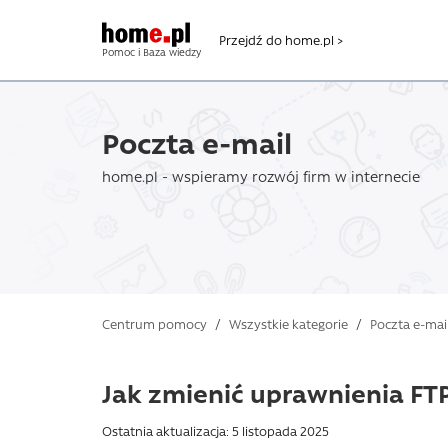
Przejdź do home.pl >
Pomoc i Baza wiedzy
Poczta e-mail
home.pl - wspieramy rozwój firm w internecie
Centrum pomocy
/
Wszystkie kategorie
/
Poczta e-mai
Jak zmienić uprawnienia FTP
Ostatnia aktualizacja: 5 listopada 2025