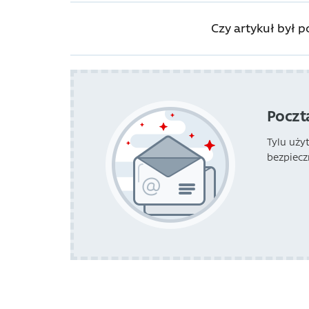
Czy artykuł był 
Poczt
Tylu uży
bezpiecz