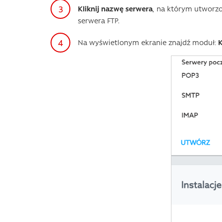
Kliknij nazwę serwera
, na którym utworzo
serwera FTP.
Na wyświetlonym ekranie znajdź moduł:
K