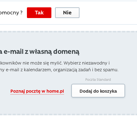
pomocny ?
Tak
Nie
a e-mail z własną domeną
tkowników nie może się mylić. Wybierz niezawodny i
ny e-mail z kalendarzem, organizacją zadań i bez spamu.
Poczta Standard
Poznaj pocztę w home.pl
Dodaj do koszyka