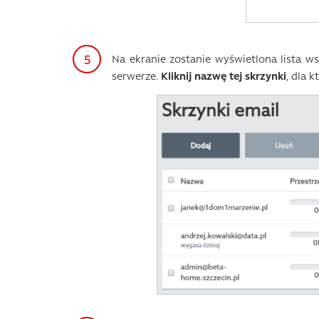
Na ekranie zostanie wyświetlona lista w
serwerze.
Kliknij nazwę tej skrzynki
, dla 