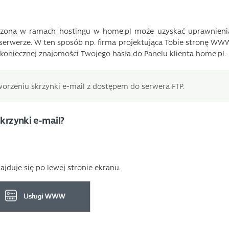
orzona w ramach hostingu w home.pl może uzyskać uprawnieni
serwerze. W ten sposób np. firma projektująca Tobie stronę WW
koniecznej znajomości Twojego hasła do Panelu klienta home.pl.
tworzeniu skrzynki e-mail z dostępem do serwera FTP.
krzynki e-mail?
najduje się po lewej stronie ekranu.