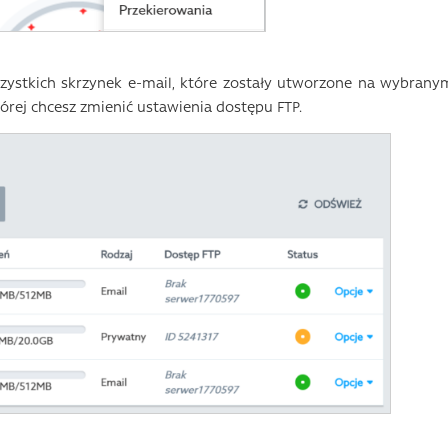
szystkich skrzynek e-mail, które zostały utworzone na wybrany
której chcesz zmienić ustawienia dostępu FTP.