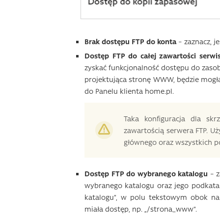
Brak dostępu FTP do konta
– zaznacz, je
Dostęp FTP do całej zawartości ser
zyskać funkcjonalność dostępu do zasob
projektująca stronę WWW, będzie mogła
do Panelu klienta home.pl.
Taka konfiguracja dla sk
zawartością serwera FTP. U
głównego oraz wszystkich p
Dostęp FTP do wybranego katalogu
– z
wybranego katalogu oraz jego podkata
katalogu”, w polu tekstowym obok na
miała dostęp, np. „/strona_www”.