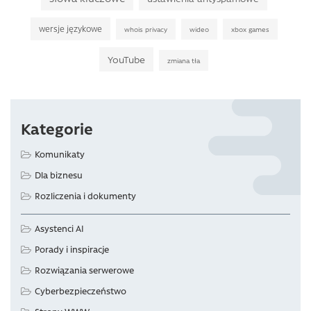
wersje językowe
whois privacy
wideo
xbox games
YouTube
zmiana tła
Kategorie
Komunikaty
Dla biznesu
Rozliczenia i dokumenty
Asystenci AI
Porady i inspiracje
Rozwiązania serwerowe
Cyberbezpieczeństwo