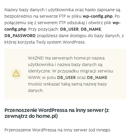
Nazwy bazy danych i użytkownika oraz hasło zapisane są
bezpośrednio na serwerze FTP w pliku
wp-config.php
. Po
połączeniu się z serwerem FTP odszukaj i otwórz plik
wp-
config.php
. Przy pozycjach:
DB_USER
,
DB_NAME
,
DB_PASSWORD
znajdziesz dane dostępu do bazy danych, z
której korzysta Twój system WordPress.
WAŻNE! Na serwerach home.pl nazwa
użytkownika i nazwa bazy danych są
identyczne. W przypadku migracji serwisu
WWW, w polu
DB_USER
oraz
DB_NAME
musisz wskazać taką samą nazwę bazy
danych.
Przenoszenie WordPressa na inny serwer (z
zewnątrz do home.pl)
Przenoszenie WordPressa na inny serwer (od innego