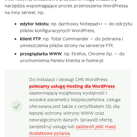
narzędzia wspomagające proces przenoszenia WordPressa
na inny serwer, np.:
edytor tekstu
, np. darmowy Notepad++ — do odczytu
plików konfiguracyjnych WordPress,
klient FTP
, np. Total Commander — do pobrania i
umieszczenia plików strony na serwerze FTP,
przeglądarka WWW
, np. Firefox, Chrome itp. — do
uruchomienia Panelu klienta w home.pl.
Do instalacji i obsługi CMS WordPress
polecamy usługę Hosting dla WordPress
zapewniającą wyjątkową wydajność i
wysokie parametry bezpieczeństwa. Usługa
oferowana jest także z certyfikatem SSL dla
lepszej ochrony witryny WWW oraz
newralgicznych danych. Sprawdź ofertę,
zarejestruj usługę lub
zadzwoń jeśli masz
dodatkowe pytania
.