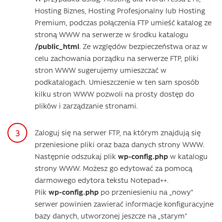
Hosting Biznes, Hosting Profesjonalny lub Hosting
Premium, podczas połączenia FTP umieść katalog ze
stroną WWW na serwerze w środku katalogu
/public_html
. Ze względów bezpieczeństwa oraz w
celu zachowania porządku na serwerze FTP, pliki
stron WWW sugerujemy umieszczać w
podkatalogach. Umieszczenie w ten sam sposób
kilku stron WWW pozwoli na prosty dostęp do
plików i zarządzanie stronami.
Zaloguj się na serwer FTP, na którym znajdują się
przeniesione pliki oraz baza danych strony WWW.
Następnie odszukaj plik
wp-config.php
w katalogu
strony WWW. Możesz go edytować za pomocą
darmowego edytora tekstu Notepad++.
Plik
wp-config.php
po przeniesieniu na „nowy”
serwer powinien zawierać informacje konfiguracyjne
bazy danych, utworzonej jeszcze na „starym”