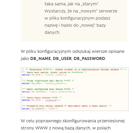
taka sama, jak na „starym”.
Wystarczy, że na „nowym” serwerze
w pliku konfiguracyjnym podasz
nazwę i hasło do „nowej” bazy
danych.
W pliku konfiguracyjnym odszukaj wiersze opisane
jako
DB_NAME
,
DB_USER
,
DB_PASSWORD
:
W celu poprawnego skonfigurowania przeniesionej
strony WWW z nową bazą danych, w polach