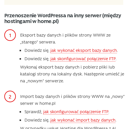
Przenoszenie WordPressa na inny serwer (między
hostingami w home.pl)
Eksport bazy danych i plików strony WWW ze
„starego” serwera.
Dowiedz się,
jak wykonać eksport bazy danych
.
Dowiedz się,
jak skonfigurować połączenie FTP
.
Wykonaj eksport bazy danych i pobierz pliki lub
katalogi strony na lokalny dysk. Następnie umieść je
na „nowym” serwerze.
Import bazy danych i plików strony WWW na „nowy”
serwer w home.pl
Sprawdź,
jak skonfigurować połączenie FTP
.
Dowiedz się,
jak wykonać import bazy danych
.
W przypadku usług: Hosting dla WordPressa z AI,