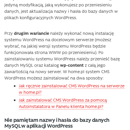
jedyną modyfikacją, jaką wykonujesz po przeniesieniu
danych, jest aktualizacja nazwy i hasła do bazy danych w
plikach konfiguracyjnych WordPress.
Przy
drugim wariancie
należy wykonać nową instalację
systemu WordPress na docelowym serwerze (możesz
wybrać, na jakiej wersji systemu WordPress będzie
funkcjonowała strona WWW po przeniesieniu). Po
zainstalowaniu systemu WordPress należy przenieść bazę
danych MySQL oraz katalog
wp-content
z całą jego
zawartością na nowy serwer. W home.pl system CMS
WordPress możesz zainstalować na dwa sposoby:
Jak ręcznie zainstalować CMS WordPress na serwerze
w home.pl?
Jak zainstalować CMS WordPress za pomocą
Autoinstalatora w Panelu klienta home.pl?
Nie pamiętam nazwy i hasła do bazy danych
MySQL w aplikacji WordPress