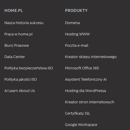
HOME.PL
PRODUKTY
Nasza historia sukcesu
Domena
Praca w home.pl
Hosting WWW
Biuro Prasowe
Poczta e-mail
Data Center
Kreator sklepu internetowego
Polityka bezpieczeństwa ISO
Microsoft Office 365
Polityka jakości ISO
Asystent Telefoniczny AI
AI Learn About Us
Hosting dla WordPressa
Kreator stron internetowych
Certyfikaty SSL
Google Workspace