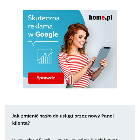
Jak zmienić hasło do usługi przez nowy Panel
klienta?
Logowanie do Panelu klienta na nowej platformie home.pl