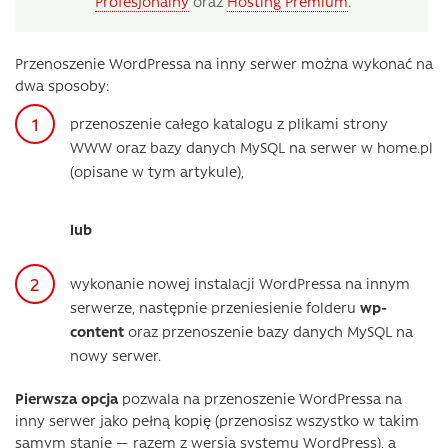
Profesjonalny
oraz
Hosting Premium
.
Przenoszenie WordPressa na inny serwer można wykonać na
dwa sposoby:
przenoszenie całego katalogu z plikami strony
WWW oraz bazy danych MySQL na serwer w home.pl
(opisane w tym artykule),
lub
wykonanie nowej instalacji WordPressa na innym
serwerze, następnie przeniesienie folderu
wp-
content
oraz przenoszenie bazy danych MySQL na
nowy serwer.
Pierwsza opcja
pozwala na przenoszenie WordPressa na
inny serwer jako pełną kopię (przenosisz wszystko w takim
samym stanie — razem z wersją systemu WordPress), a