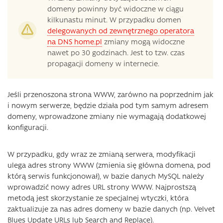
domeny powinny być widoczne w ciągu
kilkunastu minut. W przypadku domen
delegowanych od zewnętrznego operatora
na DNS home.pl
zmiany mogą widoczne
nawet po 30 godzinach. Jest to tzw. czas
propagacji domeny w internecie.
Jeśli przenoszona strona WWW, zarówno na poprzednim jak
i nowym serwerze, będzie działa pod tym samym adresem
domeny, wprowadzone zmiany nie wymagają dodatkowej
konfiguracji.
W przypadku, gdy wraz ze zmianą serwera, modyfikacji
ulega adres strony WWW (zmienia się główna domena, pod
którą serwis funkcjonował), w bazie danych MySQL należy
wprowadzić nowy adres URL strony WWW. Najprostszą
metodą jest skorzystanie ze specjalnej wtyczki, która
zaktualizuje za nas adres domeny w bazie danych (np. Velvet
Blues Update URLs lub Search and Replace).