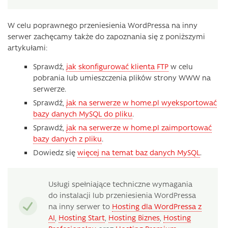
W celu poprawnego przeniesienia WordPressa na inny
serwer zachęcamy także do zapoznania się z poniższymi
artykułami:
Sprawdź,
jak skonfigurować klienta FTP
w celu
pobrania lub umieszczenia plików strony WWW na
serwerze.
Sprawdź,
jak na serwerze w home.pl wyeksportować
bazy danych MySQL do pliku
.
Sprawdź,
jak na serwerze w home.pl zaimportować
bazy danych z pliku
.
Dowiedz się
więcej na temat baz danych MySQL
.
Usługi spełniające techniczne wymagania
do instalacji lub przeniesienia WordPressa
na inny serwer to
Hosting dla WordPressa z
AI
,
Hosting Start
,
Hosting Biznes
,
Hosting