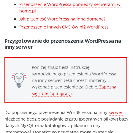
Przenoszenie WordPressa pomiędzy serwerami w
home.pl
Jak przenieść WordPress na inną domenę?
Przenoszenie innych CMS-ów niż WordPress
Przygotowanie do przenoszenia WordPressa na
inny serwer
Poniżej znajdziesz instrukcję
samodzielnego przeniesienia WordPressa
na inny serwer. Jeśli chcesz, możemy
wykonać przeniesienie za Ciebie.
Zapoznaj
się z ofertą migracji
.
Do poprawnego przeniesienia WordPressa na inny
serwer
niezbędne będzie posiadanie zrzutu (pobranych plików) bazy
danych MySQL oraz katalogów z plikami strony
internetowej. Dodatkowo przydatne mogą okazać się