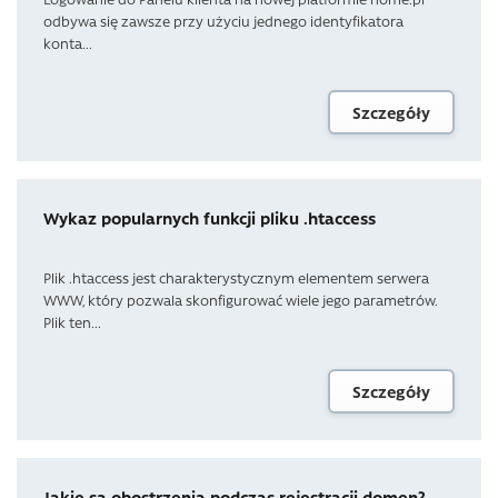
odbywa się zawsze przy użyciu jednego identyfikatora
konta...
Szczegóły
Wykaz popularnych funkcji pliku .htaccess
Plik .htaccess jest charakterystycznym elementem serwera
WWW, który pozwala skonfigurować wiele jego parametrów.
Plik ten...
Szczegóły
Jakie są obostrzenia podczas rejestracji domen?