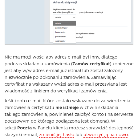
Nie ma możliwości aby adres e-mail był inny, dlatego
podczas składania zamówienia (
Zamów certyfikat
) konieczne
jest aby w/w adres e-mail już istniał lub został założony
niezwłocznie po dokonaniu zamówienia. Zamawiając
certyfikat na wskazany wyżej adres e-mail przesyłana jest
wiadomość z linkiem do weryfikacji zamówienia.
Jeśli konto e-mail które zostało wskazane do zatwierdzenia
zamówienia certyfikatu
nie istnieje
w chwili składania
takiego zamówienia, powinieneś założyć konto ( na serwerze
pocztowym do którego podłączona jest domena). W
sekcji
Poczta
w Panelu klienta możesz sprawdzić dostępność
skrzynki e-mail,
zmienić jej hasło
lub
utworzyć ją na nowo
.