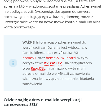
opcję ponownej wysyłki wiadomości e-mail, a także sam
adres, na który wiadomość zostanie przesłana. Adres e-mail
nie podlega edycji. Dysponując dostępem do serwera
pocztowego obsługującego wskazaną domenę, możesz
utworzyć takie konto na nowo (nowe konto e-mail lub alias
konta pocztowego).
WAŻNE!
Informacja o adresie e-mail do
weryfikacji zamówienia jest widoczna w
Panelu klienta dla certyfikatów SSL:
homeSSL
oraz
homeSSL Wildcard
, w tym
certyfikatów
DV
,
OV
i
EV
. Dla certyyfikatów
typu
RapidSSL
, informacja o wybranym
adresie e-mail do weryfikacji zamówienia,
widoczna jest wyłącznie na etapie składania
zamówienia.
Gdzie znajdę adres e-mail do weryfikacji
zamówienia SSL?