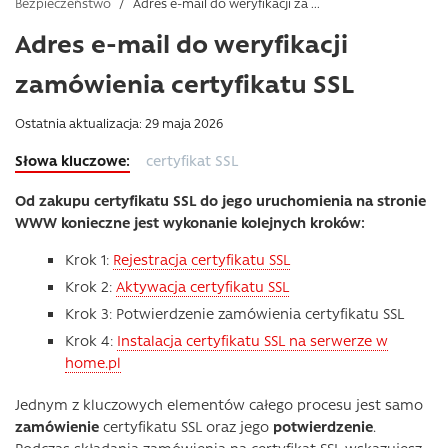
Bezpieczeństwo
/
Adres e-mail do weryfikacji za ...
Adres e-mail do weryfikacji
zamówienia certyfikatu SSL
Ostatnia aktualizacja: 29 maja 2026
certyfikat SSL
Od zakupu certyfikatu SSL do jego uruchomienia na stronie
WWW konieczne jest wykonanie kolejnych kroków:
Krok 1:
Rejestracja certyfikatu SSL
Krok 2:
Aktywacja certyfikatu SSL
Krok 3: Potwierdzenie zamówienia certyfikatu SSL
Krok 4:
Instalacja certyfikatu SSL na serwerze w
home.pl
Jednym z kluczowych elementów całego procesu jest samo
zamówienie
certyfikatu SSL oraz jego
potwierdzenie
.