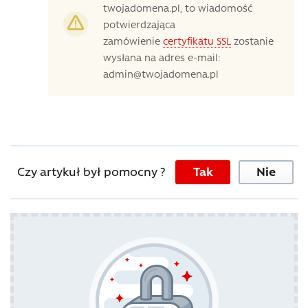
twojadomena.pl, to wiadomość
potwierdzająca
zamówienie
certyfikatu SSL
zostanie
wysłana na adres e-mail:
admin@twojadomena.pl
Czy artykuł był pomocny ?
Tak
Nie