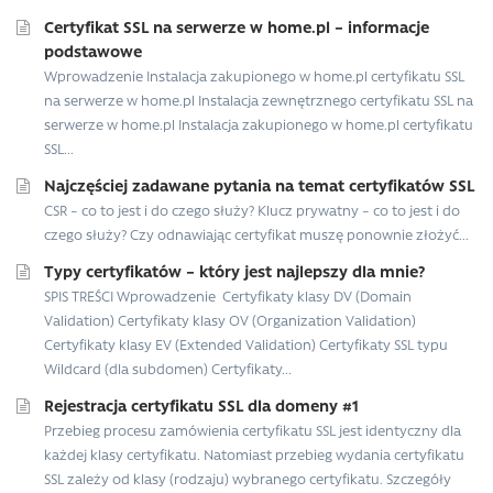
Certyfikat SSL na serwerze w home.pl – informacje
podstawowe
Wprowadzenie Instalacja zakupionego w home.pl certyfikatu SSL
na serwerze w home.pl Instalacja zewnętrznego certyfikatu SSL na
serwerze w home.pl Instalacja zakupionego w home.pl certyfikatu
SSL...
Najczęściej zadawane pytania na temat certyfikatów SSL
CSR – co to jest i do czego służy? Klucz prywatny – co to jest i do
czego służy? Czy odnawiając certyfikat muszę ponownie złożyć...
Typy certyfikatów – który jest najlepszy dla mnie?
SPIS TREŚCI Wprowadzenie Certyfikaty klasy DV (Domain
Validation) Certyfikaty klasy OV (Organization Validation)
Certyfikaty klasy EV (Extended Validation) Certyfikaty SSL typu
Wildcard (dla subdomen) Certyfikaty...
Rejestracja certyfikatu SSL dla domeny #1
Przebieg procesu zamówienia certyfikatu SSL jest identyczny dla
każdej klasy certyfikatu. Natomiast przebieg wydania certyfikatu
SSL zależy od klasy (rodzaju) wybranego certyfikatu. Szczegóły