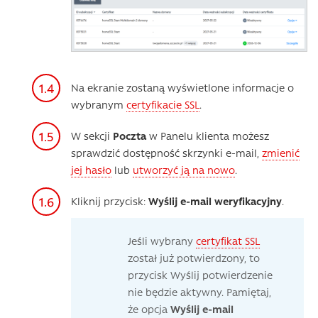
Na ekranie zostaną wyświetlone informacje o
wybranym
certyfikacie SSL
.
W sekcji
Poczta
w Panelu klienta możesz
sprawdzić dostępność skrzynki e-mail,
zmienić
jej hasło
lub
utworzyć ją na nowo
.
Kliknij przycisk:
Wyślij e-mail weryfikacyjny
.
Jeśli wybrany
certyfikat SSL
został już potwierdzony, to
przycisk Wyślij potwierdzenie
nie będzie aktywny. Pamiętaj,
że opcja
Wyślij e-mail