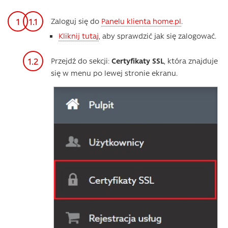
Zaloguj się do
Panelu klienta home.pl
.
Kliknij tutaj
, aby sprawdzić jak się zalogować.
Przejdź do sekcji:
Certyfikaty SSL
, która znajduje
się w menu po lewej stronie ekranu.