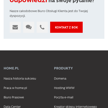
Nasze całodobowe Biuro Obsługi Klienta jest do Twojej
dyspozycji.
KONTAKT Z BOK
HOME.PL
PRODUKTY
Nasza historia sukcesu
Domena
Praca w home.pl
Hosting WWW
Biuro Prasowe
Poczta e-mail
Data Center
Kreator sklepu internetowego