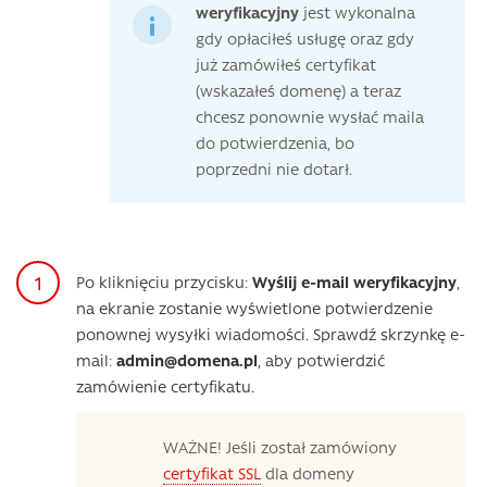
weryfikacyjny
jest wykonalna
gdy opłaciłeś usługę oraz gdy
już zamówiłeś certyfikat
(wskazałeś domenę) a teraz
chcesz ponownie wysłać maila
do potwierdzenia, bo
poprzedni nie dotarł.
Po kliknięciu przycisku:
Wyślij e-mail weryfikacyjny
,
na ekranie zostanie wyświetlone potwierdzenie
ponownej wysyłki wiadomości. Sprawdź skrzynkę e-
mail:
admin@domena.pl
, aby potwierdzić
zamówienie certyfikatu.
WAŻNE! Jeśli został zamówiony
certyfikat SSL
dla domeny