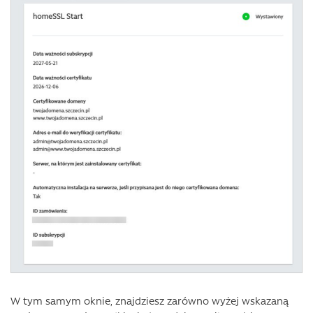
W tym samym oknie, znajdziesz zarówno wyżej wskazaną