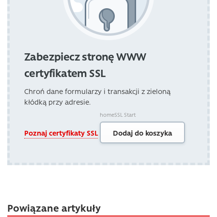
Zabezpiecz stronę WWW
certyfikatem SSL
Chroń dane formularzy i transakcji z zieloną
kłódką przy adresie.
homeSSL Start
Poznaj certyfikaty SSL
Dodaj do koszyka
Powiązane artykuły