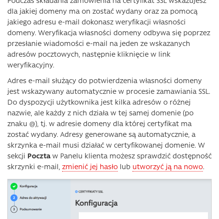
Podczas składania zamówienia na certyfikat SSL wskazujesz
dla jakiej domeny ma on zostać wydany oraz za pomocą
jakiego adresu e-mail dokonasz weryfikacji własności
domeny. Weryfikacja własności domeny odbywa się poprzez
przesłanie wiadomości e-mail na jeden ze wskazanych
adresów pocztowych, następnie kliknięcie w link
weryfikacyjny.
Adres e-mail służący do potwierdzenia własności domeny
jest wskazywany automatycznie w procesie zamawiania SSL.
Do dyspozycji użytkownika jest kilka adresów o różnej
nazwie, ale każdy z nich działa w tej samej domenie (po
znaku @), tj. w adresie domeny dla której certyfikat ma
zostać wydany. Adresy generowane są automatycznie, a
skrzynka e-mail musi działać w certyfikowanej domenie. W
sekcji
Poczta
w Panelu klienta możesz sprawdzić dostępność
skrzynki e-mail,
zmienić jej hasło
lub
utworzyć ją na nowo
.