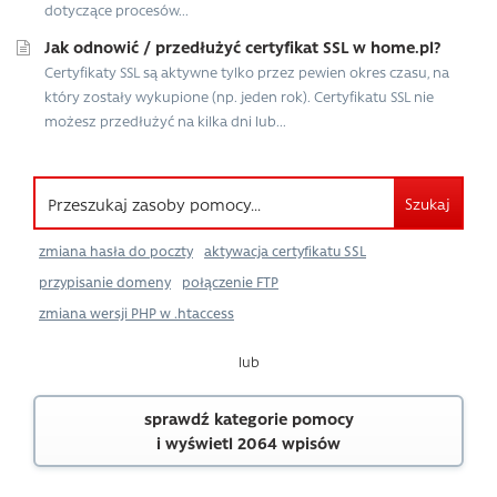
dotyczące procesów...
Jak odnowić / przedłużyć certyfikat SSL w home.pl?
Certyfikaty SSL są aktywne tylko przez pewien okres czasu, na
który zostały wykupione (np. jeden rok). Certyfikatu SSL nie
możesz przedłużyć na kilka dni lub...
Szukaj
zmiana hasła do poczty
aktywacja certyfikatu SSL
przypisanie domeny
połączenie FTP
zmiana wersji PHP w .htaccess
lub
sprawdź kategorie pomocy
i wyświetl 2064 wpisów