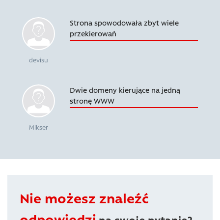
Strona spowodowała zbyt wiele
przekierowań
devisu
Dwie domeny kierujące na jedną
stronę WWW
Mikser
Nie możesz znaleźć
odpowiedzi
na swoje pytanie?