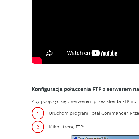
Konfiguracja połączenia FTP z serwerem n
Aby połączyć się z serwerem przez klienta FTP np
Uruchom program Total Commander, Przec
Kliknij ikonę FTP: