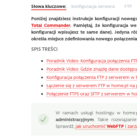
konfiguracja serwera
FTP
Poniżej znajdziesz instrukcje konfiguracji nowe
Total Commander
. Pamiętaj, że konfiguracja w
konfiguracji wpisujesz te same dane). Jedyna róż
określa miejsce zdefiniowania nowego połączenia
SPIS TREŚCI
Poradnik Video: Konfiguracja połączenia 
Poradnik Video: Gdzie znajdę dane dostęp
Konfiguracja połączenia FTP z serwerem 
Łączenie się z serwerem FTP w home.pl n
Połączenie FTPS oraz SFTP z serwerem w h
W ramach usługi hostingu w home.
administracyjnym
. Takie rozwiązan
Sprawdź,
jak uruchomić
WebFTP
i zarz