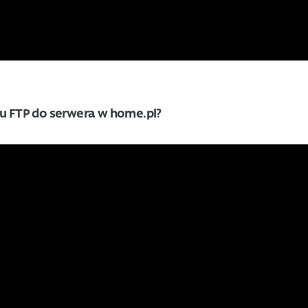
pu FTP do serwera w home.pl?