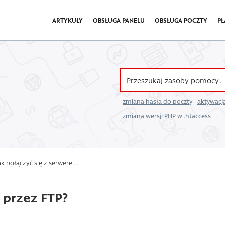
ARTYKUŁY
OBSŁUGA PANELU
OBSŁUGA POCZTY
PŁ
zmiana hasła do poczty
aktywacja
zmiana wersji PHP w .htaccess
k połączyć się z serwere ...
 przez FTP?