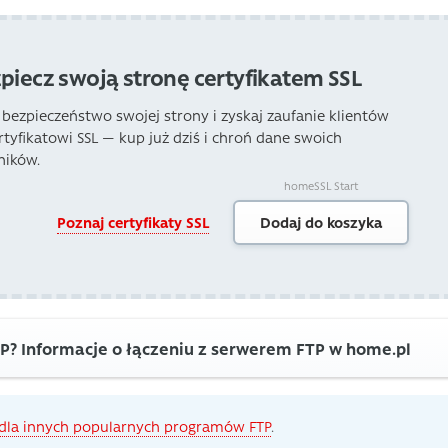
piecz swoją stronę certyfikatem SSL
 bezpieczeństwo swojej strony i zyskaj zaufanie klientów
ertyfikatowi SSL — kup już dziś i chroń dane swoich
ników.
homeSSL Start
Poznaj certyfikaty SSL
Dodaj do koszyka
TP? Informacje o łączeniu z serwerem FTP w home.pl
i dla innych popularnych programów FTP
.