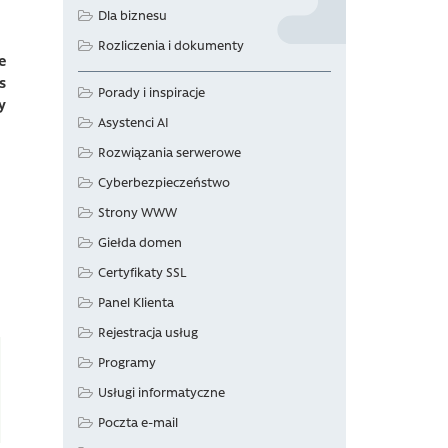
Dla biznesu
Rozliczenia i dokumenty
e
s
Porady i inspiracje
y
Asystenci AI
Rozwiązania serwerowe
Cyberbezpieczeństwo
Strony WWW
Giełda domen
Certyfikaty SSL
Panel Klienta
Rejestracja usług
Programy
Usługi informatyczne
Poczta e-mail