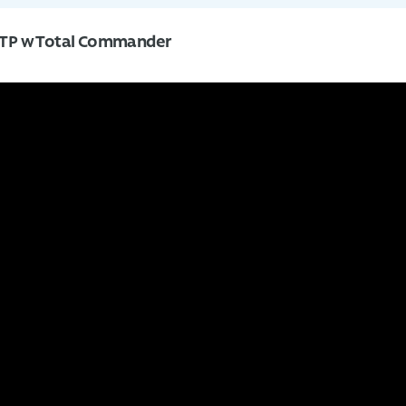
 FTP w Total Commander