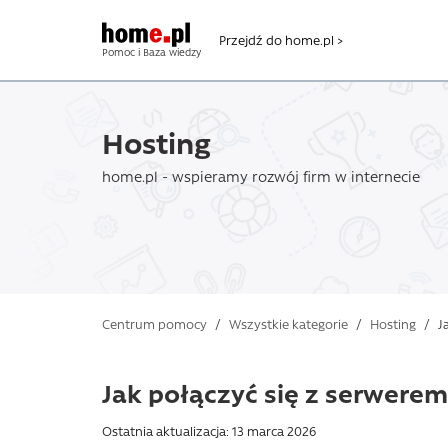
Przejdź do home.pl >
Pomoc i Baza wiedzy
Hosting
home.pl - wspieramy rozwój firm w internecie
Centrum pomocy
/
Wszystkie kategorie
/
Hosting
/
Ja
Jak połączyć się z serwerem
Ostatnia aktualizacja: 13 marca 2026