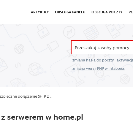
ARTYKUŁY
OBSŁUGA PANELU
OBSŁUGA POCZTY
PŁ
zmiana hasła do poczty
aktywacja
zmiana wersji PHP w .htaccess
zpieczne połączenie SFTP z ...
P z serwerem w home.pl