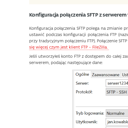
Konfiguracja połączenia SFTP z serwerem
Konfiguracja połączenia SFTP polega na zmianie pr
ustawić podczas konfiguracji połączenia FTP (na
przy tradycyjnym połączeniu FTP). Połączenie SFTP 
się więcej czym jest klient FTP – FileZilla.
Jeśli utworzyłeś konto FTP z dostępem do całej z
serwerem, podając następujące dane: