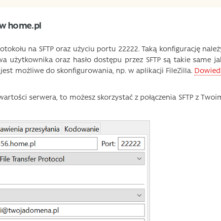
 w home.pl
otokołu na SFTP oraz użyciu portu 22222. Taką konfigurację należ
zwa użytkownika oraz hasło dostępu przez SFTP są takie same ja
jest możliwe do skonfigurowania, np. w aplikacji FileZilla.
Dowied
awartości serwera, to możesz skorzystać z połączenia SFTP z Twoi