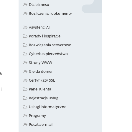
Dla biznesu
Rozliczenia i dokumenty
Asystenci AI
Porady i inspiracje
Rozwiązania serwerowe
Cyberbezpieczeństwo
Strony WWW
Giełda domen
a
Certyfikaty SSL
i
Panel Klienta
Rejestracja usług
Usługi informatyczne
Programy
Poczta e-mail