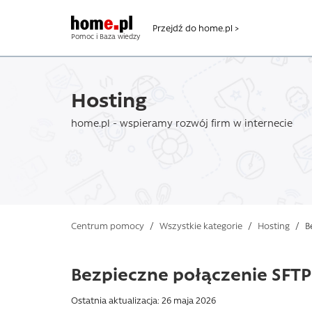
Przejdź do home.pl >
Pomoc i Baza wiedzy
Hosting
home.pl - wspieramy rozwój firm w internecie
Centrum pomocy
/
Wszystkie kategorie
/
Hosting
/
Be
Bezpieczne połączenie SFT
Ostatnia aktualizacja: 26 maja 2026