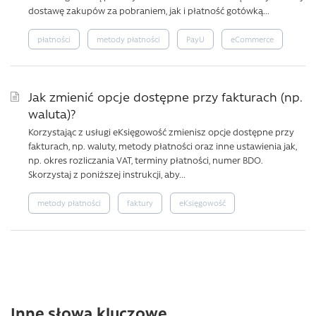
dostawę zakupów za pobraniem, jak i płatność gotówką...
płatności
metody płatności
PayU
eCommerce
Jak zmienić opcje dostępne przy fakturach (np.
waluta)?
Korzystając z usługi eKsięgowość zmienisz opcje dostępne przy
fakturach, np. waluty, metody płatności oraz inne ustawienia jak,
np. okres rozliczania VAT, terminy płatności, numer BDO.
Skorzystaj z poniższej instrukcji, aby...
metody płatności
faktury
eKsięgowość
Inne słowa kluczowe