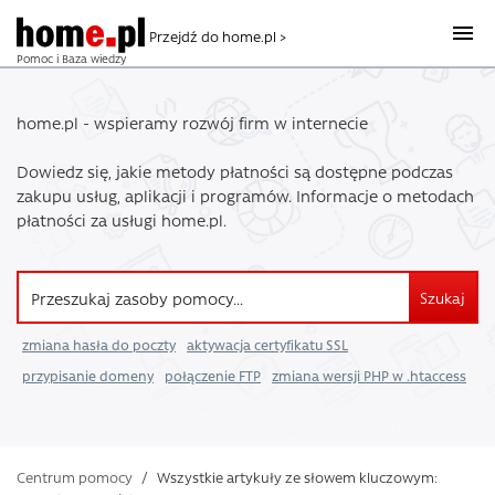
Przejdź do home.pl >
Pomoc i Baza wiedzy
home.pl - wspieramy rozwój firm w internecie
Dowiedz się, jakie metody płatności są dostępne podczas
zakupu usług, aplikacji i programów. Informacje o metodach
płatności za usługi home.pl.
Szukaj
zmiana hasła do poczty
aktywacja certyfikatu SSL
przypisanie domeny
połączenie FTP
zmiana wersji PHP w .htaccess
Centrum pomocy
/
Wszystkie artykuły ze słowem kluczowym: