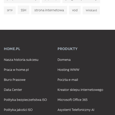
SSH
strona internetowa
vod
SFTP
Wildcard
HOME.PL
PRODUKTY
Nasza historia sukcesu
Domena
Praca w home.pl
Hosting WWW
Biuro Prasowe
Poczta e-mail
Data Center
Kreator sklepu internetowego
Polityka bezpieczeństwa ISO
Microsoft Office 365
Polityka jakości ISO
Asystent Telefoniczny AI