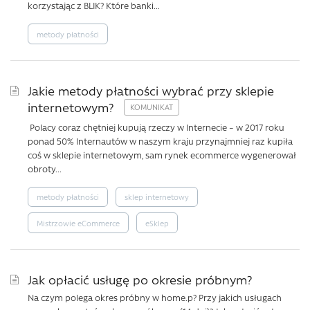
korzystając z BLIK? Które banki...
metody płatności
Jakie metody płatności wybrać przy sklepie
internetowym?
Polacy coraz chętniej kupują rzeczy w Internecie – w 2017 roku
ponad 50% Internautów w naszym kraju przynajmniej raz kupiła
coś w sklepie internetowym, sam rynek ecommerce wygenerował
obroty...
metody płatności
sklep internetowy
Mistrzowie eCommerce
eSklep
Jak opłacić usługę po okresie próbnym?
Na czym polega okres próbny w home.p? Przy jakich usługach