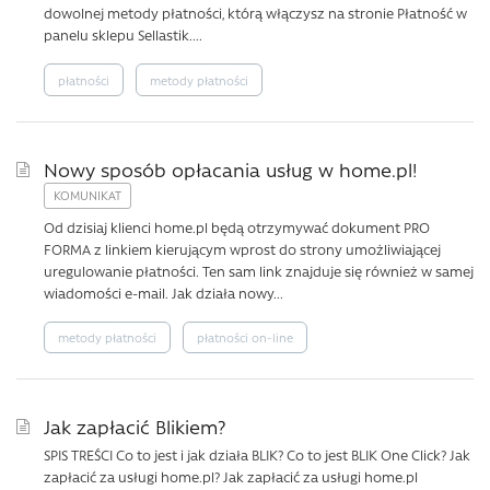
dowolnej metody płatności, którą włączysz na stronie Płatność w
panelu sklepu Sellastik....
płatności
metody płatności
Nowy sposób opłacania usług w home.pl!
Od dzisiaj klienci home.pl będą otrzymywać dokument PRO
FORMA z linkiem kierującym wprost do strony umożliwiającej
uregulowanie płatności. Ten sam link znajduje się również w samej
wiadomości e-mail. Jak działa nowy...
metody płatności
płatności on-line
Jak zapłacić Blikiem?
SPIS TREŚCI Co to jest i jak działa BLIK? Co to jest BLIK One Click? Jak
zapłacić za usługi home.pl? Jak zapłacić za usługi home.pl