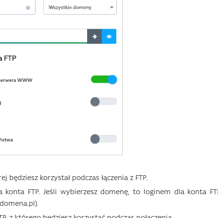
ej będziesz korzystał podczas łączenia z FTP.
onta FTP. Jeśli wybierzesz domenę, to loginem dla konta FT
domena.pl).
P, z którego będziesz korzystać podczas połączenia.