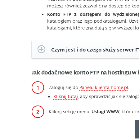
możesz również zezwolić na dostęp do kopii
Konto FTP z dostępem do wydzieloneg
katalogiem oraz jego podkatalogami. Uży
katalogami, które znajdują się w wyższej l
Czym jest i do czego służy serwer 
Jak dodać nowe konto FTP na hostingu w 
Zaloguj się do
Panelu klienta home.pl
.
Kliknij tutaj
, aby sprawdzić jak się zalo
Kliknij sekcję menu:
Usługi WWW
, która z