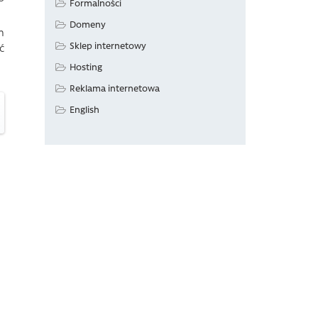
Formalności
Domeny
m
Sklep internetowy
ć
Hosting
Reklama internetowa
English