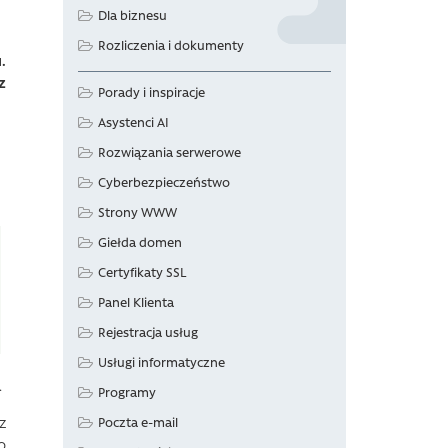
Dla biznesu
Rozliczenia i dokumenty
.
z
Porady i inspiracje
Asystenci AI
Rozwiązania serwerowe
Cyberbezpieczeństwo
Strony WWW
Giełda domen
Certyfikaty SSL
Panel Klienta
Rejestracja usług
Usługi informatyczne
.
Programy
z
Poczta e-mail
o