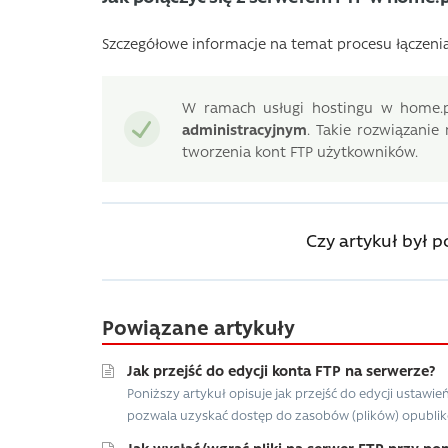
Szczegółowe informacje na temat procesu łączeni
W ramach usługi hostingu w home.p
administracyjnym
. Takie rozwiązani
tworzenia kont FTP użytkowników.
Czy artykuł był 
Powiązane artykuły
Jak przejść do edycji konta FTP na serwerze?
Poniższy artykuł opisuje jak przejść do edycji ustawi
pozwala uzyskać dostęp do zasobów (plików) opublik
Jak wysłać/wgrać pliki na serwer FTP przy p