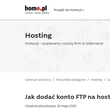
Przejdź do home.pl >
Pomoc i Baza wiedzy
Hosting
home.pl - wspieramy rozwój firm w internecie
Centrum pomocy
/
Wszystkie kategorie
/
Hosting
/
Ja
Jak dodać konto FTP na hos
Ostatnia aktualizacja: 26 maja 2026