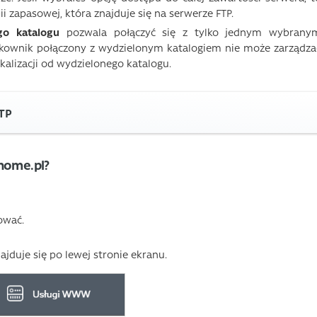
 zapasowej, która znajduje się na serwerze FTP.
o katalogu
pozwala połączyć się z tylko jednym wybrany
tkownik połączony z wydzielonym katalogiem nie może zarządza
okalizacji od wydzielonego katalogu.
FTP
home.pl?
gować.
najduje się po lewej stronie ekranu.