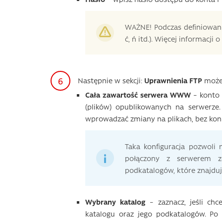
WAŻNE! Podczas definiowania
ć, ń itd.). Więcej informacji
Następnie w sekcji:
Uprawnienia FTP
możes
Cała zawartość serwera WWW
– konto 
(plików) opublikowanych na serwerz
wprowadzać zmiany na plikach, bez kon
Taka konfiguracja pozwoli 
połączony z serwerem z
podkatalogów, które znajduj
Wybrany katalog
– zaznacz, jeśli ch
katalogu oraz jego podkatalogów. Po