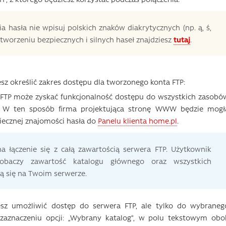
 hasła nie wpisuj polskich znaków diakrytycznych (np. ą, ś,
 o tworzeniu bezpiecznych i silnych haseł znajdziesz
tutaj
.
z określić zakres dostępu dla tworzonego konta FTP:
FTP może zyskać funkcjonalność dostępu do wszystkich zasobó
e. W ten sposób firma projektująca stronę WWW będzie mogł
iecznej znajomości hasła do
Panelu klienta home.pl
.
na łączenie się z całą zawartością serwera FTP. Użytkownik
obaczy zawartość katalogu głównego oraz wszystkich
ą się na Twoim serwerze.
cesz umożliwić dostęp do serwera FTP, ale tylko do wybraneg
 zaznaczeniu opcji: „Wybrany katalog”, w polu tekstowym obo