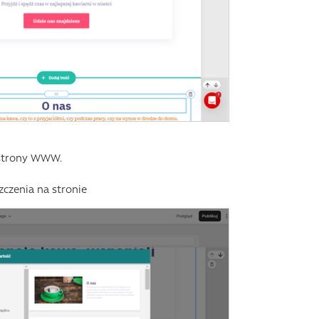
 strony WWW.
czenia na stronie