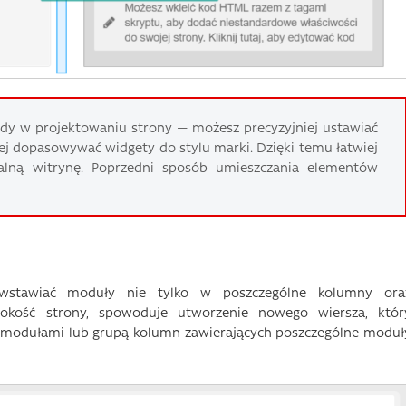
dy w projektowaniu strony — możesz precyzyjniej ustawiać
piej dopasowywać widgety do stylu marki. Dzięki temu łatwiej
alną witrynę. Poprzedni sposób umieszczania elementów
stawiać moduły nie tylko w poszczególne kolumny ora
okość strony, spowoduje utworzenie nowego wiersza, któr
 modułami lub grupą kolumn zawierających poszczególne moduł