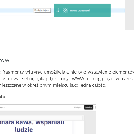
 WWW
fragmenty witryny. Umożliwiają nie tyle wstawienie elementó
wicie nową sekcję (akapit) strony WWW i mogą być w całośc
ieszczane w określonym miejscu jako jedna całość.
ntu