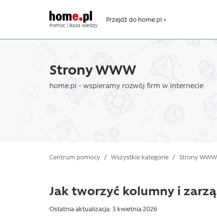
Przejdź do home.pl >
Pomoc i Baza wiedzy
Strony WWW
home.pl - wspieramy rozwój firm w internecie
Centrum pomocy
/
Wszystkie kategorie
/
Strony WWW
Jak tworzyć kolumny i zarzą
Ostatnia aktualizacja: 3 kwietnia 2026