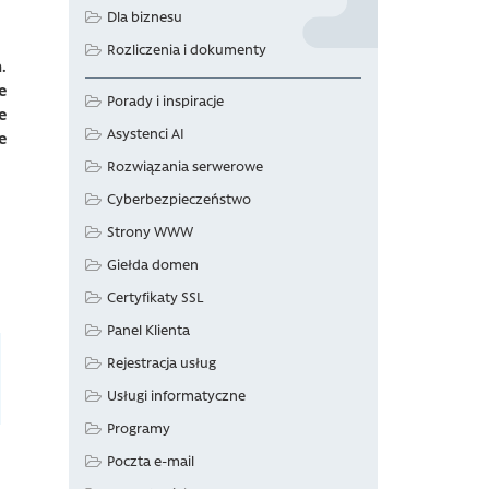
Dla biznesu
Rozliczenia i dokumenty
.
e
Porady i inspiracje
e
Asystenci AI
e
Rozwiązania serwerowe
Cyberbezpieczeństwo
Strony WWW
Giełda domen
Certyfikaty SSL
Panel Klienta
Rejestracja usług
Usługi informatyczne
Programy
Poczta e-mail