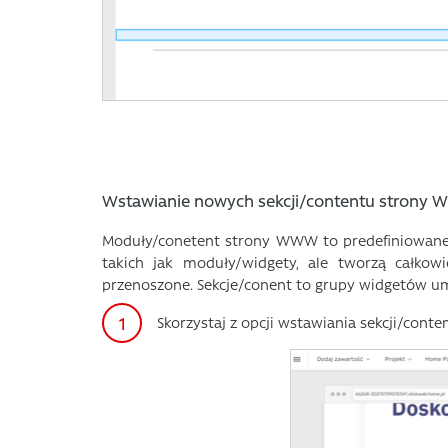
Wstawianie nowych sekcji/contentu strony
Moduły/conetent strony WWW to predefiniowane 
takich jak moduły/widgety, ale tworzą całko
przenoszone. Sekcje/conent to grupy widgetów um
Skorzystaj z opcji wstawiania sekcji/conte