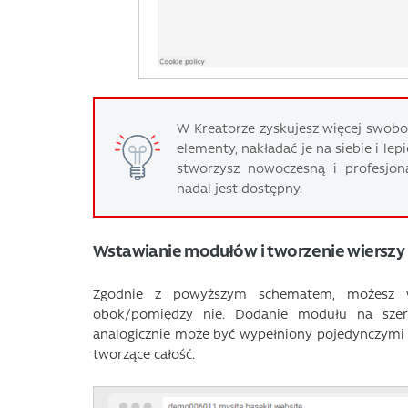
W Kreatorze zyskujesz więcej swobo
elementy, nakładać je na siebie i le
stworzysz nowoczesną i profesjon
nadal jest dostępny.
Wstawianie modułów i tworzenie wierszy
Zgodnie z powyższym schematem, możesz w
obok/pomiędzy nie. Dodanie modułu na szer
analogicznie może być wypełniony pojedynczymi
tworzące całość.