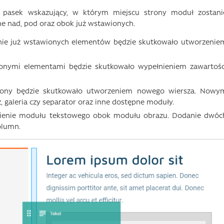
pasek wskazujący, w którym miejscu strony moduł zostani
e nad, pod oraz obok już wstawionych.
onie już wstawionych elementów będzie skutkowało utworzenie
nymi elementami będzie skutkowało wypełnieniem zawartośc
rony będzie skutkowało utworzeniem nowego wiersza. Nowy
 galeria czy separator oraz inne dostępne moduły.
tawienie modułu tekstowego obok modułu obrazu. Dodanie dwóc
olumn.