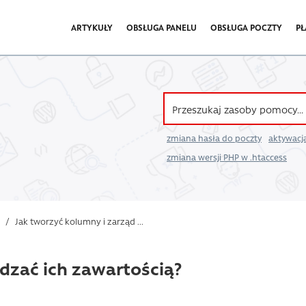
ARTYKUŁY
OBSŁUGA PANELU
OBSŁUGA POCZTY
PŁ
zmiana hasła do poczty
aktywacja
zmiana wersji PHP w .htaccess
/
Jak tworzyć kolumny i zarząd ...
dzać ich zawartością?