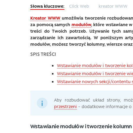
Click Web
kreator WWW
Kreator WWW
umożliwia tworzenie rozbudowan
za pomocą samych
modułów
, które wstawiane 
treści do Twoich potrzeb. Używanie tych s
zarządzanie ich zawartością. W poniższym arty
modułów, możesz tworzyć kolumny, wiersze oraz
SPIS TREŚCI
Wstawianie modułów i tworzenie ko
Wstawianie modułów i tworzenie wi
Wstawianie nowych sekcji/content
Aby rozbudować układ strony, mo
przestrzeni
– dodatkowe informacje o 
Wstawianie modułów i tworzenie kolumn