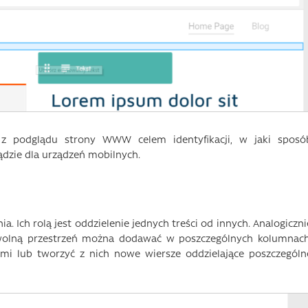
 z podglądu strony WWW celem identyfikacji, w jaki sposó
ądzie dla urządzeń mobilnych.
. Ich rolą jest oddzielenie jednych treści od innych. Analogiczni
wolną przestrzeń można dodawać w poszczególnych kolumnach
 lub tworzyć z nich nowe wiersze oddzielające poszczególn