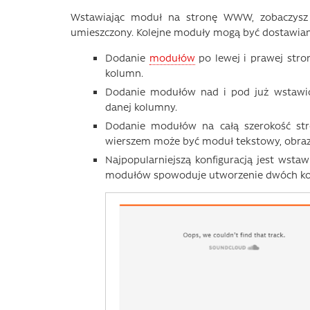
Wstawiając moduł na stronę WWW, zobaczysz 
umieszczony. Kolejne moduły mogą być dostawian
Dodanie
modułów
po lewej i prawej str
kolumn.
Dodanie modułów nad i pod już wstawio
danej kolumny.
Dodanie modułów na całą szerokość st
wierszem może być moduł tekstowy, obraz,
Najpopularniejszą konfiguracją jest ws
modułów spowoduje utworzenie dwóch k