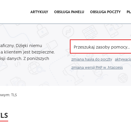
ARTYKUŁY
OBSŁUGA PANELU
OBSŁUGA POCZTY
PŁ
raficzny. Dzięki niemu
a klientem jest bezpieczne.
sji danych. Z poniższych
zmiana hasła do poczty
aktywacja
zmiana wersji PHP w .htaccess
owym: TLS
LS