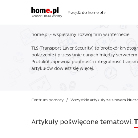
Przejdź do home.pl >
Pomoc i Baza wiedzy
home.pl - wspieramy rozwój firm w internecie
TLS (Transport Layer Security) to protokół kryptog
połączenie i przesyłanie danych między serwerem 
Protokół zapewnia poufność i integralność transmi
artykułów dowiesz się więcej.
Centrum pomocy
/
Wszystkie artykuły ze słowem klucz
T
Artykuły poświęcone tematowi: