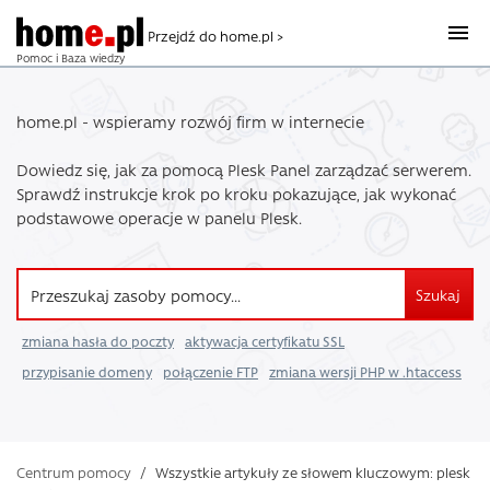
Przejdź do home.pl >
Pomoc i Baza wiedzy
home.pl - wspieramy rozwój firm w internecie
Dowiedz się, jak za pomocą Plesk Panel zarządzać serwerem.
Sprawdź instrukcje krok po kroku pokazujące, jak wykonać
podstawowe operacje w panelu Plesk.
Szukaj
zmiana hasła do poczty
aktywacja certyfikatu SSL
przypisanie domeny
połączenie FTP
zmiana wersji PHP w .htaccess
Centrum pomocy
/
Wszystkie artykuły ze słowem kluczowym: plesk