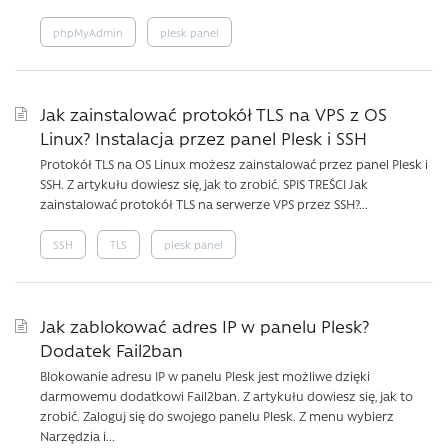
phpMyAdmin
plesk panel
Jak zainstalować protokół TLS na VPS z OS
Linux? Instalacja przez panel Plesk i SSH
Protokół TLS na OS Linux możesz zainstalować przez panel Plesk i
SSH. Z artykułu dowiesz się, jak to zrobić. SPIS TREŚCI Jak
zainstalować protokół TLS na serwerze VPS przez SSH?...
SSH
TLS
plesk panel
Jak zablokować adres IP w panelu Plesk?
Dodatek Fail2ban
Blokowanie adresu IP w panelu Plesk jest możliwe dzięki
darmowemu dodatkowi Fail2ban. Z artykułu dowiesz się, jak to
zrobić. Zaloguj się do swojego panelu Plesk. Z menu wybierz
Narzędzia i...