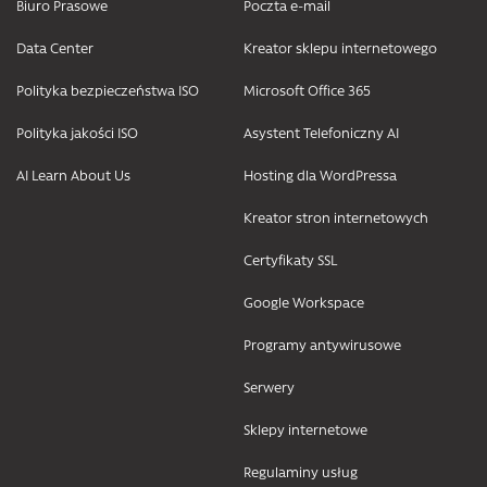
Biuro Prasowe
Poczta e-mail
Data Center
Kreator sklepu internetowego
Polityka bezpieczeństwa ISO
Microsoft Office 365
Polityka jakości ISO
Asystent Telefoniczny AI
AI Learn About Us
Hosting dla WordPressa
Kreator stron internetowych
Certyfikaty SSL
Google Workspace
Programy antywirusowe
Serwery
Sklepy internetowe
Regulaminy usług