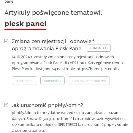
panel
Artykuły poświęcone tematowi:
plesk panel
Zmiana cen rejestracji i odnowień
oprogramowania Plesk Panel
14.10.2024 r. zostały zmienione ceny rejestracji i odnowień
oprogramowania Plesk Panel dla VPS Linux. Szczegółowe cenniki
Plesk Panelu dostępne są na stronie: https://home.pl/cennik/
plesk panel
komunikat
komunikat techniczny
Jak uruchomić phpMyAdmin?
phpMyAdmin to przydatne narzędzie do zarządzania bazami
danych. Sprawdź, jak je uruchomić i co zrobić w razie wyświetlenia
się komunikatu o błędzie. SPIS TREŚCI Jak uruchomić phpMyAdmin
z poziomu panelu...