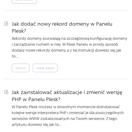
Jak dodać nowy rekord domeny w Panelu
Plesk?
Rekordy domeny pozwalają na szczegółową konfigurację domeny
i zarządzanie ruchem w niej. W Plesk Panelu w prosty sposób
dodasz nowe rekordy domeny, a z tej instrukcji dowiesz się, jak
to...
rekord
plesk panel
Jak zainstalować aktualizacje i zmienić wersję
PHP w Panelu Plesk?
W Panelu Plesk możesz w dowolnym momencie doinstalować
kolejne wersje interpretera PHP i zmieniać je dla poszczególnych
serwisów WWW zlokalizowanych na Twoim serwerze. Z tego
artykułu dowiesz się, jak to...