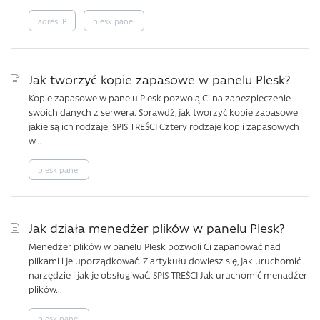
adres IP
plesk panel
Jak tworzyć kopie zapasowe w panelu Plesk?
Kopie zapasowe w panelu Plesk pozwolą Ci na zabezpieczenie
swoich danych z serwera. Sprawdź, jak tworzyć kopie zapasowe i
jakie są ich rodzaje. SPIS TREŚCI Cztery rodzaje kopii zapasowych
w...
plesk panel
Jak działa menedżer plików w panelu Plesk?
Menedżer plików w panelu Plesk pozwoli Ci zapanować nad
plikami i je uporządkować. Z artykułu dowiesz się, jak uruchomić
narzędzie i jak je obsługiwać. SPIS TREŚCI Jak uruchomić menadźer
plików...
plesk panel