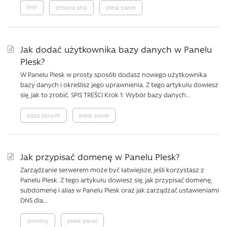
PHP
zmiana php
plesk panel
Jak dodać użytkownika bazy danych w Panelu
Plesk?
W Panelu Plesk w prosty sposób dodasz nowego użytkownika
bazy danych i określisz jego uprawnienia. Z tego artykułu dowiesz
się, jak to zrobić. SPIS TREŚCI Krok 1: Wybór bazy danych...
baza danych
plesk panel
Jak przypisać domenę w Panelu Plesk?
Zarządzanie serwerem może być łatwiejsze, jeśli korzystasz z
Panelu Plesk. Z tego artykułu dowiesz się, jak przypisać domenę,
subdomenę i alias w Panelu Plesk oraz jak zarządzać ustawieniami
DNS dla...
domeny
plesk panel