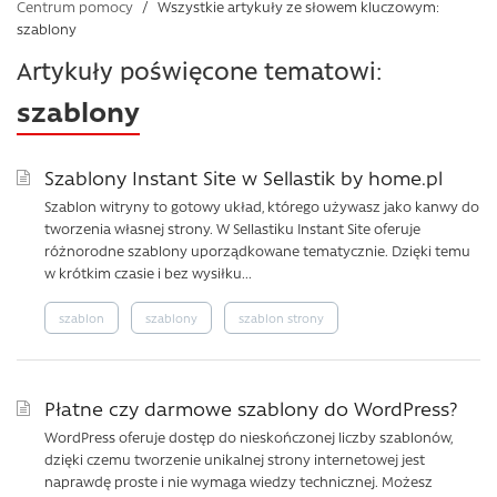
Centrum pomocy
/
Wszystkie artykuły ze słowem kluczowym:
szablony
Artykuły poświęcone tematowi:
szablony
Szablony Instant Site w Sellastik by home.pl
Szablon witryny to gotowy układ, którego używasz jako kanwy do
tworzenia własnej strony. W Sellastiku Instant Site oferuje
różnorodne szablony uporządkowane tematycznie. Dzięki temu
w krótkim czasie i bez wysiłku...
szablon
szablony
szablon strony
Płatne czy darmowe szablony do WordPress?
WordPress oferuje dostęp do nieskończonej liczby szablonów,
dzięki czemu tworzenie unikalnej strony internetowej jest
naprawdę proste i nie wymaga wiedzy technicznej. Możesz