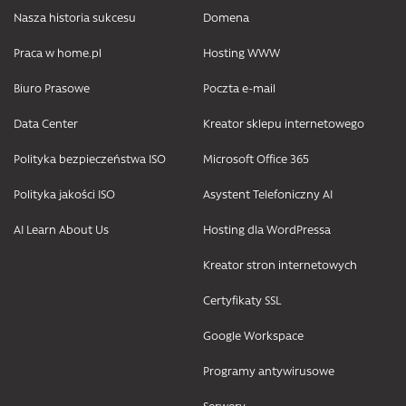
Nasza historia sukcesu
Domena
Praca w home.pl
Hosting WWW
Biuro Prasowe
Poczta e-mail
Data Center
Kreator sklepu internetowego
Polityka bezpieczeństwa ISO
Microsoft Office 365
Polityka jakości ISO
Asystent Telefoniczny AI
AI Learn About Us
Hosting dla WordPressa
Kreator stron internetowych
Certyfikaty SSL
Google Workspace
Programy antywirusowe
Serwery