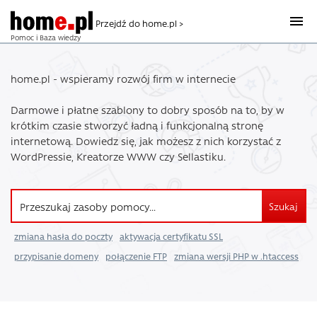
Przejdź do home.pl >
Pomoc i Baza wiedzy
home.pl - wspieramy rozwój firm w internecie
Darmowe i płatne szablony to dobry sposób na to, by w
krótkim czasie stworzyć ładną i funkcjonalną stronę
internetową. Dowiedz się, jak możesz z nich korzystać z
WordPressie, Kreatorze WWW czy Sellastiku.
Szukaj
zmiana hasła do poczty
aktywacja certyfikatu SSL
przypisanie domeny
połączenie FTP
zmiana wersji PHP w .htaccess