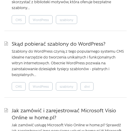
skorzystać z biblioteki motywów, która oferuje bezpłatne
szablony...
CMS
WordPress
szablony
Skąd pobierać szablony do WordPress?
Szablony do WordPress czynią z tego popularnego systemu CMS
idealne narzędzie do tworzenia unikalnych i funkcjonalnych
witryn internetowych. Obecnie WordPress pozwala na
zainstalowanie dziesiątek tysięcy szablonów - płatnych i
bezpłatnych...
CMS
WordPress
szablony
divi
Jak zamówić i zarejestrować Microsoft Visio
Online w home.pl?
Jak zamówić usługę Microsoft Visio Online w home.pl? Sprawdź
jak zarejestrować inne popularne usługi w home.pl W Microsoft