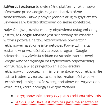
AdWords
i
AdSense
to dwie różne platformy reklamowe
oferowane przez Google. Mają one bardzo różne
zastosowania. Łatwo pomylić jedno z drugim gdyż często
używane są w bardzo zbliżonym do siebie kontekście.
Najważniejszą różnicą miedzy obydwiema usługami Google
jest to, że
Google AdSense
jest skierowany do właścicieli
witryn i pozwala na tzw. rezerwowanie powierzchni
reklamowej na stronie internetowej. Powierzchnia ta
zostanie w przyszłości użyta przez program Google
AdWords do wyświetla reklam na stronie internetowej.
Google AdSense wymaga od użytkownika odpowiedniej
konfiguracji, a więc przygotowania powierzchni
reklamowych poprzez m.in. implementację kodu reklam. Nie
jest to trudne, wykonasz to sam bez znajomości wiedzy
technicznej. Istnieje także szereg dodatków, np. wtyczek do
WordPress, które pomogą Ci w tym zadaniu.
Pozycjonowanie strony czy płatna reklama AdWords
SEO vs. SEM : Jaka jest różnica i jakie ma znaczenie?