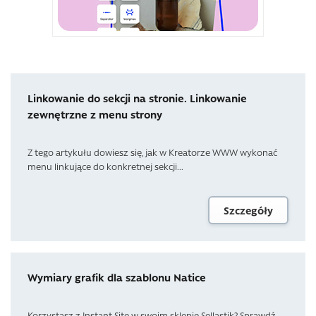
Linkowanie do sekcji na stronie. Linkowanie
zewnętrzne z menu strony
Z tego artykułu dowiesz się, jak w Kreatorze WWW wykonać
menu linkujące do konkretnej sekcji...
Szczegóły
Wymiary grafik dla szablonu Natice
Korzystasz z Instant Site w swoim sklepie Sellastik? Sprawdź