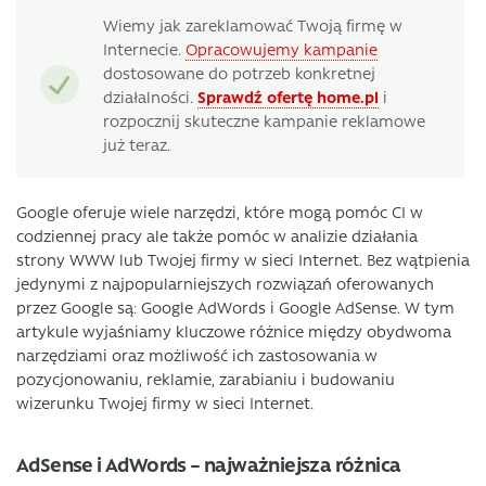
Wiemy jak zareklamować Twoją firmę w
Internecie.
Opracowujemy kampanie
dostosowane do potrzeb konkretnej
działalności.
Sprawdź ofertę home.pl
i
rozpocznij skuteczne kampanie reklamowe
już teraz.
Google oferuje wiele narzędzi, które mogą pomóc CI w
codziennej pracy ale także pomóc w analizie działania
strony WWW lub Twojej firmy w sieci Internet. Bez wątpienia
jedynymi z najpopularniejszych rozwiązań oferowanych
przez Google są: Google AdWords i Google AdSense. W tym
artykule wyjaśniamy kluczowe różnice między obydwoma
narzędziami oraz możliwość ich zastosowania w
pozycjonowaniu, reklamie, zarabianiu i budowaniu
wizerunku Twojej firmy w sieci Internet.
AdSense i AdWords – najważniejsza różnica