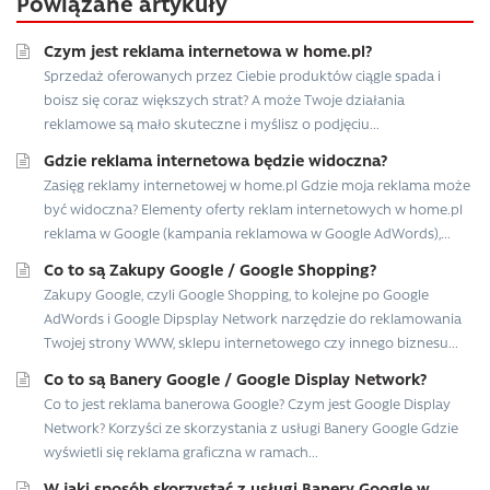
Powiązane artykuły
Czym jest reklama internetowa w home.pl?
Sprzedaż oferowanych przez Ciebie produktów ciągle spada i
boisz się coraz większych strat? A może Twoje działania
reklamowe są mało skuteczne i myślisz o podjęciu...
Gdzie reklama internetowa będzie widoczna?
Zasięg reklamy internetowej w home.pl Gdzie moja reklama może
być widoczna? Elementy oferty reklam internetowych w home.pl
reklama w Google (kampania reklamowa w Google AdWords),...
Co to są Zakupy Google / Google Shopping?
Zakupy Google, czyli Google Shopping, to kolejne po Google
AdWords i Google Dipsplay Network narzędzie do reklamowania
Twojej strony WWW, sklepu internetowego czy innego biznesu...
Co to są Banery Google / Google Display Network?
Co to jest reklama banerowa Google? Czym jest Google Display
Network? Korzyści ze skorzystania z usługi Banery Google Gdzie
wyświetli się reklama graficzna w ramach...
W jaki sposób skorzystać z usługi Banery Google w