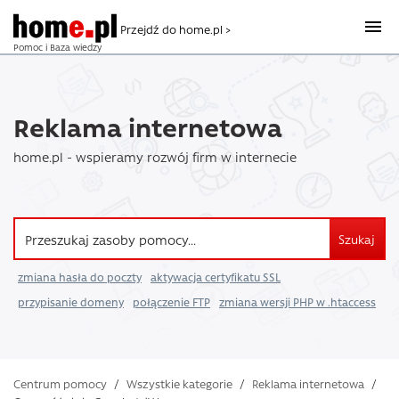
Przejdź do home.pl >
Pomoc i Baza wiedzy
Reklama internetowa
home.pl - wspieramy rozwój firm w internecie
Szukaj
zmiana hasła do poczty
aktywacja certyfikatu SSL
przypisanie domeny
połączenie FTP
zmiana wersji PHP w .htaccess
Centrum pomocy
/
Wszystkie kategorie
/
Reklama internetowa
/