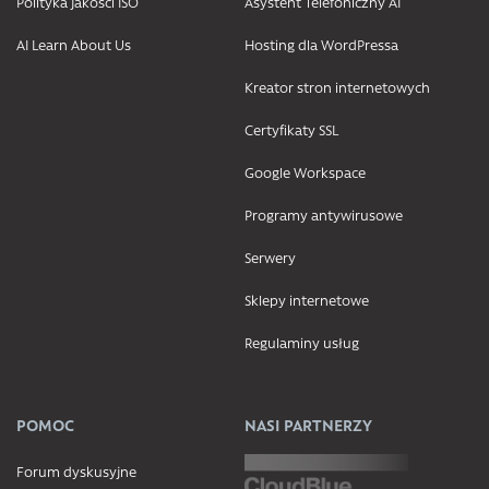
Polityka jakości ISO
Asystent Telefoniczny AI
AI Learn About Us
Hosting dla WordPressa
Kreator stron internetowych
Certyfikaty SSL
Google Workspace
Programy antywirusowe
Serwery
Sklepy internetowe
Regulaminy usług
POMOC
NASI PARTNERZY
Forum dyskusyjne