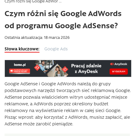
Czym różni się Google AdWor ...
Czym różni się Google AdWords
od programu Google AdSense?
Ostatnia aktualizacja: 18 marca 2026
Google Ads
Google AdSense i Google AdWords należą do grupy
podstawowych narzędzi tworzących sieć reklamową Google.
AdSense pozwala właścicielom witryn udostępniać miejsce
reklamowe, a AdWords poprzez określony budżet
reklamowy na wyświetlanie reklam w całej sieci Google.
Pisząc wprost: aby korzystać z AdWords, musisz zapłacić, ale
AdSense może zarobić pieniądze.