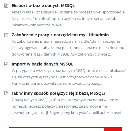
Eksport w bazie danych MSSQL
Jeżeli w tabeli znajdują się już dane, to możesz wyeksportować je
(czyli zapisać do pliku), np. do użytku na innym serwerze lub
lokalnym komputerze. WAŻNE!...
Zakończenie pracy z narzędziem myLittleAdmin
Po zakończeniu pracy z narzędziem myLittleAdmin niezbędne
jest wylogowanie, aby żadna postronna osoba nie miała dostępu
do wybranej bazy danych MSSQL. Aby zakończyć pracę z...
Import w bazie danych MSSQL
W przypadku większych baz danych MSSQL może czasami okazać
się, że korzystniej i szybciej jest przygotować dane w pliku.
Funkcja importu pozwala zaimportować całą bazę...
Jak w inny sposób połączyć się z bazą MSSQL?
Z bazą danych MSSQL, która jest utrzymywana na serwerze w
home.pl, możesz połączyć się również za pomocą innej
zewnętrznej aplikacji. Sugerujemy korzystać z aplikacji Microsoft...