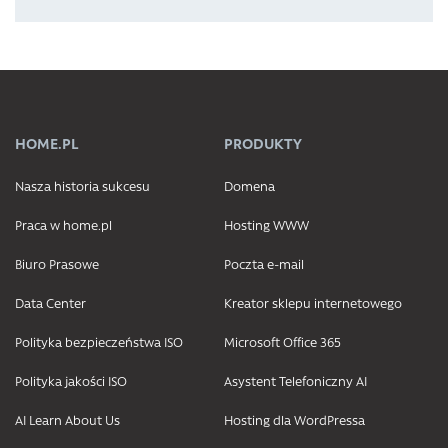
HOME.PL
PRODUKTY
Nasza historia sukcesu
Domena
Praca w home.pl
Hosting WWW
Biuro Prasowe
Poczta e-mail
Data Center
Kreator sklepu internetowego
Polityka bezpieczeństwa ISO
Microsoft Office 365
Polityka jakości ISO
Asystent Telefoniczny AI
AI Learn About Us
Hosting dla WordPressa