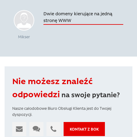
Dwie domeny kierujące na jedną
stronę WWW
Mikser
Nie możesz znaleźć
odpowiedzi
na swoje pytanie?
Nasze całodobowe Biuro Obsługi Klienta jest do Twojej
dyspozycji.
KONTAKT Z BOK