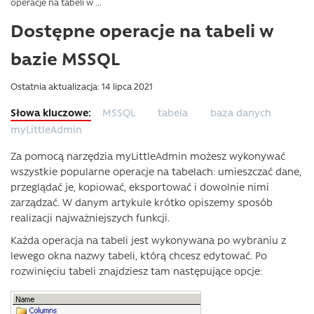
operacje na tabeli w ...
Dostępne operacje na tabeli w
bazie MSSQL
Ostatnia aktualizacja: 14 lipca 2021
MSSQL
tabela
baza danych
myLittleAdmin
Za pomocą narzędzia myLittleAdmin możesz wykonywać
wszystkie popularne operacje na tabelach: umieszczać dane,
przeglądać je, kopiować, eksportować i dowolnie nimi
zarządzać. W danym artykule krótko opiszemy sposób
realizacji najważniejszych funkcji.
Każda operacja na tabeli jest wykonywana po wybraniu z
lewego okna nazwy tabeli, którą chcesz edytować. Po
rozwinięciu tabeli znajdziesz tam następujące opcje: