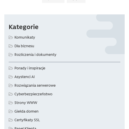
Kategorie
Komunikaty
Dla biznesu
Rozliczenia i dokumenty
Porady i inspiracje
Asystenci AI
Rozwiązania serwerowe
Cyberbezpieczeństwo
Strony WWW
Giełda domen
Certyfikaty SSL
Panel Klienta