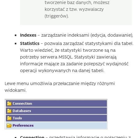
tworzenie baz danych, możesz
korzystać z tzw. wyzwalaczy
(triggerów).
Indexes
– zarządzanie indeksami (edycja, dodawanie),
Statistics
– pozwala zarządzać statystykami dla tabel.
Warto wiedzieć, że statystyki tworzone są na
potrzeby serwera MSSQL. Statystyki zawierają
informacje mające za zadanie polepszyć wydajność
operacji wykonywanych na danej tabeli.
Lewe menu umożliwia przełaczanie między różnymi
widokami.
Connection
– przedstawia informacje o połączeniu z